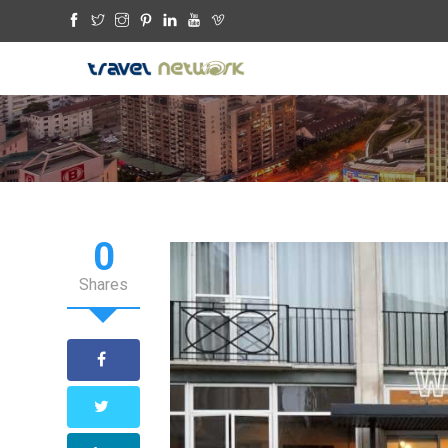
0
Shares