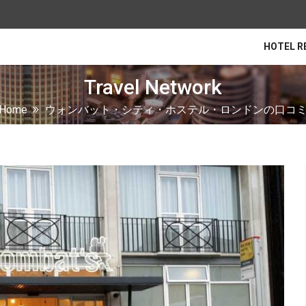
HOTEL R
Travel Network
Home
ウォンバット・シティ・ホステル・ロンドンの口コ