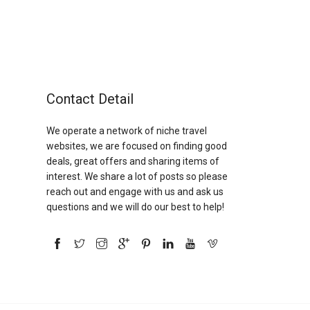
Contact Detail
We operate a network of niche travel
websites, we are focused on finding good
deals, great offers and sharing items of
interest. We share a lot of posts so please
reach out and engage with us and ask us
questions and we will do our best to help!