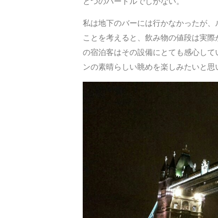
とつのハードルでしかない。
私は地下のバーには行かなかったが、
ことを考えると、飲み物の値段は実際
の宿泊客はその設備にとても感心して
ンの素晴らしい眺めを楽しみたいと思