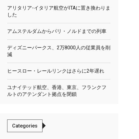
アリタリア-イタリア航空がITAに置き換わりま
した
アムステルダムからパリ・ノルドまでの列車
ディズニーパークス、2万8000人の従業員を削
減
ヒースロー・レールリンクはさらに2年遅れ
ユナイテッド航空、香港、東京、フランクフ
ルトのアテンダント拠点を閉鎖
Categories