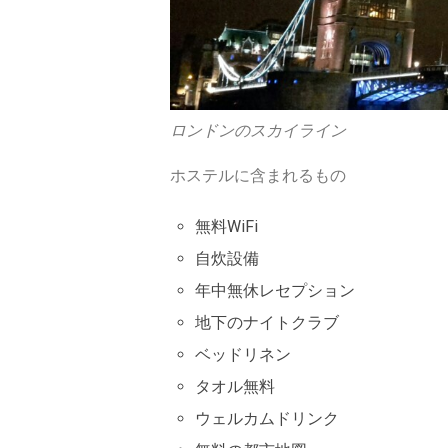
ロンドンのスカイライン
ホステルに含まれるもの
無料WiFi
自炊設備
年中無休レセプション
地下のナイトクラブ
ベッドリネン
タオル無料
ウェルカムドリンク