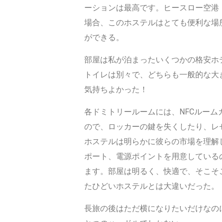
ーションは最高です。ヒースロー空港
場合、このホステルはとても便利な場所
ができる。
部屋は私が泊まったいくつかの格安ホテ
トイレは別々で、どちらも一般的な大
気持ちよかった！
各ドミトリールームには、NFCルー
ので、ロッカーの鍵を失くしたり、レ
ホステルは明らかに彼らの市場を理解
ポート、電源ポイントを用意している
ます。部屋は明るく、快適で、そこそ
たひどいホステルとは大違いだった。
長旅の後はただ横になりたいだけなの