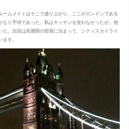
ルームメイトはそこで盛り上がり、ここがロンドンである
かなり手頃であった。私はキッチンを使わなかったが、他
いた。次回は高層階の部屋に泊まって、シティスカイライ
います。