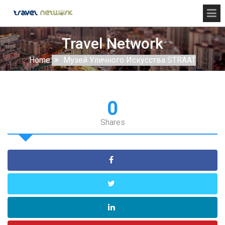
Travel Network
Home
Музей Уличного Искусства STRAAT
0
Shares