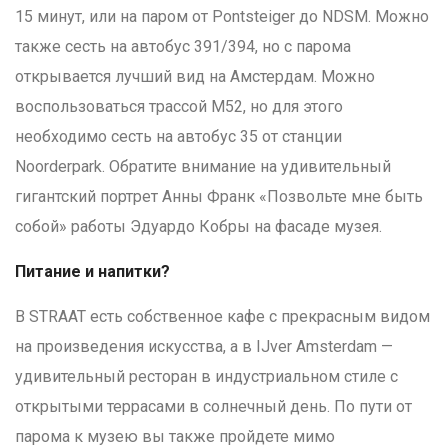
15 минут, или на паром от Pontsteiger до NDSM. Можно
также сесть на автобус 391/394, но с парома
открывается лучший вид на Амстердам. Можно
воспользоваться трассой M52, но для этого
необходимо сесть на автобус 35 от станции
Noorderpark. Обратите внимание на удивительный
гигантский портрет Анны Франк «Позвольте мне быть
собой» работы Эдуардо Кобры на фасаде музея.
Питание и напитки?
В STRAAT есть собственное кафе с прекрасным видом
на произведения искусства, а в IJver Amsterdam —
удивительный ресторан в индустриальном стиле с
открытыми террасами в солнечный день. По пути от
парома к музею вы также пройдете мимо