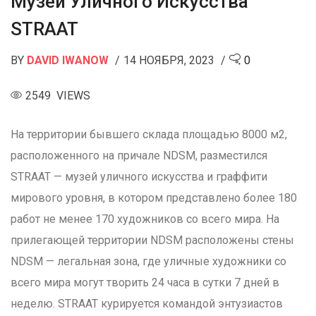
Музей Уличного Искусства
STRAAT
BY
DAVID IWANOW
14 НОЯБРЯ, 2023
0
2549 VIEWS
На территории бывшего склада площадью 8000 м2,
расположенного на причале NDSM, разместился
STRAAT — музей уличного искусства и граффити
мирового уровня, в котором представлено более 180
работ не менее 170 художников со всего мира. На
прилегающей территории NDSM расположены стены
NDSM — легальная зона, где уличные художники со
всего мира могут творить 24 часа в сутки 7 дней в
неделю. STRAAT курируется командой энтузиастов