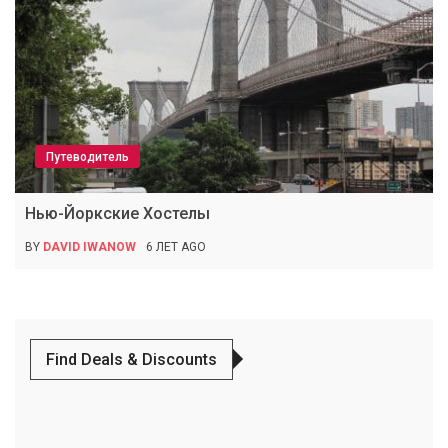
Путеводитель
Нью-Йоркские Хостелы
BY
DAVID IWANOW
6 ЛЕТ AGO
Find Deals & Discounts