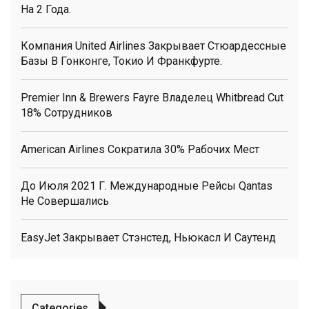
На 2 Года.
Компания United Airlines Закрывает Стюардессные
Базы В Гонконге, Токио И Франкфурте.
Premier Inn & Brewers Fayre Владелец Whitbread Cut
18% Сотрудников
American Airlines Сократила 30% Рабочих Мест
До Июля 2021 Г. Международные Рейсы Qantas
Не Совершались
EasyJet Закрывает Стэнстед, Ньюкасл И Саутенд
Categories