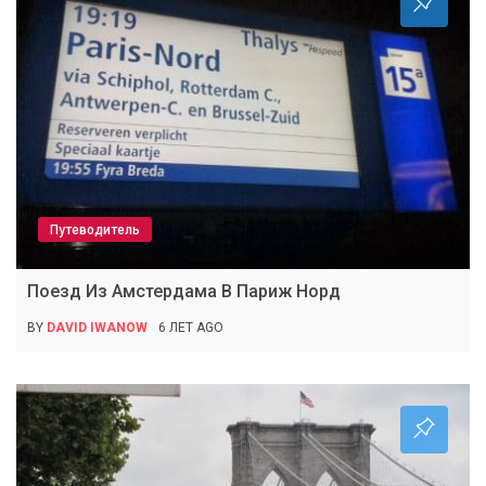
Путеводитель
Поезд Из Амстердама В Париж Норд
BY
DAVID IWANOW
6 ЛЕТ AGO