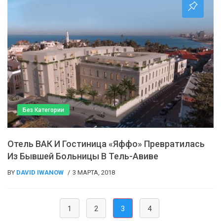
Без Категории
Отель ВАК И Гостиница «Яффо» Превратилась
Из Бывшей Больницы В Тель-Авиве
BY
DAVID IWANOW
3 МАРТА, 2018
(current)
1
2
3
4