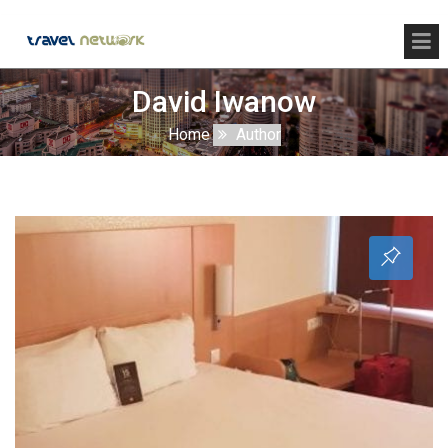
David Iwanow
Home
Author