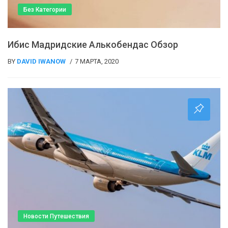
Без Категории
Ибис Мадридские Алькобендас Обзор
BY
DAVID IWANOW
7 МАРТА, 2020
Новости Путешествия