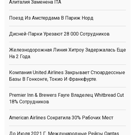
Алиталия Заменена ITA
Поезд Из Амстердама В Париж Норд
Дисней-Парки Урезают 28 000 Сотрудников
Железнодорожная Линия Хитроу Задержалась Еще
На 2 Года.
Компания United Airlines Закрывает Стюардессные
Базы В Гонконге, Токио И Франкфурте.
Premier Inn & Brewers Fayre Владелец Whitbread Cut
18% Сотрудников
American Airlines Сократила 30% Рабочих Мест
До Июля 2021 Г. Международные Рейсы Qantas