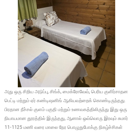
அது ஒரு சிறிய அடுப்பு, சிங்க், மைக்ரோவேவ், பெரிய குளிர்சாதன
பெட்டி மற்றும் ஏர் கண்டிஷனிங் ஆகியவற்றைக் கொண்டிருந்தது.
பிரதான நீச்சல் குளம் பகுதி மற்றும் உணவகத்திலிருந்து இது ஒரு
நியாயமான தூரத்தில் இருந்தது, ஆனால் ஒவ்வொரு இரவும் சுமார்
11-1125 மணி வரை மாலை நேர பொழுதுபோக்கு நிகழ்ச்சிகள்