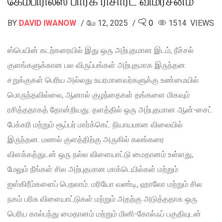
கேம்பிரில்ஸ் பார்க் ரிசார்ட் விமர்சனம்
BY
DAVID IWANOW
மே 12, 2025
0
1514 VIEWS
ஸ்பெயின் கடற்கரையில் இது ஒரு அற்புதமான இடம், நீச்சல்
குளங்களுக்கான பல விருப்பங்கள் அற்புதமாக இருந்தன.
சறுக்குகள் பெரிய அல்லது உயரமானவர்களுக்கு உண்மையில்
பொருந்தவில்லை, ஆனால் குழந்தைகள் தங்களை மிகவும்
ரசித்ததாகத் தோன்றியது. தளத்தில் ஒரு அற்புதமான ஆன்-சைட்
பேக்கரி மற்றும் சூப்பர் மார்க்கெட் நியாயமான விலையில்
இருந்தன. மணல் குளத்திற்கு அருகில் கலங்கரை
விளக்கத்துடன் ஒரு நல்ல விளையாட்டு மைதானம் உள்ளது,
மேலும் நீங்கள் சில அற்புதமான மாக்டெயில்கள் மற்றும்
ஐஸ்கிரீம்களைப் பெறலாம். மரியோ வண்டி, ஹாலோ மற்றும் சில
நகம் பரிசு விளையாட்டுகள் மற்றும் அதற்கு அடுத்ததாக ஒரு
பெரிய கால்பந்து மைதானம் மற்றும் மினி-கோல்ஃப் பகுதியுடன்