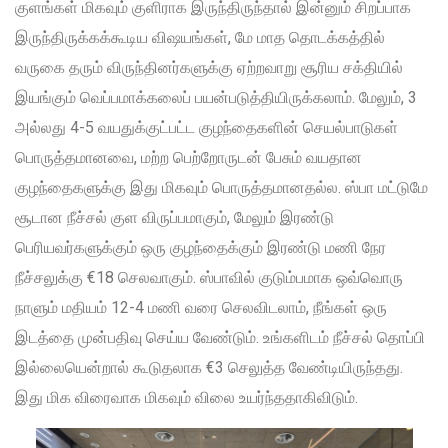
குளங்கள் மிகவும் குளிராக இருந்திருந்தால் இன்னும் சிறப்பாக
இருந்திருக்கக்கூடிய விஷயங்கள், மே மாத தொடக்கத்தில்
வருகை தரும் விருந்தினர்களுக்கு ஏற்றவாறு சூரிய சக்தியில்
இயங்கும் வெப்பமாக்கலைப் பயன்படுத்தியிருக்கலாம். மேலும், 3
அல்லது 4-5 வயதுக்குட்பட்ட குழந்தைகளின் செயல்பாடுகள்
பொருத்தமானவை, மற்ற பெற்றோருடன் பேசும் வயதான
குழந்தைகளுக்கு இது மிகவும் பொருத்தமானதல்ல. ஸ்பா மட்டுமே
சூடான நீச்சல் குள விருப்பமாகும், மேலும் இரண்டு
பெரியவர்களுக்கும் ஒரு குழந்தைக்கும் இரண்டு மணி நேர
நீச்சலுக்கு €18 செலவாகும். ஸ்பாவில் குடும்பமாக ஒவ்வொரு
நாளும் மதியம் 12-4 மணி வரை செலவிடலாம், நீங்கள் ஒரு
இடத்தை முன்பதிவு செய்ய வேண்டும். உங்களிடம் நீச்சல் தொப்பி
இல்லையென்றால் கூடுதலாக €3 செலுத்த வேண்டியிருந்தது.
இது மிக விரைவாக மிகவும் விலை உயர்ந்ததாகிவிடும்.