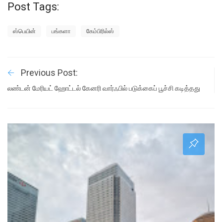
Post Tags:
ஸ்பெயின்
பங்களா
கேம்பிரில்ஸ்
Previous Post:
லண்டன் மேரியட் ஹோட்டல் கேனரி வார்ஃபில் படுக்கைப் பூச்சி கடித்தது