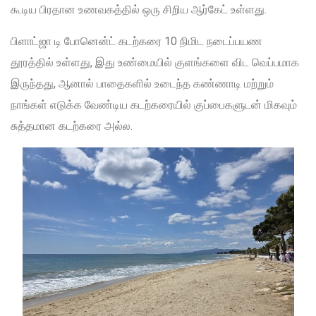
கூடிய பிரதான உணவகத்தில் ஒரு சிறிய ஆர்கேட் உள்ளது.
பிளாட்ஜா டி போனென்ட் கடற்கரை 10 நிமிட நடைப்பயண
தூரத்தில் உள்ளது, இது உண்மையில் குளங்களை விட வெப்பமாக
இருந்தது, ஆனால் பாதைகளில் உடைந்த கண்ணாடி மற்றும்
நாங்கள் எடுக்க வேண்டிய கடற்கரையில் குப்பைகளுடன் மிகவும்
சுத்தமான கடற்கரை அல்ல.