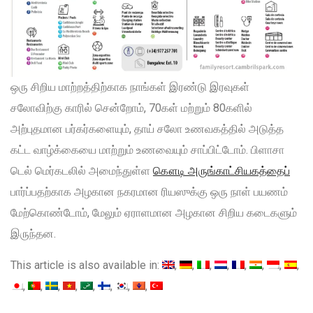
ஒரு சிறிய மாற்றத்திற்காக நாங்கள் இரண்டு இரவுகள்
சலோவிற்கு காரில் சென்றோம், 70கள் மற்றும் 80களில்
அற்புதமான பர்கர்களையும், தாய் சலோ உணவகத்தில் அடுத்த
கட்ட வாழ்க்கையை மாற்றும் உணவையும் சாப்பிட்டோம். பிளாசா
டெல் மெர்கடலில் அமைந்துள்ள
கௌடி அருங்காட்சியகத்தைப்
பார்ப்பதற்காக அழகான நகரமான ரியஸுக்கு ஒரு நாள் பயணம்
மேற்கொண்டோம், மேலும் ஏராளமான அழகான சிறிய கடைகளும்
இருந்தன.
This article is also available in: