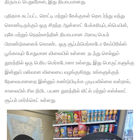
திரும்பப் பெறுவீர்கள், இது நியாயமானது.
புதிதாக சுடப்பட்ட ரொட்டி மற்றும் கேக்குகள் தொடர்ந்து வந்து
கொண்டிருக்கும் ஒரு சிறந்த ஆன்சைட் பேக்கரியும், ஸ்பெயின்,
யுகே மற்றும் நெதர்லாந்தின் நியாயமான அளவு பெயர்
பிராண்டுகளைக் கொண்ட ஒரு சூப்பர்மெர்காடோ கேம்பிரில்ஸ்
பூங்காவும் போதுமான விலையில் உள்ளன. நடந்து செல்லும்
தூரத்தில் ஒரு பெரிய மெர்கடோனா உள்ளது, இது பொருட்களுக்கு
இன்னும் மலிவான விலையை வழங்குகிறது. உங்களுக்குத்
தேவையானதை இன்னும் கண்டுபிடிக்க முடியவில்லை என்றால்,
சாலையில் சில நிமிட பயண தூரத்தில் லிட்ல் மற்றும் எஸ்க்லாட்
சூப்பர் மார்க்கெட் உள்ளது.