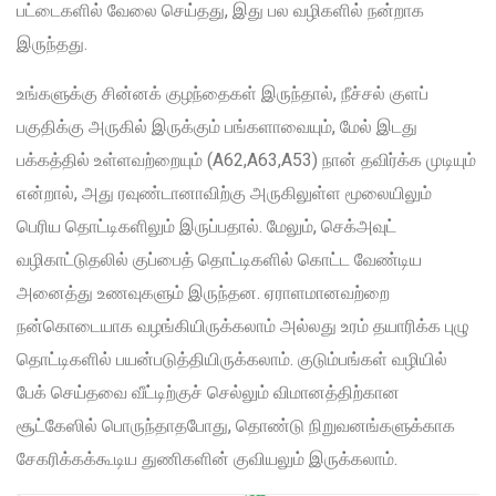
பட்டைகளில் வேலை செய்தது, இது பல வழிகளில் நன்றாக
இருந்தது.
உங்களுக்கு சின்னக் குழந்தைகள் இருந்தால், நீச்சல் குளப்
பகுதிக்கு அருகில் இருக்கும் பங்களாவையும், மேல் இடது
பக்கத்தில் உள்ளவற்றையும் (A62,A63,A53) நான் தவிர்க்க முடியும்
என்றால், அது ரவுண்டானாவிற்கு அருகிலுள்ள மூலையிலும்
பெரிய தொட்டிகளிலும் இருப்பதால். மேலும், செக்அவுட்
வழிகாட்டுதலில் குப்பைத் தொட்டிகளில் கொட்ட வேண்டிய
அனைத்து உணவுகளும் இருந்தன. ஏராளமானவற்றை
நன்கொடையாக வழங்கியிருக்கலாம் அல்லது உரம் தயாரிக்க புழு
தொட்டிகளில் பயன்படுத்தியிருக்கலாம். குடும்பங்கள் வழியில்
பேக் செய்தவை வீட்டிற்குச் செல்லும் விமானத்திற்கான
சூட்கேஸில் பொருந்தாதபோது, ​​தொண்டு நிறுவனங்களுக்காக
சேகரிக்கக்கூடிய துணிகளின் குவியலும் இருக்கலாம்.