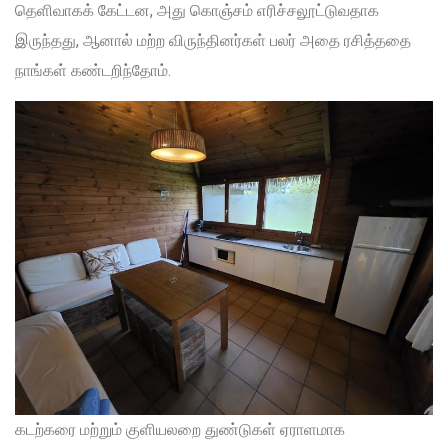
தெளிவாகக் கேட்டன, அது கொஞ்சம் எரிச்சலூட்டுவதாக
இருந்தது, ஆனால் மற்ற விருந்தினர்கள் பலர் அதை ரசித்ததை
நாங்கள் கண்டறிந்தோம்.
கடற்கரை மற்றும் குளியலறை துண்டுகள் ஏராளமாக