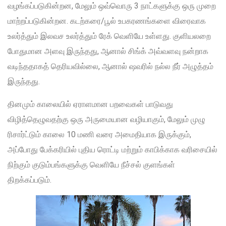
வழங்கப்படுகின்றன, மேலும் ஒவ்வொரு 3 நாட்களுக்கு ஒரு முறை
மாற்றப்படுகின்றன. கடற்கரை/பூல் உபகரணங்களை விரைவாக
உலர்த்தும் இலவச உலர்த்தும் ரேக் வெளியே உள்ளது. குளியலறை
போதுமான அளவு இருந்தது, ஆனால் சிங்க் அவ்வளவு நன்றாக
வடிந்ததாகத் தெரியவில்லை, ஆனால் ஷவரில் நல்ல நீர் அழுத்தம்
இருந்தது.
தினமும் காலையில் ஏராளமான பறவைகள் பாடுவது
விழித்தெழுவதற்கு ஒரு அருமையான வழியாகும், மேலும் முழு
ரிசார்ட்டும் காலை 10 மணி வரை அமைதியாக இருக்கும்,
அப்போது பேக்கரியில் புதிய ரொட்டி மற்றும் காபிக்காக வரிசையில்
நிற்கும் குடும்பங்களுக்கு வெளியே நீச்சல் குளங்கள்
திறக்கப்படும்.