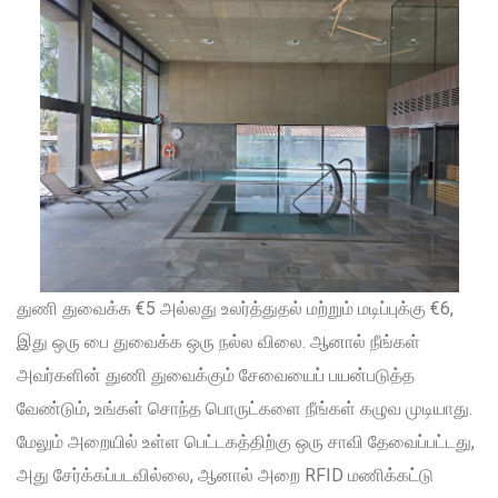
துணி துவைக்க €5 அல்லது உலர்த்துதல் மற்றும் மடிப்புக்கு €6,
இது ஒரு பை துவைக்க ஒரு நல்ல விலை. ஆனால் நீங்கள்
அவர்களின் துணி துவைக்கும் சேவையைப் பயன்படுத்த
வேண்டும், உங்கள் சொந்த பொருட்களை நீங்கள் கழுவ முடியாது.
மேலும் அறையில் உள்ள பெட்டகத்திற்கு ஒரு சாவி தேவைப்பட்டது,
அது சேர்க்கப்படவில்லை, ஆனால் அறை RFID மணிக்கட்டு