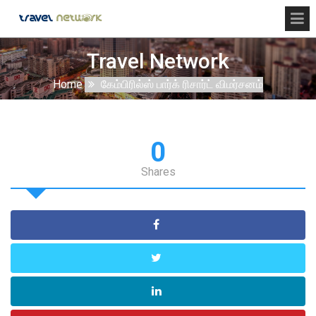
Travel Network
Home
கேம்பிரில்ஸ் பார்க் ரிசார்ட் விமர்சனம்
0
Shares