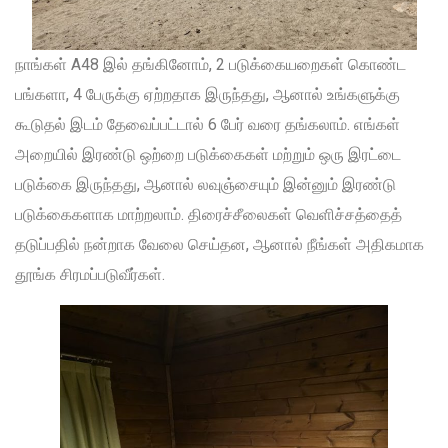
நாங்கள் A48 இல் தங்கினோம், 2 படுக்கையறைகள் கொண்ட
பங்களா, 4 பேருக்கு ஏற்றதாக இருந்தது, ஆனால் உங்களுக்கு
கூடுதல் இடம் தேவைப்பட்டால் 6 பேர் வரை தங்கலாம். எங்கள்
அறையில் இரண்டு ஒற்றை படுக்கைகள் மற்றும் ஒரு இரட்டை
படுக்கை இருந்தது, ஆனால் லவுஞ்சையும் இன்னும் இரண்டு
படுக்கைகளாக மாற்றலாம். திரைச்சீலைகள் வெளிச்சத்தைத்
தடுப்பதில் நன்றாக வேலை செய்தன, ஆனால் நீங்கள் அதிகமாக
தூங்க சிரமப்படுவீர்கள்.