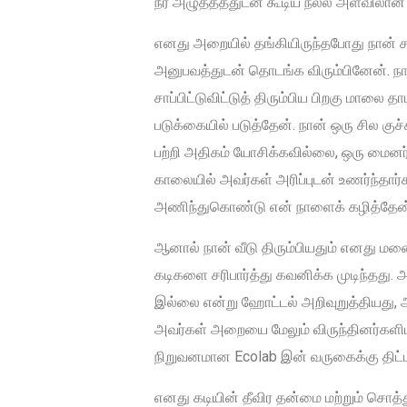
நீர் அழுத்தத்துடன் கூடிய நல்ல அளவிலான 
எனது அறையில் தங்கியிருந்தபோது நான் சந
அனுபவத்துடன் தொடங்க விரும்பினேன். நான
சாப்பிட்டுவிட்டுத் திரும்பிய பிறகு மாலை த
படுக்கையில் படுத்தேன். நான் ஒரு சில 
பற்றி அதிகம் யோசிக்கவில்லை, ஒரு மைனர
காலையில் அவர்கள் அரிப்புடன் உணர்ந்தா
அணிந்துகொண்டு என் நாளைக் கழித்தேன
ஆனால் நான் வீடு திரும்பியதும் எனது மனை
கடிகளை சரிபார்த்து கவனிக்க முடிந்தது. அ
இல்லை என்று ஹோட்டல் அறிவுறுத்தியது, ஆ
அவர்கள் அறையை மேலும் விருந்தினர்களிடமி
நிறுவனமான Ecolab இன் வருகைக்கு திட்டமி
எனது கடியின் தீவிர தன்மை மற்றும் சொத