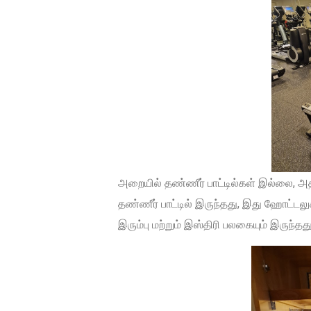
அறையில் தண்ணீர் பாட்டில்கள் இல்லை, அ
தண்ணீர் பாட்டில் இருந்தது, இது ஹோட்டலு
இரும்பு மற்றும் இஸ்திரி பலகையும் இருந்தது