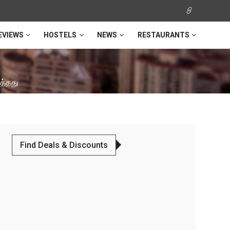
EVIEWS
HOSTELS
NEWS
RESTAURANTS
ித்தது
Find Deals & Discounts