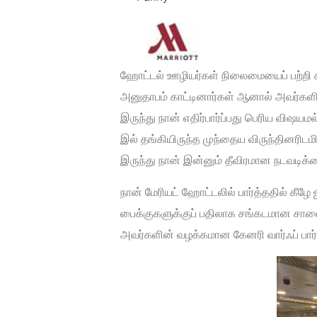
ஹோட்டல் ஊழியர்கள் நிலைமையைப் பற்றி கன
அனுதாபம் காட்டினார்கள் ஆனால் அவர்களின
இருந்து நான் எதிர்பார்ப்பது பெரிய விஷய
இல் தங்கியிருந்த முந்தைய விருந்தினரிடம
இருந்து நான் இன்னும் தீவிரமான நடவடிக
நான் மேரியட் ஹோட்டலில் பார்த்ததில் கீழே
பைக்குகளுக்குப் பதிலாக சங்கடமான சாலை
அவர்களின் வழக்கமான கேனரி வார்ஃப் பார