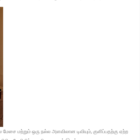
 மேசை மற்றும் ஒரு நல்ல அளவிலான டிவியும், குளிப்பதற்கு ஏற்ற