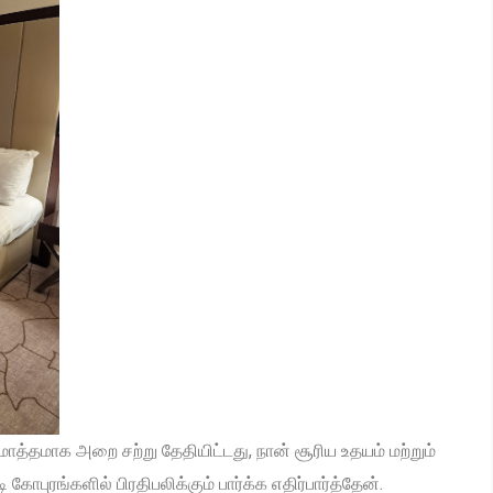
ொத்தமாக அறை சற்று தேதியிட்டது, நான் சூரிய உதயம் மற்றும்
புரங்களில் பிரதிபலிக்கும் பார்க்க எதிர்பார்த்தேன்.