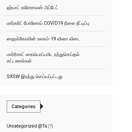
ஹ்யாட் கரோராவஸ் அப்டேட்
மார்கரிட் போனோய் COVID19 நிலை நீட்டிப்பு
ஹைக்கோவின் உலகம்-19 வினா விடை
மார்ரிகாட் கையொப்பமிட ரத்துசெய்தல்
கட்டணங்கள்
SXSW இரத்து செய்யப்பட்டது
Categories
Uncategorized @ta
(7)