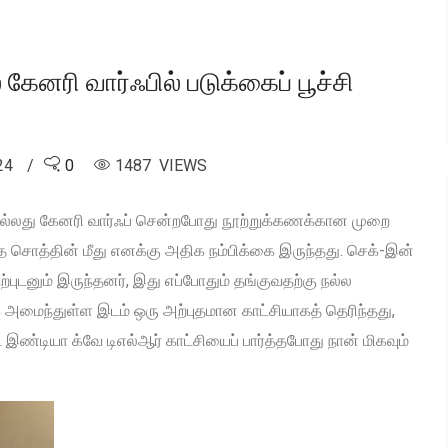
ேனரி வார்ஃபில் படுக்கைப் பூச்சி
024
0
1487 VIEWS
ல்லது கேனரி வார்ஃப் சென்றபோது நூற்றுக்கணக்கான முறை
்த சொத்தின் மீது எனக்கு அதிக நம்பிக்கை இருந்தது. செக்-இன்
்புடனும் இருந்தனர், இது எப்போதும் தங்குவதற்கு நல்ல
ே அமைந்துள்ள இடம் ஒரு அற்புதமான காட்சியாகத் தெரிந்தது,
்டியா க்வே டிஎல்ஆர் காட்சியைப் பார்த்தபோது நான் மிகவும்