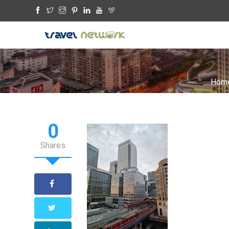
Hom
0
Shares