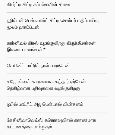
லிபர்ட்டி சிட்டி கப்பல்களின் சிலை
ஹில்டன் பெல்ஃபாஸ்ட் சிட்டி சென்டர் மதிப்பாய்வு
மூலம் ஹாம்ப்டன்
கார்னிவல் கிரஸ் வழங்குகிறது விருந்தினர்கள்
இலவச பானங்கள் *
செயின்ட் பாட்ரிக் நாள் பாராடென்
கரேராவ்வுஸ் காரணமாக கத்தார் ஏர்வேஸ்
நெகிழ்வான பதிவுகளை வழங்குகிறது
ஐபிஸ் மாட்ரிட் அலுபென்டாஸ் விமர்சனம்
கேசினிவாவெவ்ஸ், கரெராஅவிரஸ் காரணமாக
கட்டணத்தை மாற்றுதல்