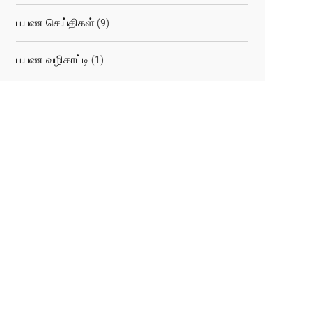
பயண செய்திகள்
(9)
பயண வழிகாட்டி
(1)