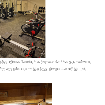
தற்கு பதிலாக பிளாஸ்டிக் கழிவுகளை சேமிக்க ஒரு கண்ணாடி
க்கு ஒரு நல்ல படியாக இருந்தது. நிறைய அலமாரி இடமும்,
.