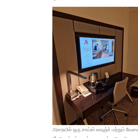
அறையில் ஒரு சாய்ஸ் லவுஞ்ச் மற்றும் வேலை