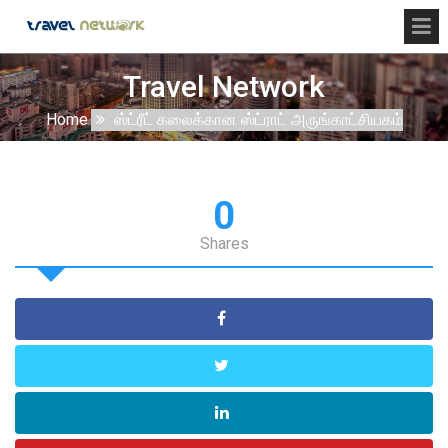
Travel Network
Home
ஸ்ட்ரீட் கலைக்கான ஸ்ட்ராட் அருங்காட்சியகம்
0
Shares