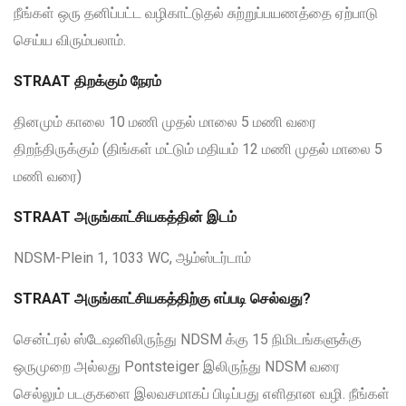
நீங்கள் ஒரு தனிப்பட்ட வழிகாட்டுதல் சுற்றுப்பயணத்தை ஏற்பாடு
செய்ய விரும்பலாம்.
STRAAT திறக்கும் நேரம்
தினமும் காலை 10 மணி முதல் மாலை 5 மணி வரை
திறந்திருக்கும் (திங்கள் மட்டும் மதியம் 12 மணி முதல் மாலை 5
மணி வரை)
STRAAT அருங்காட்சியகத்தின் இடம்
NDSM-Plein 1, 1033 WC, ஆம்ஸ்டர்டாம்
STRAAT அருங்காட்சியகத்திற்கு எப்படி செல்வது?
சென்ட்ரல் ஸ்டேஷனிலிருந்து NDSM க்கு 15 நிமிடங்களுக்கு
ஒருமுறை அல்லது Pontsteiger இலிருந்து NDSM வரை
செல்லும் படகுகளை இலவசமாகப் பிடிப்பது எளிதான வழி. நீங்கள்