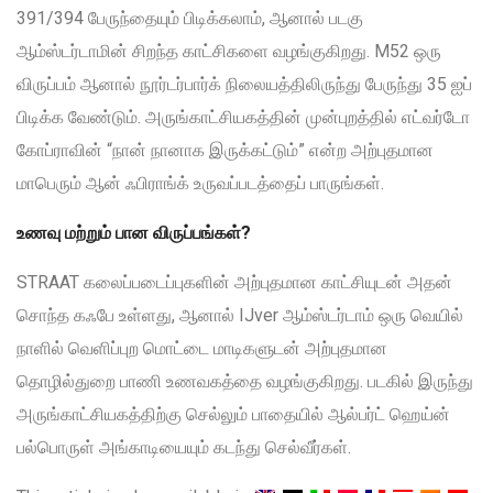
391/394 பேருந்தையும் பிடிக்கலாம், ஆனால் படகு
ஆம்ஸ்டர்டாமின் சிறந்த காட்சிகளை வழங்குகிறது. M52 ஒரு
விருப்பம் ஆனால் நூர்டர்பார்க் நிலையத்திலிருந்து பேருந்து 35 ஐப்
பிடிக்க வேண்டும். அருங்காட்சியகத்தின் முன்புறத்தில் எட்வர்டோ
கோப்ராவின் “நான் நானாக இருக்கட்டும்” என்ற அற்புதமான
மாபெரும் ஆன் ஃபிராங்க் உருவப்படத்தைப் பாருங்கள்.
உணவு மற்றும் பான விருப்பங்கள்?
STRAAT கலைப்படைப்புகளின் அற்புதமான காட்சியுடன் அதன்
சொந்த கஃபே உள்ளது, ஆனால் IJver ஆம்ஸ்டர்டாம் ஒரு வெயில்
நாளில் வெளிப்புற மொட்டை மாடிகளுடன் அற்புதமான
தொழில்துறை பாணி உணவகத்தை வழங்குகிறது. படகில் இருந்து
அருங்காட்சியகத்திற்கு செல்லும் பாதையில் ஆல்பர்ட் ஹெய்ன்
பல்பொருள் அங்காடியையும் கடந்து செல்வீர்கள்.