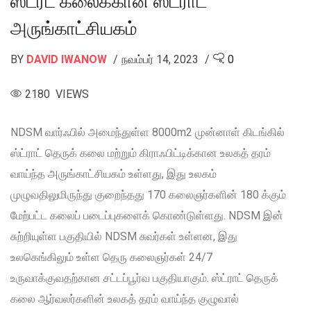
ஸ்ட்ரீட் கலைக்கான ஸ்ட்ராட்
அருங்காட்சியகம்
BY
DAVID IWANOW
நவம்பர் 14, 2023
0
2180 VIEWS
NDSM வார்ஃபில் அமைந்துள்ள 8000m2 முன்னாள் கிடங்கில்
ஸ்ட்ராட் தெருக் கலை மற்றும் கிராஃபிட்டிக்கான உலகத் தரம்
வாய்ந்த அருங்காட்சியகம் உள்ளது, இது உலகம்
முழுவதிலுமிருந்து குறைந்தது 170 கலைஞர்களின் 180 க்கும்
மேற்பட்ட கலைப் படைப்புகளைக் கொண்டுள்ளது. NDSM இன்
சுற்றியுள்ள பகுதியில் NDSM சுவர்கள் உள்ளன, இது
உலகெங்கிலும் உள்ள தெரு கலைஞர்கள் 24/7
உருவாக்குவதற்கான சட்டப்பூர்வ பகுதியாகும். ஸ்ட்ராட் தெருக்
கலை ஆர்வலர்களின் உலகத் தரம் வாய்ந்த குழுவால்