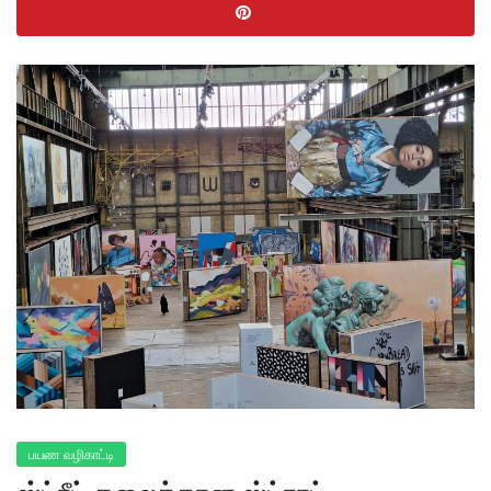
பயண வழிகாட்டி