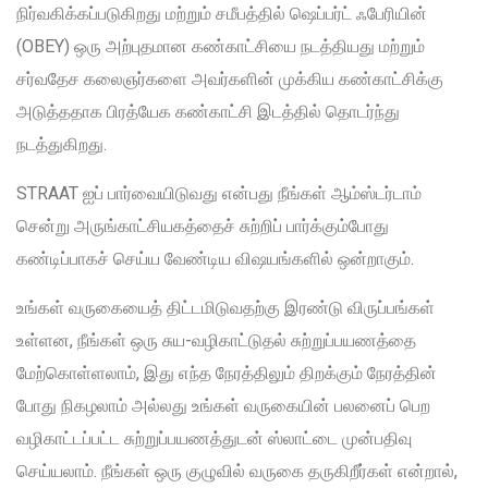
நிர்வகிக்கப்படுகிறது மற்றும் சமீபத்தில் ஷெப்பர்ட் ஃபேரியின்
(OBEY) ஒரு அற்புதமான கண்காட்சியை நடத்தியது மற்றும்
சர்வதேச கலைஞர்களை அவர்களின் முக்கிய கண்காட்சிக்கு
அடுத்ததாக பிரத்யேக கண்காட்சி இடத்தில் தொடர்ந்து
நடத்துகிறது.
STRAAT ஐப் பார்வையிடுவது என்பது நீங்கள் ஆம்ஸ்டர்டாம்
சென்று அருங்காட்சியகத்தைச் சுற்றிப் பார்க்கும்போது
கண்டிப்பாகச் செய்ய வேண்டிய விஷயங்களில் ஒன்றாகும்.
உங்கள் வருகையைத் திட்டமிடுவதற்கு இரண்டு விருப்பங்கள்
உள்ளன, நீங்கள் ஒரு சுய-வழிகாட்டுதல் சுற்றுப்பயணத்தை
மேற்கொள்ளலாம், இது எந்த நேரத்திலும் திறக்கும் நேரத்தின்
போது நிகழலாம் அல்லது உங்கள் வருகையின் பலனைப் பெற
வழிகாட்டப்பட்ட சுற்றுப்பயணத்துடன் ஸ்லாட்டை முன்பதிவு
செய்யலாம். நீங்கள் ஒரு குழுவில் வருகை தருகிறீர்கள் என்றால்,