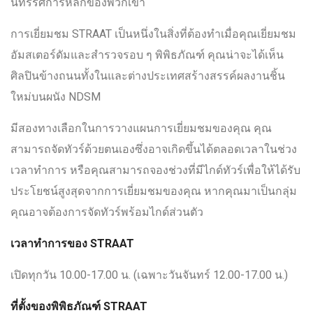
นิทรรศการหลักของพวกเขา
การเยี่ยมชม STRAAT เป็นหนึ่งในสิ่งที่ต้องทำเมื่อคุณเยี่ยมชม
อัมสเตอร์ดัมและสำรวจรอบ ๆ พิพิธภัณฑ์ คุณน่าจะได้เห็น
ศิลปินข้างถนนทั้งในและต่างประเทศสร้างสรรค์ผลงานชิ้น
ใหม่บนผนัง NDSM
มีสองทางเลือกในการวางแผนการเยี่ยมชมของคุณ คุณ
สามารถจัดทัวร์ด้วยตนเองซึ่งอาจเกิดขึ้นได้ตลอดเวลาในช่วง
เวลาทำการ หรือคุณสามารถจองช่วงที่มีไกด์ทัวร์เพื่อให้ได้รับ
ประโยชน์สูงสุดจากการเยี่ยมชมของคุณ หากคุณมาเป็นกลุ่ม
คุณอาจต้องการจัดทัวร์พร้อมไกด์ส่วนตัว
เวลาทำการของ STRAAT
เปิดทุกวัน 10.00-17.00 น. (เฉพาะวันจันทร์ 12.00-17.00 น.)
ที่ตั้งของพิพิธภัณฑ์ STRAAT