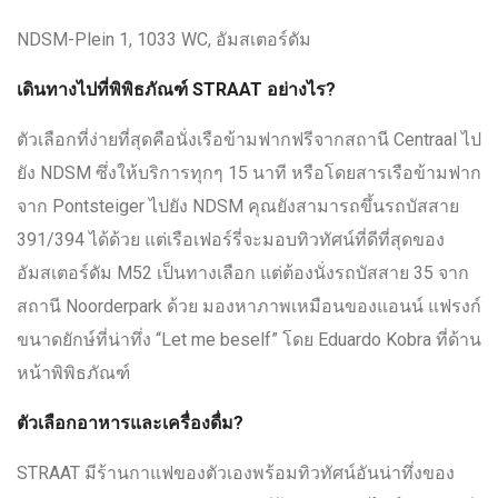
NDSM-Plein 1, 1033 WC, อัมสเตอร์ดัม
เดินทางไปที่พิพิธภัณฑ์ STRAAT อย่างไร?
ตัวเลือกที่ง่ายที่สุดคือนั่งเรือข้ามฟากฟรีจากสถานี Centraal ไป
ยัง NDSM ซึ่งให้บริการทุกๆ 15 นาที หรือโดยสารเรือข้ามฟาก
จาก Pontsteiger ไปยัง NDSM คุณยังสามารถขึ้นรถบัสสาย
391/394 ได้ด้วย แต่เรือเฟอร์รี่จะมอบทิวทัศน์ที่ดีที่สุดของ
อัมสเตอร์ดัม M52 เป็นทางเลือก แต่ต้องนั่งรถบัสสาย 35 จาก
สถานี Noorderpark ด้วย มองหาภาพเหมือนของแอนน์ แฟรงก์
ขนาดยักษ์ที่น่าทึ่ง “Let me beself” โดย Eduardo Kobra ที่ด้าน
หน้าพิพิธภัณฑ์
ตัวเลือกอาหารและเครื่องดื่ม?
STRAAT มีร้านกาแฟของตัวเองพร้อมทิวทัศน์อันน่าทึ่งของ