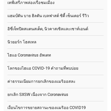
เทพีเสรีภาพล่องเรือชมเมือง
แฮมป์ตัน บาย ฮิลตัน เบลฟาสต์ ซิตี้ เซ็นเตอร์ รีวิว
อิซี่เจ็ทปิดสแตนสเต็ด, นิวคาสเซิลและเซาท์เอนด์
นิวยอร์ก โฮสเทล
ไฮแอ Coronavirus อัพเดท
โลกของไฮแอ COVID-19 คำถามที่พบบ่อย
ค่าธรรมเนียมการยกเลิกของแมริออสละ
ยกเลิก SXSW เนื่องจาก Coronavirus
เงื่อนไขการขยายสถานะของแมริออ COVID19