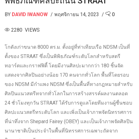
พิพิธภัณฑ์ศิลปะถนน STRAAT
BY
DAVID IWANOW
พฤศจิกายน 14, 2023
0
2280 VIEWS
โกดังเก่าขนาด 8000 ตร.ม. ตั้งอยู่ที่ท่าเทียบเรือ NDSM เป็นที่
ตั้งของ STRAAT ซึ่งเป็นพิพิธภัณฑ์ระดับโลกสำหรับสตรี
ทอาร์ตและกราฟฟิตี้ โดยมีงานศิลปะมากกว่า 180 ชิ้นจัด
แสดงจากศิลปินอย่างน้อย 170 คนจากทั่วโลก พื้นที่โดยรอบ
ของ NDSM มีกำแพง NDSM ซึ่งเป็นพื้นที่ทางกฎหมายสำหรับ
ศิลปินแนวสตรีทจากทั่วโลกในการสร้างสรรค์ผลงานตลอด
24 ชั่วโมงทุกวัน STRAAT ได้รับการดูแลโดยทีมงานผู้ชื่นชอบ
ศิลปะแนวสตรีทระดับโลก และเพิ่งเป็นเจ้าภาพจัดนิทรรศการ
ที่น่าทึ่งจาก Shepard Fairey (OBEY) และเป็นเจ้าภาพจัดศิลปิน
นานาชาติเป็นประจำในพื้นที่นิทรรศการเฉพาะถัดจาก