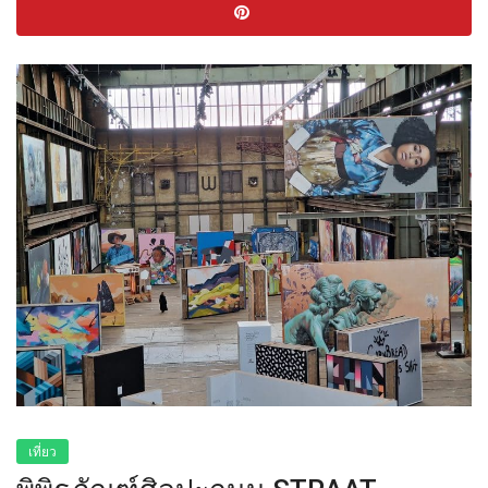
เที่ยว