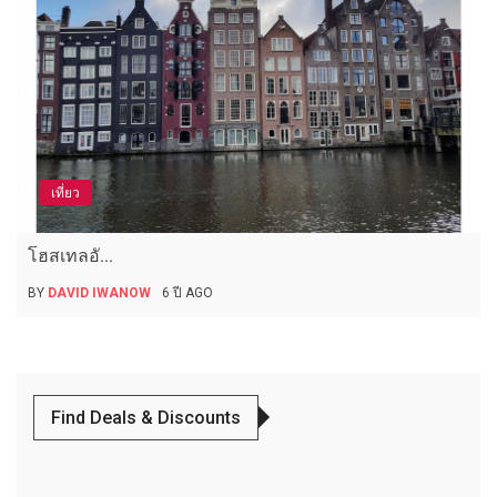
เที่ยว
โฮสเทลอั...
BY
DAVID IWANOW
6 ปี AGO
Find Deals & Discounts