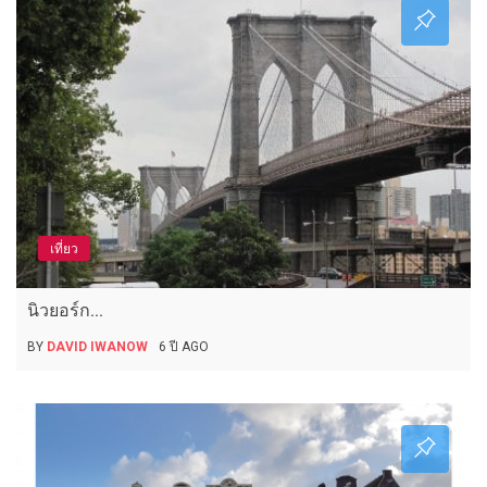
เที่ยว
นิวยอร์ก...
BY
DAVID IWANOW
6 ปี AGO