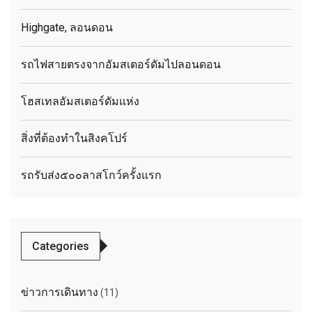
Highgate, ลอนดอน
รถไฟสายตรงจากอัมสเตอร์ดัมไปลอนดอน
โฮสเทลอัมสเตอร์ดัมแห่ง
สิ่งที่ต้องทำในสิงคโปร์
รถรับส่ง๕๐๐ลาสโกว์ครั้งแรก
Categories
ข่าวการเดินทาง
(11)