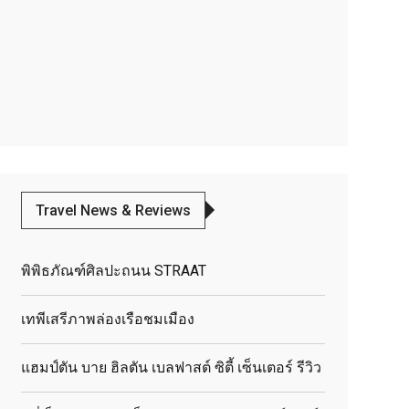
Travel News & Reviews
พิพิธภัณฑ์ศิลปะถนน STRAAT
เทพีเสรีภาพล่องเรือชมเมือง
แฮมป์ตัน บาย ฮิลตัน เบลฟาสต์ ซิตี้ เซ็นเตอร์ รีวิว