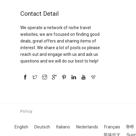
Contact Detail
We operate a network of niche travel
websites, we are focused on finding good
deals, great offers and sharing items of
interest. We share a lot of posts so please
reach out and engage with us and ask us
questions and we will do our best to help!
Policy
English
Deutsch
Italiano
Nederlands
Français
हिन्दी
简体中文
Suo