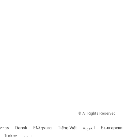
© All Rights Reserved.
עברי
Dansk
Ελληνικα
Tiếng Việt
العربية
Български
Türkçe
اردو