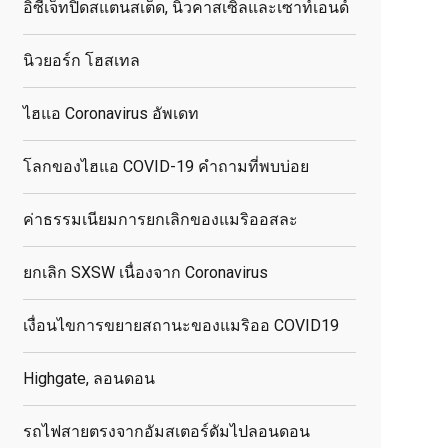
อิซี่เจ็ทปิดสแตนสเต็ด, นิวคาสเซิลและเซาท์เอนด์
นิวยอร์ก โฮสเทล
ไฮแอ Coronavirus อัพเดท
โลกของไฮแอ COVID-19 คำถามที่พบบ่อย
ค่าธรรมเนียมการยกเลิกของแมริออสละ
ยกเลิก SXSW เนื่องจาก Coronavirus
เงื่อนไขการขยายสถานะของแมริออ COVID19
Highgate, ลอนดอน
รถไฟสายตรงจากอัมสเตอร์ดัมไปลอนดอน