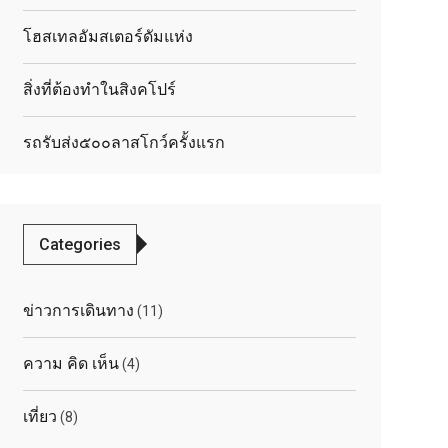
โฮสเทลอัมสเตอร์ดัมแห่ง
สิ่งที่ต้องทำในสิงคโปร์
รถรับส่ง๕๐๐ลาสโกว์ครั้งแรก
Categories
ข่าวการเดินทาง
(11)
ความ คิด เห็น
(4)
เที่ยว
(8)