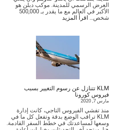
العرض الرسمي للمدينة. موكب دبلن هو
الأكبر في العالم مع ما يقدر بـ 500,000
شخص…
اقرأ المزيد
KLM تتنازل عن رسوم التغيير بسبب
فيروس كورونا
مارس 7, 2020
منذ تفشي الفيروس التاجي، كانت إدارة
KLM تراقب الوضع بدقة وتفعل كل ما في
وسعها لمساعدتك في خطط السفر القادمة.
هنا، ستجد آخر التحديثات وخيارات إعادة