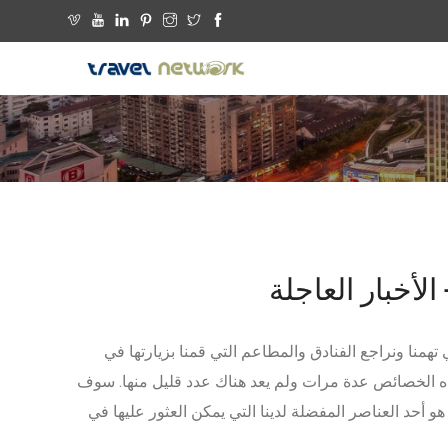
لأخبار العاجلة
همنا ونراجع الفنادق والمطاعم التي قمنا بزيارتها في
هذه الخصائص عدة مرات ولم يعد هناك عدد قليل منها. سوف
د من المحتوى حول Street Art حيث أن هذا هو أحد العناصر المفضلة لدينا التي يمكن العثور عليها في