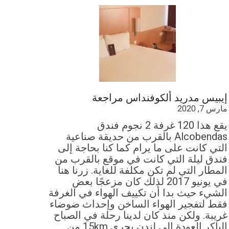
إيبيس مدريد ألكوفنداس مراجعة
مارس 7, 2020
يقع هذا 120 غرفة 2 نجوم فندق
Alcobendas بالقرب من حديقة صناعية
التي كانت على ما يرام كما كنا بحاجة إلى
فندق ليلة التي كانت في موقع بالقرب من
المطار التي لم تكن مكلفة للغاية. زرنا هنا
في يونيو 2017 لذلك كان مزعجًا بعض
الشيء حيث بدا أن تكييف الهواء في الغرفة
فقط لتفجير الهواء الساخن وإحداث ضوضاء
غريبة. ولكن منذ كان لدينا رحلة في الصباح
الباكر العودة إلى لندن يجري 15km من