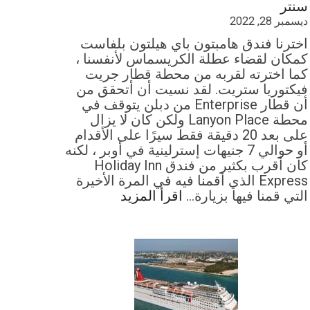
سنتر
ديسمبر 28, 2022
اخترنا فندق هامبتون باي هيلتون بلفاست
كمكان لقضاء عطلة الكريسماس لأنفسنا ،
كما اخترته لقربه من محطة قطار جريت
فيكتوريا ستريت. لقد نسيت أن أتحقق من
أن قطار Enterprise من دبلن يتوقف في
محطة Lanyon Place ولكن كان لا يزال
على بعد 20 دقيقة فقط سيرًا على الأقدام
أو حوالي 7 جنيهات إسترلينية في أوبر ، لكنه
كان أقرب بكثير من فندق Holiday Inn
Express الذي أقمنا فيه في المرة الأخيرة
التي قمنا فيها بزيارة…
اقرأ المزيد