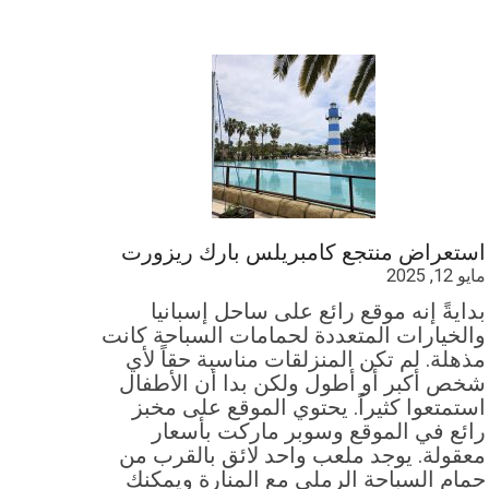
استعراض منتجع كامبريلس بارك ريزورت
مايو 12, 2025
بدايةً إنه موقع رائع على ساحل إسبانيا
والخيارات المتعددة لحمامات السباحة كانت
مذهلة. لم تكن المنزلقات مناسبة حقاً لأي
شخص أكبر أو أطول ولكن بدا أن الأطفال
استمتعوا كثيراً. يحتوي الموقع على مخبز
رائع في الموقع وسوبر ماركت بأسعار
معقولة. يوجد ملعب واحد لائق بالقرب من
حمام السباحة الرملي مع المنارة ويمكنك