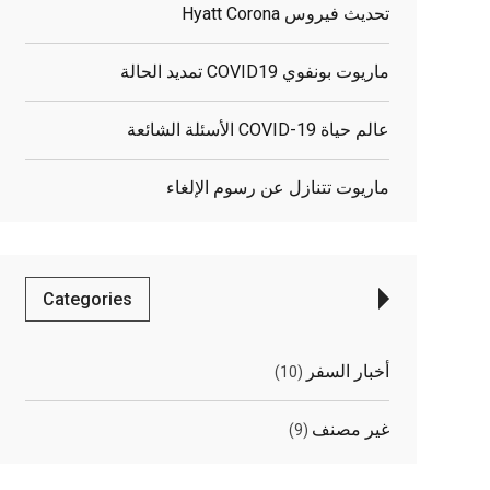
تحديث فيروس Hyatt Corona
ماريوت بونفوي COVID19 تمديد الحالة
عالم حياة COVID-19 الأسئلة الشائعة
ماريوت تتنازل عن رسوم الإلغاء
Categories
أخبار السفر
(10)
غير مصنف
(9)