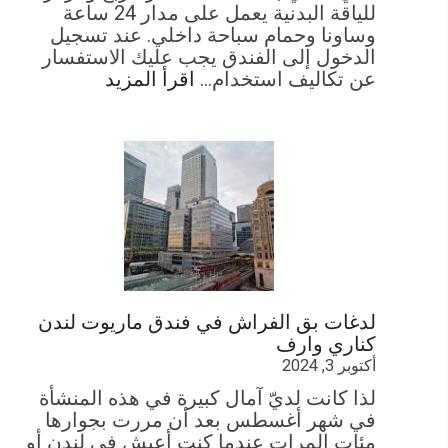
للياقة البدنية يعمل على مدار 24 ساعة
وساونا وحمام سباحة داخلي. عند تسجيل
الدخول إلى الفندق يجب عليك الاستفسار
عن تكاليف استخدام…
اقرأ المزيد
لدغات بق الفراش في فندق ماريوت لندن
كناري وارف
أكتوبر 3, 2024
لذا كانت لديّ آمال كبيرة في هذه المنشأة
في شهر أغسطس بعد أن مررت بجوارها
مئات المرات عندما كنت أعيش في لندن أو