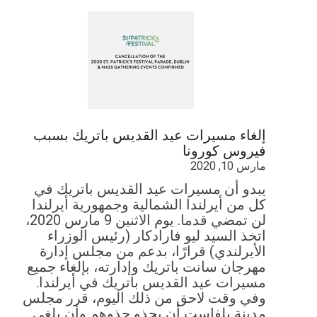
إلغاء مسيرات عيد القديس باتريك بسبب
فيروس كورونا
مارس 10, 2020
يبدو أن مسيرات عيد القديس باتريك في
كل من أيرلندا الشمالية وجمهورية أيرلندا
لن تمضي قدما. يوم الاثنين 9 مارس 2020،
اتخذ السيد ليو فارادكار (رئيس الوزراء
الأيرلندي) قرارًا، بدعم من مجلس إدارة
مهرجان سانت باتريك وإدارته، بإلغاء جميع
مسيرات عيد القديس باتريك في أيرلندا.
وفي وقت لاحق من ذلك اليوم، قرر مجلس
مدينة بلفاست أن يحذو حذوهم وأن يلغي