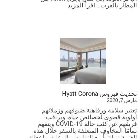
المطار بالقرب…
اقرأ المزيد
تحديث فيروس Hyatt Corona
مارس 7, 2020
تعتبر سلامة ورفاهية ضيوفهم وزملائهم
أولوية قصوى لخصائص حياة. ويراقب
فريقهم عن كثب حالة COVID-19 ويتفهم
تمامًا المخاوف المتعلقة بالسفر خلال هذه
الفترة. تماشياً مع التزامهم بالرعاية، وإعطاء