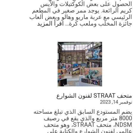
الحصول على بعض الكوكتيلات والآيس
كريم الرائعة. يوجد ممر صغير في المطعم
الرئيسي مع عربة ماريو وهالو وبعض ألعاب
جائزة المخلب وملعب كرة…
اقرأ المزيد
متحف STRAAT لفنون الشوارع
نوفمبر 14, 2023
يضم المستودع السابق الذي تبلغ مساحته
8000 متر مربع والذي يقع في رصيف
NDSM، متحف STRAAT، وهو متحف
عالمي لفنون الشوارع والكتابة على