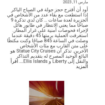
مارس 11, 2023
أود أن أقترح حجز جولة في الصباح الباكر
إذا استطعت مع بقاء عدد من الأشخاص في
الجزيرة لعدة ساعات … كان لدي تذكرة 9
صباحًا مما يعني الانتظار في طابور هائل
لإجراء فحوصات أمنية على غرار المطار.
استغرقت العملية برمتها 45 دقيقة عندما
وصلت في الساعة 845 صباحًا وكنت مكتظًا
على متن القارب مع مئات الأشخاص
الآخرين. تذكر أن Statue City Cruises هو
البائع الوحيد المصرح له بتقديم التذاكر
والنقل إلى Liberty و Ellis Islands.…
اقرأ
المزيد