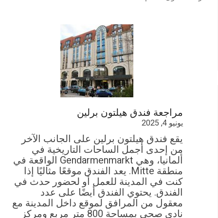
مراجعة فندق هيلتون برلين
يونيو 4, 2025
يقع فندق هيلتون برلين على الجانب الآخر
من إحدى أجمل الساحات التاريخية في
ألمانيا، وهي Gendarmenmarkt الواقعة في
منطقة Mitte. يعد الفندق موقعًا مثاليًا إذا
كنت في المدينة للعمل أو لحضور حدث في
الفندق. يحتوي الفندق أيضًا على عدد
معقول من المرافق لموقع داخل المدينة مع
نادي صحي بمساحة 800 متر مربع ومركز