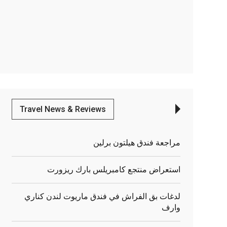
Travel News & Reviews
مراجعة فندق هيلتون برلين
استعراض منتجع كامبريلس بارك ريزورت
لدغات بق الفراش في فندق ماريوت لندن كناري
وارف