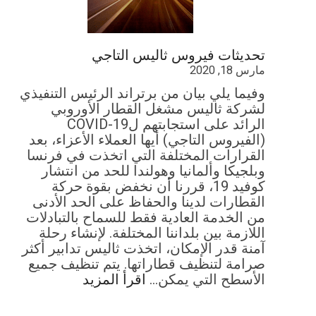
تحديثات فيروس ثاليس التاجي
مارس 18, 2020
وفيما يلي بيان من برتراند الرئيس التنفيذي
لشركة ثاليس مشغل القطار الأوروبي
الرائد على استجابتهم لCOVID-19
(الفيروس التاجي) أيها العملاء الأعزاء، بعد
القرارات المختلفة التي اتخذت في فرنسا
وبلجيكا وألمانيا وهولندا للحد من انتشار
كوفيد 19، قررنا أن نخفض بقوة حركة
القطارات لدينا والحفاظ على الحد الأدنى
من الخدمة العادية فقط للسماح بالتبادلات
اللازمة بين بلداننا المختلفة. لإنشاء رحلة
آمنة قدر الإمكان، اتخذت ثاليس تدابير أكثر
صرامة لتنظيف قطاراتها. يتم تنظيف جميع
الأسطح التي يمكن…
اقرأ المزيد