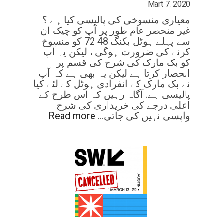
Mart 7, 2020
معیاری منسوخی کی پالیسی کیا ہے ؟
غیر منحصر عام طور پر آپ کو چیک ان
سے پہلے ہوٹل بکنگ 48 72 کو منسوخ
کرنے کی ضرورت ہوگی ، لیکن یہ آپ
کو بک مارک کی شرح کی قسم پر
انحصار کرتا ہے لیکن یہ بھی ہے کہ آپ
نے بک مارک کے انفرادی ہوٹل کے لئے کیا
پالیسی ہے. آگاہ رہیں کہ اس طرح کے
اعلی درجے کی خریداری کی شرح
واپسی نہیں کی جاتی…
Read more