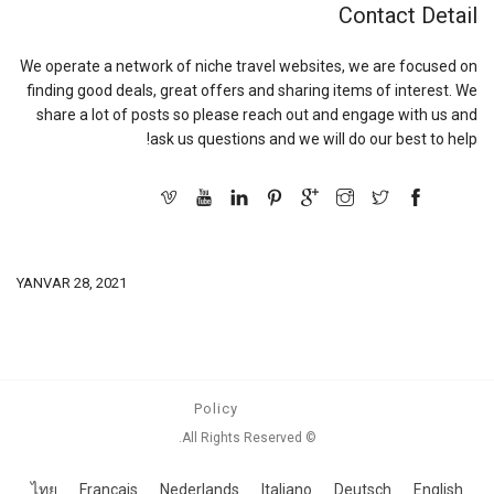
Contact Detail
We operate a network of niche travel websites, we are focused on
finding good deals, great offers and sharing items of interest. We
share a lot of posts so please reach out and engage with us and
ask us questions and we will do our best to help!
YANVAR 28, 2021
Policy
© All Rights Reserved.
ไทย
Français
Nederlands
Italiano
Deutsch
English