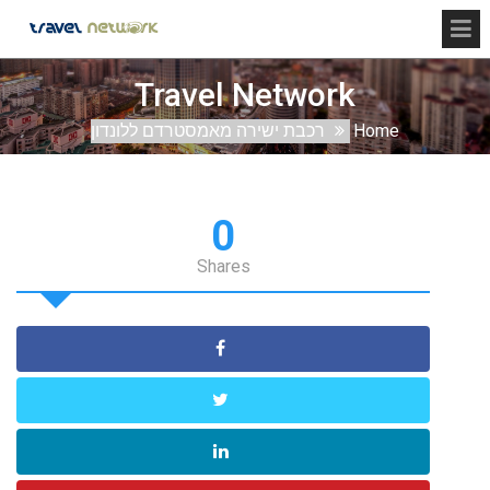
Travel Network
Home
רכבת ישירה מאמסטרדם ללונדון
0
Shares