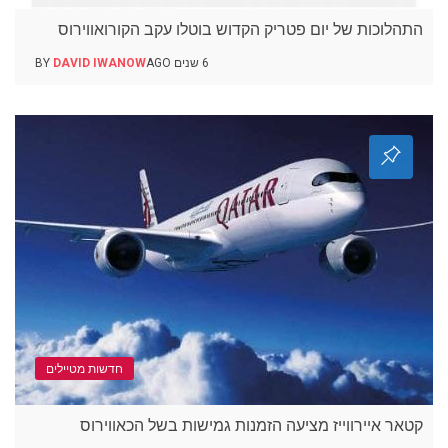
התהלוכות של יום פטריק הקדוש בוטלו עקב הקורואווירוס
6 שנים AGO
DAVID IWANOW
BY
חדשות מטיילים
קטאר איירווייז מציעה הזמנות גמישות בשל הכאווירוס