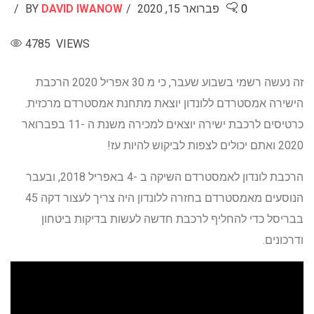
0
פברואר 15, 2020
DAVID IWANOW
BY
4785 VIEWS
זה נעשה רשמי בשבוע שעבר, כי מ 30 אפריל 2020 הרכבת
הישירה אמסטרדם ללונדון יוצאת מתחנת אמסטרדם מרכזית.
כרטיסים לרכבת ישירה יוצאים למכירה משנת ה -11 בפברואר
2020 ואתם יכולים לצפות לביקוש להיות עז!
הרכבת לונדון לאמסטרדם השיקה ב -4 באפריל 2018, ובעבר
הנוסעים מאמסטרדם בחזרה ללונדון היה צריך לעצור דקה 45
בבריסל כדי להחליף לרכבת חדשה לעשות בדיקות ביטחון
ודרכונים.