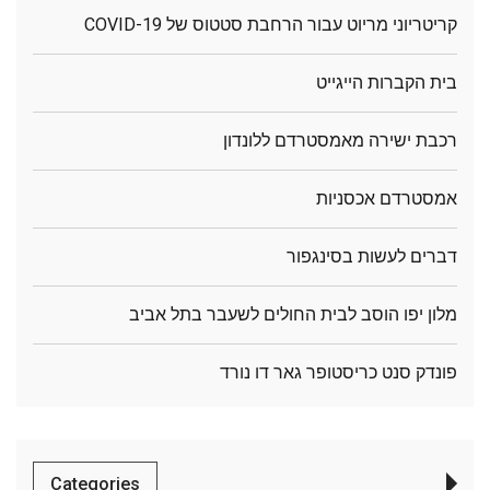
קריטריוני מריוט עבור הרחבת סטטוס של COVID-19
בית הקברות הייגייט
רכבת ישירה מאמסטרדם ללונדון
אמסטרדם אכסניות
דברים לעשות בסינגפור
מלון יפו הוסב לבית החולים לשעבר בתל אביב
פונדק סנט כריסטופר גאר דו נורד
Categories