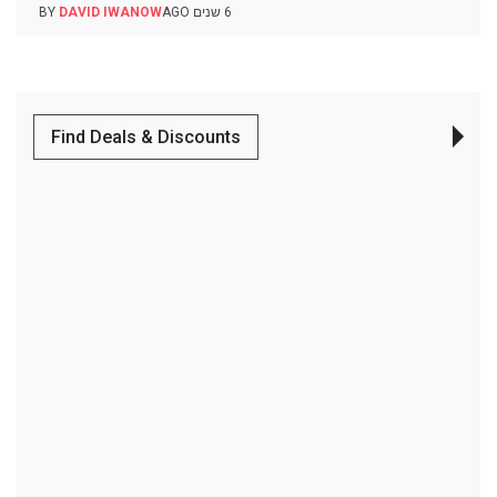
6 שנים AGO
DAVID IWANOW
BY
Find Deals & Discounts