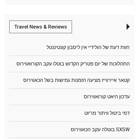
Travel News & Reviews
חוות דעת של הולידיי אין ליסבון קונטיננטל
התהלוכות של יום פטריק הקדוש בוטלו עקב הקורואווירוס
קטאר איירווייז מציעה הזמנות גמישות בשל הכאווירוס
עדכון היאט קורואווירוס
דמי ביטול וויתור מריוט
SXSW בוטלה עקב הכאווירוס