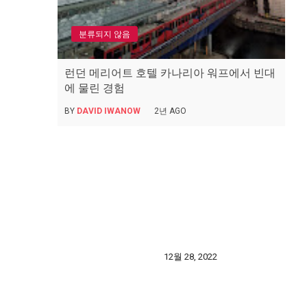
분류되지 않음
런던 메리어트 호텔 카나리아 워프에서 빈대
에 물린 경험
BY
DAVID IWANOW
2년 AGO
12월 28, 2022