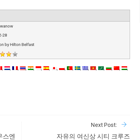
 Iwanow
2-28
n by Hilton Belfast
R
P
Next Post:
사우스엔
자유의 여신상 시티 크루즈