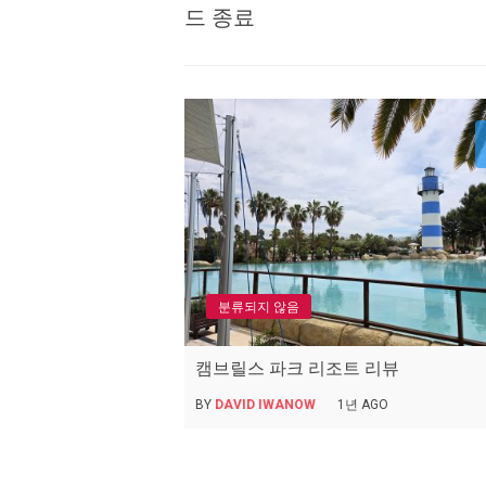
드 종료
분류되지 않음
캠브릴스 파크 리조트 리뷰
BY
DAVID IWANOW
1년 AGO