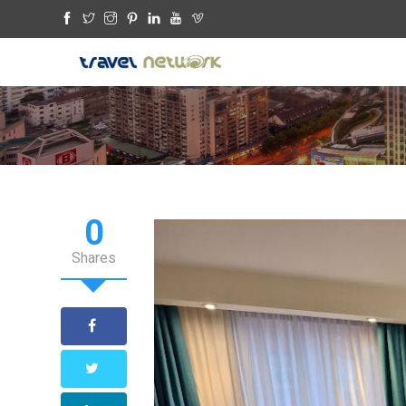
0
Shares