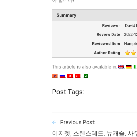
야 합니다!
Summary
Reviewer
David
Review Date
2022-1
Reviewed Item
Hampto
Author Rating
This article is also available in:
Post Tags:
Previous Post:
이지젯, 스탠스테드, 뉴캐슬, 