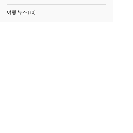
여행 뉴스
(10)
elated
osts