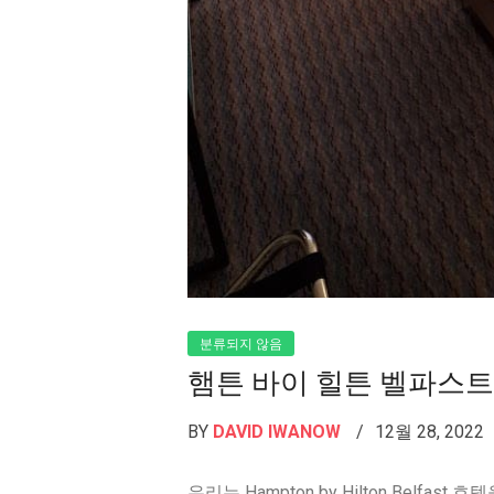
분류되지 않음
햄튼 바이 힐튼 벨파스트
BY
DAVID IWANOW
12월 28, 2022
우리는 Hampton by Hilton Bel