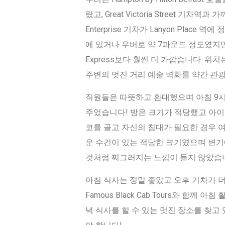
랐고, Great Victoria Street
Enterprise 기차가 Lanyon Pla
에 있거나 우버로 약 7파운드 정도였지만 
Express보다 훨씬 더 가깝습니다. 
주변의 멋진 거리 예술 벽화를 약간 관
직원들은 따뜻하고 환대했으며 아침 9
주었습니다! 방은 크기가 적당했고 아이
코를 골고 자신의 침대가 필요한 경우 
운 수건이 있는 적당한 크기였으며 변기
것처럼 찌그러지는 느낌이 들지 않았습
아침 식사는 정말 좋았고 오후 기차가 더블린으
Famous Black Cab Tours와 
녁 식사를 할 수 있는 멋진 장소를 찾고 있