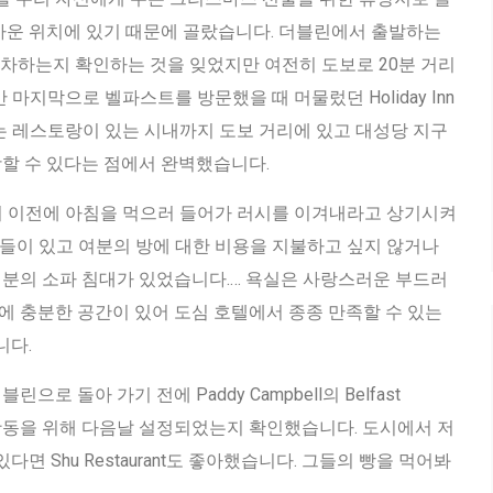
 기차역과 가까운 위치에 있기 때문에 골랐습니다. 더블린에서 출발하는
ce 역에 정차하는지 확인하는 것을 잊었지만 여전히 도보로 20분 거리
마지막으로 벨파스트를 방문했을 때 머물렀던 Holiday Inn
위치는 레스토랑이 있는 시내까지 도보 거리에 있고 대성당 지구
광할 수 있다는 점에서 완벽했습니다.
시 이전에 아침을 먹으러 들어가 러시를 이겨내라고 상기시켜
들이 있고 여분의 방에 대한 비용을 지불하고 싶지 않거나
여분의 소파 침대가 있었습니다.… 욕실은 사랑스러운 부드러
에 충분한 공간이 있어 도심 호텔에서 종종 만족할 수 있는
니다.
로 돌아 가기 전에 Paddy Campbell의 Belfast
함께 아침 활동을 위해 다음날 설정되었는지 확인했습니다. 도시에서 저
다면 Shu Restaurant도 좋아했습니다. 그들의 빵을 먹어봐