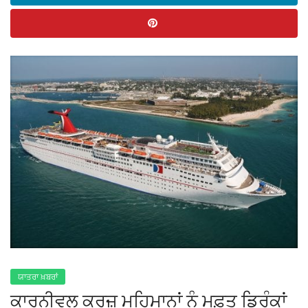
ਯਾਤਰਾ ਖ਼ਬਰਾਂ
ਕਾਰਨੀਵਲ ਕਰੂਜ਼ ਮਹਿਮਾਨਾਂ ਨੂੰ ਮੁਫ਼ਤ ਡ੍ਰਿੰਕਾਂ