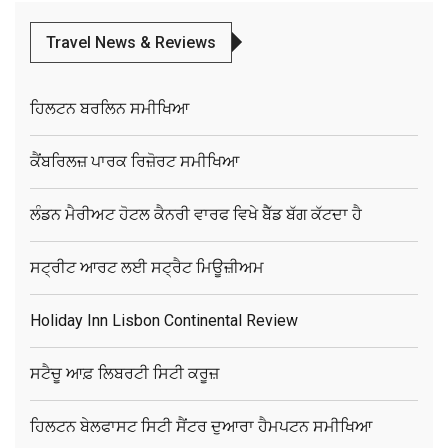
Travel News & Reviews
ਹਿਲਟਨ ਬਰਲਿਨ ਸਮੀਖਿਆ
ਕੈਂਬਰਿਲਜ਼ ਪਾਰਕ ਰਿਜ਼ੋਰਟ ਸਮੀਖਿਆ
ਲੰਡਨ ਮੈਰੀਅਟ ਹੋਟਲ ਕੈਨਰੀ ਵਾਰਫ ਵਿਖੇ ਬੈੱਡ ਬੱਗ ਕੱਟਦਾ ਹੈ
ਸਟ੍ਰੀਟ ਆਰਟ ਲਈ ਸਟ੍ਰੈਟ ਮਿਊਜ਼ੀਅਮ
Holiday Inn Lisbon Continental Review
ਸਟੈਚੂ ਆਫ਼ ਲਿਬਰਟੀ ਸਿਟੀ ਕਰੂਜ਼
ਹਿਲਟਨ ਬੇਲਫਾਸਟ ਸਿਟੀ ਸੈਂਟਰ ਦੁਆਰਾ ਹੈਮਪਟਨ ਸਮੀਖਿਆ