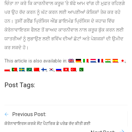
ਚਿੰਤਾ ਨਾ ਕਰੋ ਕਿ ਕਾਰਨੀਵਾਲ ਕਰੂਜ਼ ‘ਤੇ ਬੱਫੇ ਆਮ ਵਾਂਗ ਹੀ ਮੁਫ਼ਤ ਰਹਿਣਗੇ
ਪਰ ਉਹ ਰੱਦ ਕਰਨ ਨੂੰ ਘੱਟ ਕਰਨ ਲਈ ਆਪਣੀਆਂ ਕੋਸ਼ਿਸ਼ਾਂ ਤੇਜ਼ ਕਰ ਰਹੇ
ਹਨ। ਤੁਸੀਂ ਗਰੈਂਡ ਪ੍ਰਿੰਸਿਸ ਐਂਡ ਡਾਇਮੰਡ ਪ੍ਰਿੰਸਿਸ ਦੇ ਜਹਾਜ਼ ਵਿੱਚ
ਕੋਰੋਨਾਵਾਇਰਸ ਫੈਲਣ ਤੋਂ ਬਾਅਦ ਕਾਰਨੀਵਾਲ ਨਾਲ ਕਰੂਜ਼ ਬੁੱਕ ਕਰਨ ਲਈ
ਯਾਤਰੀਆਂ ਨੂੰ ਲੁਭਾਉਣ ਲਈ ਭਵਿੱਖ ਦੀਆਂ ਛੋਟਾਂ ਅਤੇ ਪੇਸ਼ਕਸ਼ਾਂ ਦੀ ਉਮੀਦ
ਕਰ ਸਕਦੇ ਹੋ।
This article is also available in:
Post Tags:
Previous Post:
ਕੋਰੋਨਾਵਾਇਰਸ ਕਰਕੇ ਸੇਂਟ ਪੈਟਰਿਕ ਡੇ ਪਰੇਡ ਰੱਦ ਕੀਤੀ ਗਈ