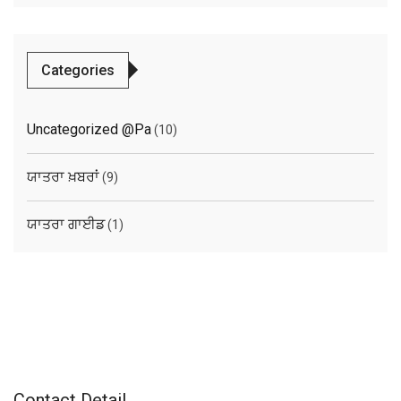
Categories
Uncategorized @pa
(10)
ਯਾਤਰਾ ਖ਼ਬਰਾਂ
(9)
ਯਾਤਰਾ ਗਾਈਡ
(1)
Contact Detail