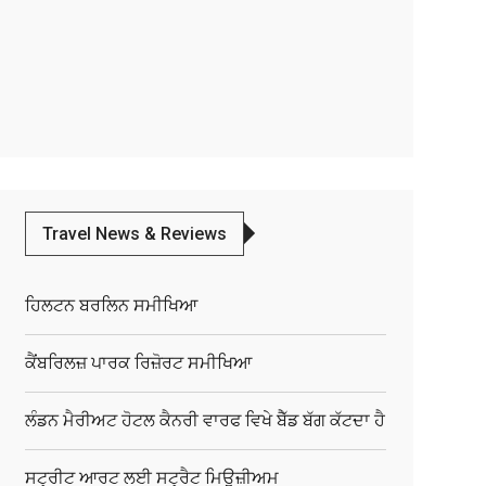
Travel News & Reviews
ਹਿਲਟਨ ਬਰਲਿਨ ਸਮੀਖਿਆ
ਕੈਂਬਰਿਲਜ਼ ਪਾਰਕ ਰਿਜ਼ੋਰਟ ਸਮੀਖਿਆ
ਲੰਡਨ ਮੈਰੀਅਟ ਹੋਟਲ ਕੈਨਰੀ ਵਾਰਫ ਵਿਖੇ ਬੈੱਡ ਬੱਗ ਕੱਟਦਾ ਹੈ
ਸਟ੍ਰੀਟ ਆਰਟ ਲਈ ਸਟ੍ਰੈਟ ਮਿਊਜ਼ੀਅਮ