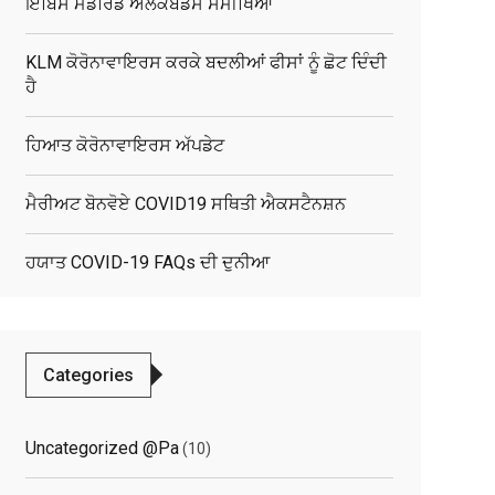
ਇਬਿਸ ਮੈਡਰਿਡ ਅਲਕੋਬੈਂਡਸ ਸਮੀਖਿਆ
KLM ਕੋਰੋਨਾਵਾਇਰਸ ਕਰਕੇ ਬਦਲੀਆਂ ਫੀਸਾਂ ਨੂੰ ਛੋਟ ਦਿੰਦੀ
ਹੈ
ਹਿਆਤ ਕੋਰੋਨਾਵਾਇਰਸ ਅੱਪਡੇਟ
ਮੈਰੀਅਟ ਬੋਨਵੋਏ COVID19 ਸਥਿਤੀ ਐਕਸਟੈਨਸ਼ਨ
ਹਯਾਤ COVID-19 FAQs ਦੀ ਦੁਨੀਆ
Categories
Uncategorized @pa
(10)