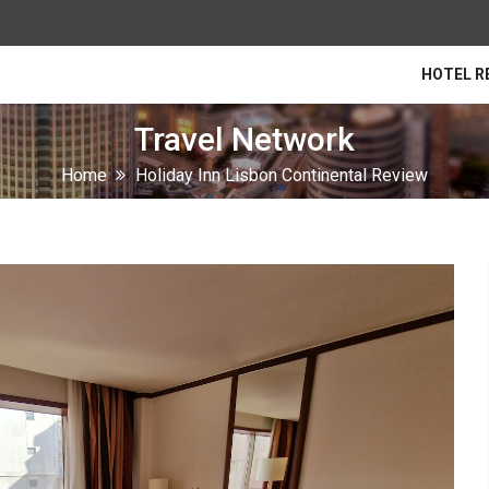
HOTEL R
Travel Network
Home
Holiday Inn Lisbon Continental Review