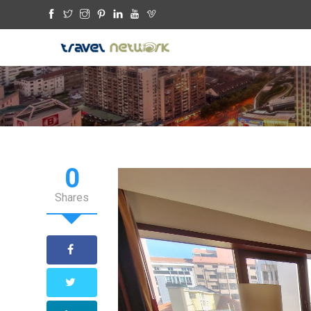
0
Shares