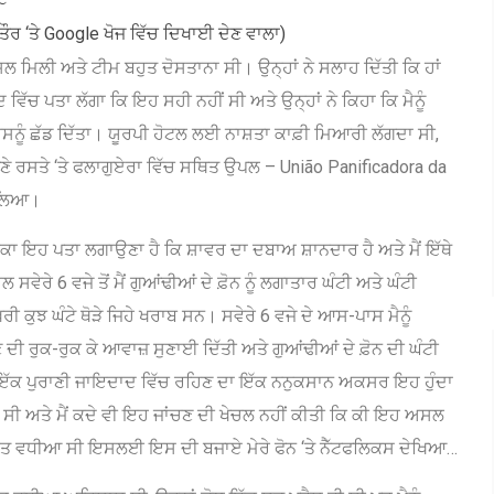
 ਤੌਰ ‘ਤੇ Google ਖੋਜ ਵਿੱਚ ਦਿਖਾਈ ਦੇਣ ਵਾਲਾ)
ਸ਼ਲ ਮਿਲੀ ਅਤੇ ਟੀਮ ਬਹੁਤ ਦੋਸਤਾਨਾ ਸੀ। ਉਨ੍ਹਾਂ ਨੇ ਸਲਾਹ ਦਿੱਤੀ ਕਿ ਹਾਂ
ਦ ਵਿੱਚ ਪਤਾ ਲੱਗਾ ਕਿ ਇਹ ਸਹੀ ਨਹੀਂ ਸੀ ਅਤੇ ਉਨ੍ਹਾਂ ਨੇ ਕਿਹਾ ਕਿ ਮੈਨੂੰ
ੂੰ ਛੱਡ ਦਿੱਤਾ। ਯੂਰਪੀ ਹੋਟਲ ਲਈ ਨਾਸ਼ਤਾ ਕਾਫ਼ੀ ਮਿਆਰੀ ਲੱਗਦਾ ਸੀ,
ਰਸਤੇ ‘ਤੇ ਫਲਾਗੁਏਰਾ ਵਿੱਚ ਸਥਿਤ ਉਪਲ – União Panificadora da
ੜ ਲਿਆ।
ਾ ਇਹ ਪਤਾ ਲਗਾਉਣਾ ਹੈ ਕਿ ਸ਼ਾਵਰ ਦਾ ਦਬਾਅ ਸ਼ਾਨਦਾਰ ਹੈ ਅਤੇ ਮੈਂ ਇੱਥੇ
ੇਰੇ 6 ਵਜੇ ਤੋਂ ਮੈਂ ਗੁਆਂਢੀਆਂ ਦੇ ਫ਼ੋਨ ਨੂੰ ਲਗਾਤਾਰ ਘੰਟੀ ਅਤੇ ਘੰਟੀ
 ਕੁਝ ਘੰਟੇ ਥੋੜੇ ਜਿਹੇ ਖਰਾਬ ਸਨ। ਸਵੇਰੇ 6 ਵਜੇ ਦੇ ਆਸ-ਪਾਸ ਮੈਨੂੰ
ਦੀ ਰੁਕ-ਰੁਕ ਕੇ ਆਵਾਜ਼ ਸੁਣਾਈ ਦਿੱਤੀ ਅਤੇ ਗੁਆਂਢੀਆਂ ਦੇ ਫ਼ੋਨ ਦੀ ਘੰਟੀ
ਇੱਕ ਪੁਰਾਣੀ ਜਾਇਦਾਦ ਵਿੱਚ ਰਹਿਣ ਦਾ ਇੱਕ ਨਨੁਕਸਾਨ ਅਕਸਰ ਇਹ ਹੁੰਦਾ
ਸੀ ਅਤੇ ਮੈਂ ਕਦੇ ਵੀ ਇਹ ਜਾਂਚਣ ਦੀ ਖੇਚਲ ਨਹੀਂ ਕੀਤੀ ਕਿ ਕੀ ਇਹ ਅਸਲ
ੁਤ ਵਧੀਆ ਸੀ ਇਸਲਈ ਇਸ ਦੀ ਬਜਾਏ ਮੇਰੇ ਫੋਨ ‘ਤੇ ਨੈੱਟਫਲਿਕਸ ਦੇਖਿਆ…