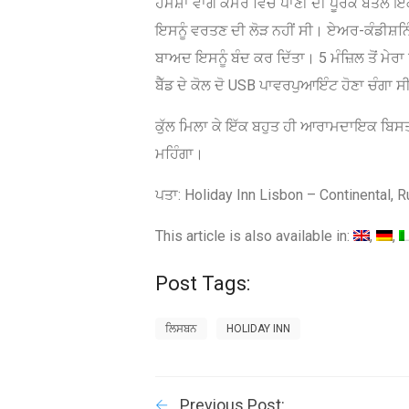
ਹਮੇਸ਼ਾ ਵਾਂਗ ਕਮਰੇ ਵਿੱਚ ਪਾਣੀ ਦੀ ਪੂਰਕ ਬੋਤਲ ਇ
ਇਸਨੂੰ ਵਰਤਣ ਦੀ ਲੋੜ ਨਹੀਂ ਸੀ। ਏਅਰ-ਕੰਡੀਸ਼ਨਿੰਗ 
ਬਾਅਦ ਇਸਨੂੰ ਬੰਦ ਕਰ ਦਿੱਤਾ। 5 ਮੰਜ਼ਿਲ ਤੋਂ ਮੇ
ਬੈੱਡ ਦੇ ਕੋਲ ਦੋ USB ਪਾਵਰਪੁਆਇੰਟ ਹੋਣਾ ਚੰਗਾ ਸ
ਕੁੱਲ ਮਿਲਾ ਕੇ ਇੱਕ ਬਹੁਤ ਹੀ ਆਰਾਮਦਾਇਕ ਬਿਸਤਰ
ਮਹਿੰਗਾ।
ਪਤਾ: Holiday Inn Lisbon – Continental,
This article is also available in:
Post Tags:
ਲਿਸਬਨ
HOLIDAY INN
Previous Post: