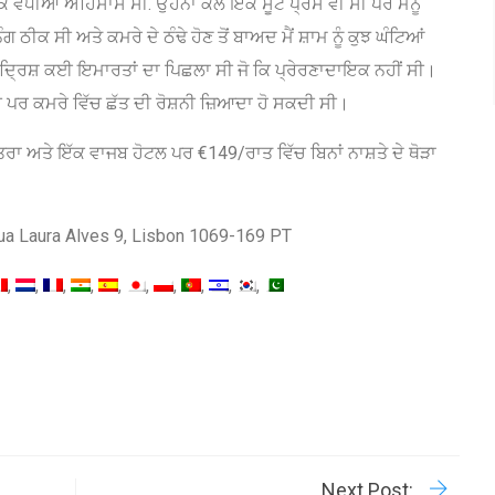
ੱਕ ਵਧੀਆ ਅਹਿਸਾਸ ਸੀ. ਉਹਨਾਂ ਕੋਲ ਇੱਕ ਸੂਟ ਪ੍ਰੈਸ ਵੀ ਸੀ ਪਰ ਮੈਨੂੰ
ਠੀਕ ਸੀ ਅਤੇ ਕਮਰੇ ਦੇ ਠੰਢੇ ਹੋਣ ਤੋਂ ਬਾਅਦ ਮੈਂ ਸ਼ਾਮ ਨੂੰ ਕੁਝ ਘੰਟਿਆਂ
ਰਾ ਦ੍ਰਿਸ਼ ਕਈ ਇਮਾਰਤਾਂ ਦਾ ਪਿਛਲਾ ਸੀ ਜੋ ਕਿ ਪ੍ਰੇਰਣਾਦਾਇਕ ਨਹੀਂ ਸੀ।
ੀ ਪਰ ਕਮਰੇ ਵਿੱਚ ਛੱਤ ਦੀ ਰੋਸ਼ਨੀ ਜ਼ਿਆਦਾ ਹੋ ਸਕਦੀ ਸੀ।
ਾ ਅਤੇ ਇੱਕ ਵਾਜਬ ਹੋਟਲ ਪਰ €149/ਰਾਤ ਵਿੱਚ ਬਿਨਾਂ ਨਾਸ਼ਤੇ ਦੇ ਥੋੜਾ
 Rua Laura Alves 9, Lisbon 1069-169 PT
R
P
Next Post: