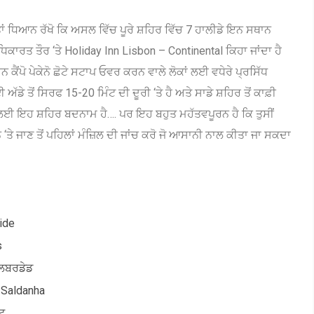
ਾਂ ਧਿਆਨ ਰੱਖੋ ਕਿ ਅਸਲ ਵਿੱਚ ਪੂਰੇ ਸ਼ਹਿਰ ਵਿੱਚ 7 ​​ਹਾਲੀਡੇ ਇਨ ਸਥਾਨ
ਿਕਾਰਤ ਤੌਰ ‘ਤੇ Holiday Inn Lisbon – Continental ਕਿਹਾ ਜਾਂਦਾ ਹੈ
ਨ ਕੈਂਪੋ ਪੇਕੇਨੋ ਛੋਟੇ ਸਟਾਪ ਓਵਰ ਕਰਨ ਵਾਲੇ ਲੋਕਾਂ ਲਈ ਵਧੇਰੇ ਪ੍ਰਸਿੱਧ
ੱਡੇ ਤੋਂ ਸਿਰਫ 15-20 ਮਿੰਟ ਦੀ ਦੂਰੀ ‘ਤੇ ਹੈ ਅਤੇ ਸਾਡੇ ਸ਼ਹਿਰ ਤੋਂ ਕਾਫ਼ੀ
 ਜਿਸ ਲਈ ਇਹ ਸ਼ਹਿਰ ਬਦਨਾਮ ਹੈ…. ਪਰ ਇਹ ਬਹੁਤ ਮਹੱਤਵਪੂਰਨ ਹੈ ਕਿ ਤੁਸੀਂ
‘ਤੇ ਜਾਣ ਤੋਂ ਪਹਿਲਾਂ ਮੰਜ਼ਿਲ ਦੀ ਜਾਂਚ ਕਰੋ ਜੋ ਆਸਾਨੀ ਨਾਲ ਕੀਤਾ ਜਾ ਸਕਦਾ
ide
s
ਲਿਬਰਡੇਡ
 Saldanha
ਟ