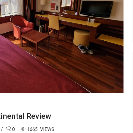
tinental Review
0
1665 VIEWS