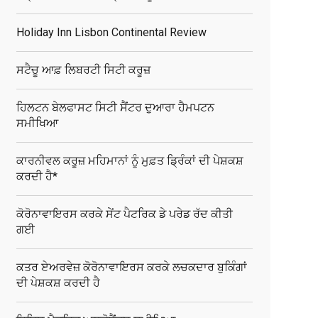
Holiday Inn Lisbon Continental Review
ਸਟੈਚੂ ਆਫ਼ ਲਿਬਰਟੀ ਸਿਟੀ ਕਰੂਜ਼
ਹਿਲਟਨ ਬੇਲਫਾਸਟ ਸਿਟੀ ਸੈਂਟਰ ਦੁਆਰਾ ਹੈਮਪਟਨ
ਸਮੀਖਿਆ
ਕਾਰਨੀਵਲ ਕਰੂਜ਼ ਮਹਿਮਾਨਾਂ ਨੂੰ ਮੁਫ਼ਤ ਡ੍ਰਿੰਕਾਂ ਦੀ ਪੇਸ਼ਕਸ਼
ਕਰਦੀ ਹੈ*
ਕੋਰੋਨਾਵਾਇਰਸ ਕਰਕੇ ਸੇਂਟ ਪੈਟਰਿਕ ਡੇ ਪਰੇਡ ਰੱਦ ਕੀਤੀ
ਗਈ
ਕਤਰ ਏਅਰਵੇਜ਼ ਕੋਰੋਨਾਵਾਇਰਸ ਕਰਕੇ ਲਚਕਦਾਰ ਬੁਕਿੰਗਾਂ
ਦੀ ਪੇਸ਼ਕਸ਼ ਕਰਦੀ ਹੈ