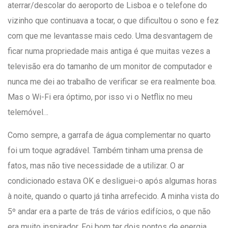
aterrar/descolar do aeroporto de Lisboa e o telefone do
vizinho que continuava a tocar, o que dificultou o sono e fez
com que me levantasse mais cedo. Uma desvantagem de
ficar numa propriedade mais antiga é que muitas vezes a
televisão era do tamanho de um monitor de computador e
nunca me dei ao trabalho de verificar se era realmente boa.
Mas o Wi-Fi era óptimo, por isso vi o Netflix no meu
telemóvel…
Como sempre, a garrafa de água complementar no quarto
foi um toque agradável. Também tinham uma prensa de
fatos, mas não tive necessidade de a utilizar. O ar
condicionado estava OK e desliguei-o após algumas horas
à noite, quando o quarto já tinha arrefecido. A minha vista do
5º andar era a parte de trás de vários edifícios, o que não
era muito inspirador. Foi bom ter dois pontos de energia