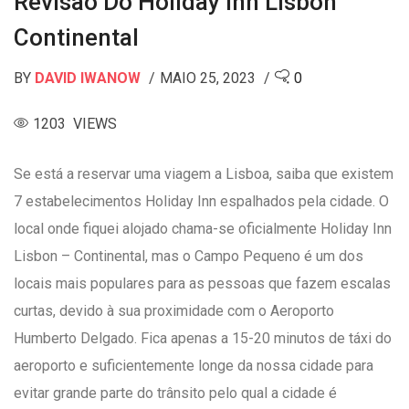
Revisão Do Holiday Inn Lisbon
Continental
BY
DAVID IWANOW
MAIO 25, 2023
0
1203 VIEWS
Se está a reservar uma viagem a Lisboa, saiba que existem
7 estabelecimentos Holiday Inn espalhados pela cidade. O
local onde fiquei alojado chama-se oficialmente Holiday Inn
Lisbon – Continental, mas o Campo Pequeno é um dos
locais mais populares para as pessoas que fazem escalas
curtas, devido à sua proximidade com o Aeroporto
Humberto Delgado. Fica apenas a 15-20 minutos de táxi do
aeroporto e suficientemente longe da nossa cidade para
evitar grande parte do trânsito pelo qual a cidade é