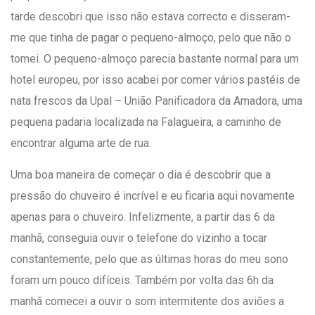
tarde descobri que isso não estava correcto e disseram-
me que tinha de pagar o pequeno-almoço, pelo que não o
tomei. O pequeno-almoço parecia bastante normal para um
hotel europeu, por isso acabei por comer vários pastéis de
nata frescos da Upal – União Panificadora da Amadora, uma
pequena padaria localizada na Falagueira, a caminho de
encontrar alguma arte de rua.
Uma boa maneira de começar o dia é descobrir que a
pressão do chuveiro é incrível e eu ficaria aqui novamente
apenas para o chuveiro. Infelizmente, a partir das 6 da
manhã, conseguia ouvir o telefone do vizinho a tocar
constantemente, pelo que as últimas horas do meu sono
foram um pouco difíceis. Também por volta das 6h da
manhã comecei a ouvir o som intermitente dos aviões a