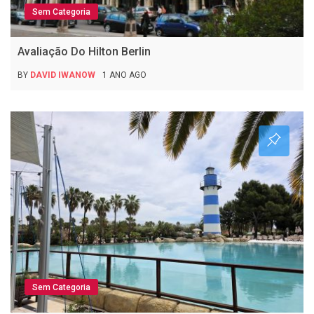
Sem Categoria
Avaliação Do Hilton Berlin
BY
DAVID IWANOW
1 ANO AGO
Sem Categoria