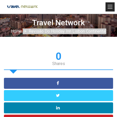
Travel Network
Home
Revisão Do Holiday Inn Lisbon Continental
0
Shares