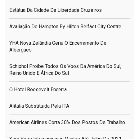
Estátua Da Cidade Da Liberdade Cruzeiros
Avaliação Do Hampton By Hilton Belfast City Centre
YHA Nova Zelândia Geriu O Encerramento De
Albergues
Schiphol Proíbe Todos Os Voos Da América Do Sul,
Reino Unido E África Do Sul
O Hotel Roosevelt Encerra
Alitalia Substituída Pela ITA
American Airlines Corta 30% Dos Postos De Trabalho
Sem Voos Internacionais Qantas Até Julho De 2021