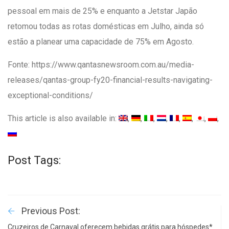
pessoal em mais de 25% e enquanto a Jetstar Japão
retomou todas as rotas domésticas em Julho, ainda só
estão a planear uma capacidade de 75% em Agosto.
Fonte: https://www.qantasnewsroom.com.au/media-
releases/qantas-group-fy20-financial-results-navigating-
exceptional-conditions/
This article is also available in:
Post Tags:
Previous Post:
Cruzeiros de Carnaval oferecem bebidas grátis para hóspedes*