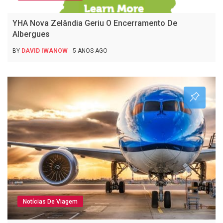
YHA Nova Zelândia Geriu O Encerramento De
Albergues
BY
DAVID IWANOW
5 ANOS AGO
Notícias De Viagem