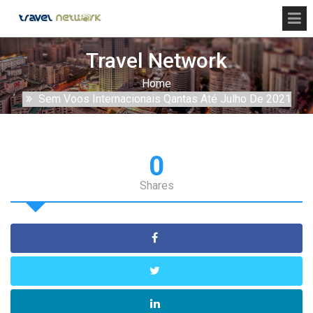
Travel Network
Home
Sem Voos Internacionais Qantas Até Julho De 2021
0
Shares