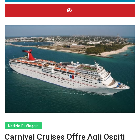
Notizie Di Viaggio
Carnival Cruises Offre Agli Ospiti