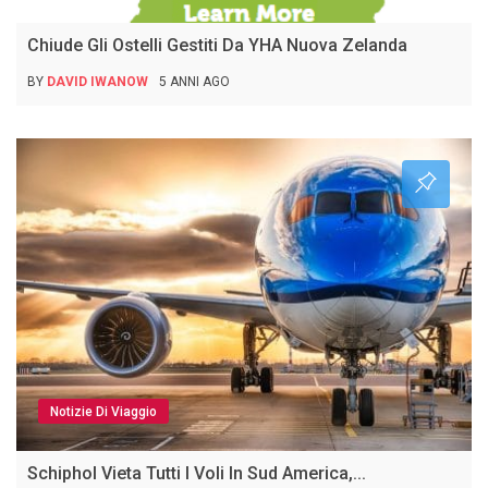
Chiude Gli Ostelli Gestiti Da YHA Nuova Zelanda
BY
DAVID IWANOW
5 ANNI AGO
Notizie Di Viaggio
Schiphol Vieta Tutti I Voli In Sud America,...