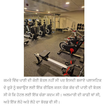
ਕਮਰੇ ਵਿੱਚ ਪਾਣੀ ਦੀ ਕੋਈ ਬੋਤਲ ਨਹੀਂ ਸੀ ਪਰ ਇਸਦੀ ਬਜਾਏ ਪਲਾਸਟਿਕ
ਦੇ ਕੂੜੇ ਨੂੰ ਬਚਾਉਣ ਲਈ ਇੱਕ ਰੀਫਿਲ ਕਰਨ ਯੋਗ ਕੱਚ ਦੀ ਪਾਣੀ ਦੀ ਬੋਤਲ
ਸੀ ਜੋ ਕਿ ਹੋਟਲ ਲਈ ਇੱਕ ਚੰਗਾ ਕਦਮ ਸੀ। ਅਲਮਾਰੀ ਦੀ ਕਾਫ਼ੀ ਥਾਂ ਸੀ,
ਅਤੇ ਇੱਕ ਲੋਹੇ ਅਤੇ ਲੋਹੇ ਦਾ ਬੋਰਡ ਵੀ ਸੀ।