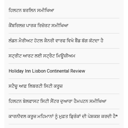
ਹਿਲਟਨ ਬਰਲਿਨ ਸਮੀਖਿਆ
ਕੈਂਬਰਿਲਜ਼ ਪਾਰਕ ਰਿਜ਼ੋਰਟ ਸਮੀਖਿਆ
ਲੰਡਨ ਮੈਰੀਅਟ ਹੋਟਲ ਕੈਨਰੀ ਵਾਰਫ ਵਿਖੇ ਬੈੱਡ ਬੱਗ ਕੱਟਦਾ ਹੈ
ਸਟ੍ਰੀਟ ਆਰਟ ਲਈ ਸਟ੍ਰੈਟ ਮਿਊਜ਼ੀਅਮ
Holiday Inn Lisbon Continental Review
ਸਟੈਚੂ ਆਫ਼ ਲਿਬਰਟੀ ਸਿਟੀ ਕਰੂਜ਼
ਹਿਲਟਨ ਬੇਲਫਾਸਟ ਸਿਟੀ ਸੈਂਟਰ ਦੁਆਰਾ ਹੈਮਪਟਨ ਸਮੀਖਿਆ
ਕਾਰਨੀਵਲ ਕਰੂਜ਼ ਮਹਿਮਾਨਾਂ ਨੂੰ ਮੁਫ਼ਤ ਡ੍ਰਿੰਕਾਂ ਦੀ ਪੇਸ਼ਕਸ਼ ਕਰਦੀ ਹੈ*