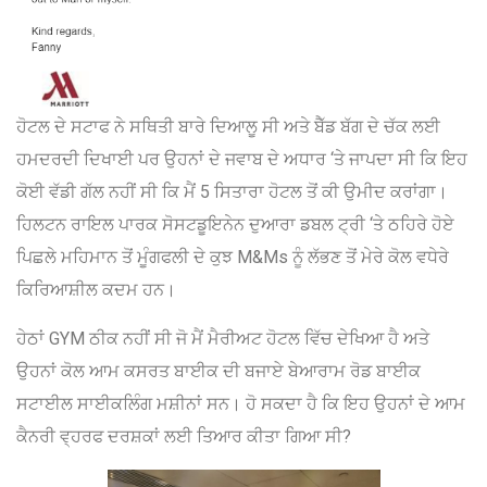
ਹੋਟਲ ਦੇ ਸਟਾਫ ਨੇ ਸਥਿਤੀ ਬਾਰੇ ਦਿਆਲੂ ਸੀ ਅਤੇ ਬੈੱਡ ਬੱਗ ਦੇ ਚੱਕ ਲਈ
ਹਮਦਰਦੀ ਦਿਖਾਈ ਪਰ ਉਹਨਾਂ ਦੇ ਜਵਾਬ ਦੇ ਅਧਾਰ ‘ਤੇ ਜਾਪਦਾ ਸੀ ਕਿ ਇਹ
ਕੋਈ ਵੱਡੀ ਗੱਲ ਨਹੀਂ ਸੀ ਕਿ ਮੈਂ 5 ਸਿਤਾਰਾ ਹੋਟਲ ਤੋਂ ਕੀ ਉਮੀਦ ਕਰਾਂਗਾ।
ਹਿਲਟਨ ਰਾਇਲ ਪਾਰਕ ਸੋਸਟਡੂਇਨੇਨ ਦੁਆਰਾ ਡਬਲ ਟ੍ਰੀ ‘ਤੇ ਠਹਿਰੇ ਹੋਏ
ਪਿਛਲੇ ਮਹਿਮਾਨ ਤੋਂ ਮੂੰਗਫਲੀ ਦੇ ਕੁਝ M&Ms ਨੂੰ ਲੱਭਣ ਤੋਂ ਮੇਰੇ ਕੋਲ ਵਧੇਰੇ
ਕਿਰਿਆਸ਼ੀਲ ਕਦਮ ਹਨ।
ਹੇਠਾਂ GYM ਠੀਕ ਨਹੀਂ ਸੀ ਜੋ ਮੈਂ ਮੈਰੀਅਟ ਹੋਟਲ ਵਿੱਚ ਦੇਖਿਆ ਹੈ ਅਤੇ
ਉਹਨਾਂ ਕੋਲ ਆਮ ਕਸਰਤ ਬਾਈਕ ਦੀ ਬਜਾਏ ਬੇਆਰਾਮ ਰੋਡ ਬਾਈਕ
ਸਟਾਈਲ ਸਾਈਕਲਿੰਗ ਮਸ਼ੀਨਾਂ ਸਨ। ਹੋ ਸਕਦਾ ਹੈ ਕਿ ਇਹ ਉਹਨਾਂ ਦੇ ਆਮ
ਕੈਨਰੀ ਵ੍ਹਰਫ ਦਰਸ਼ਕਾਂ ਲਈ ਤਿਆਰ ਕੀਤਾ ਗਿਆ ਸੀ?