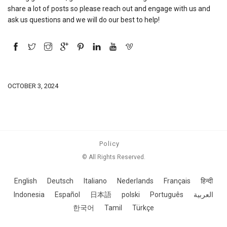
share a lot of posts so please reach out and engage with us and
ask us questions and we will do our best to help!
OCTOBER 3, 2024
Policy
© All Rights Reserved.
English
Deutsch
Italiano
Nederlands
Français
हिन्दी
Indonesia
Español
日本語
polski
Português
العربية
한국어
Tamil
Türkçe