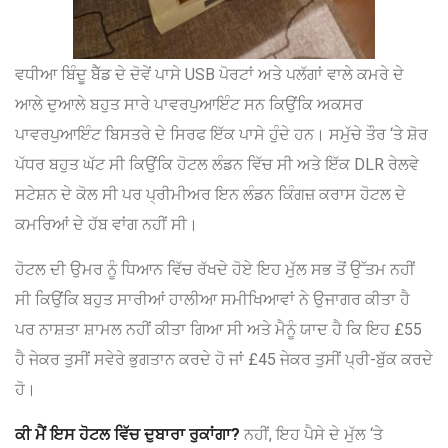
ਵਧੀਆ ਬਿੰਦੂ ਬੈੱਡ ਦੇ ਦੋਵੇਂ ਪਾਸੇ USB ਪੋਰਟਾਂ ਅਤੇ ਪਲੱਗਾਂ ਵਾਲੇ ਕਮਰੇ ਦੇ
ਆਲੇ ਦੁਆਲੇ ਬਹੁਤ ਸਾਰੇ ਪਾਵਰਪੁਆਇੰਟ ਸਨ ਕਿਉਂਕਿ ਅਕਸਰ
ਪਾਵਰਪੁਆਇੰਟ ਬਿਸਤਰੇ ਦੇ ਸਿਰਫ ਇੱਕ ਪਾਸੇ ਹੁੰਦੇ ਹਨ। ਸਮੁੱਚੇ ਤੌਰ ‘ਤੇ ਸ਼ੋਰ
ਪੱਧਰ ਬਹੁਤ ਘੱਟ ਸੀ ਕਿਉਂਕਿ ਹੋਟਲ ਲੰਡਨ ਵਿੱਚ ਸੀ ਅਤੇ ਇੱਕ DLR ਰੇਲਵੇ
ਸਟੇਸ਼ਨ ਦੇ ਕੋਲ ਸੀ ਪਰ ਪ੍ਰੀਮੀਅਰ ਇਨ ਲੰਡਨ ਕਿੰਗਜ਼ ਕਰਾਸ ਹੋਟਲ ਦੇ
ਕਮਰਿਆਂ ਦੇ ਹੱਬ ਵਾਂਗ ਨਹੀਂ ਸੀ।
ਹੋਟਲ ਦੀ ਉਮਰ ਨੂੰ ਧਿਆਨ ਵਿੱਚ ਰੱਖਦੇ ਹੋਏ ਇਹ ਮੁੱਲ ਸਭ ਤੋਂ ਉੱਤਮ ਨਹੀਂ
ਸੀ ਕਿਉਂਕਿ ਬਹੁਤ ਸਾਰੀਆਂ ਹਾਲੀਆ ਸਮੀਖਿਆਵਾਂ ਨੇ ਉਜਾਗਰ ਕੀਤਾ ਹੈ
ਪਰ ਨਾਸ਼ਤਾ ਸ਼ਾਮਲ ਨਹੀਂ ਕੀਤਾ ਗਿਆ ਸੀ ਅਤੇ ਮੈਨੂੰ ਯਾਦ ਹੈ ਕਿ ਇਹ £55
ਹੈ ਜੇਕਰ ਤੁਸੀਂ ਸਵੇਰੇ ਭੁਗਤਾਨ ਕਰਦੇ ਹੋ ਜਾਂ £45 ਜੇਕਰ ਤੁਸੀਂ ਪ੍ਰੀ-ਬੁੱਕ ਕਰਦੇ
ਹੋ।
ਕੀ ਮੈਂ ਇਸ ਹੋਟਲ ਵਿੱਚ ਦੁਬਾਰਾ ਰੁਕਾਂਗਾ?
ਨਹੀਂ, ਇਹ ਪੈਸੇ ਦੇ ਮੁੱਲ ‘ਤੇ