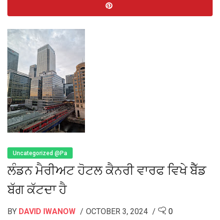
Uncategorized @pa
ਲੰਡਨ ਮੈਰੀਅਟ ਹੋਟਲ ਕੈਨਰੀ ਵਾਰਫ ਵਿਖੇ ਬੈੱਡ
ਬੱਗ ਕੱਟਦਾ ਹੈ
BY
DAVID IWANOW
OCTOBER 3, 2024
0