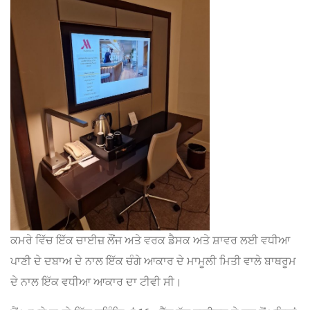
ਕਮਰੇ ਵਿੱਚ ਇੱਕ ਚਾਈਜ਼ ਲੌਂਜ ਅਤੇ ਵਰਕ ਡੈਸਕ ਅਤੇ ਸ਼ਾਵਰ ਲਈ ਵਧੀਆ
ਪਾਣੀ ਦੇ ਦਬਾਅ ਦੇ ਨਾਲ ਇੱਕ ਚੰਗੇ ਆਕਾਰ ਦੇ ਮਾਮੂਲੀ ਮਿਤੀ ਵਾਲੇ ਬਾਥਰੂਮ
ਦੇ ਨਾਲ ਇੱਕ ਵਧੀਆ ਆਕਾਰ ਦਾ ਟੀਵੀ ਸੀ।