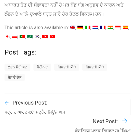
ਅਧਾਰਤ ਹੋਣ ਦੀ ਸੰਭਾਵਨਾ ਨਹੀਂ ਹੈ ਪਰ ਬੈੱਡ ਬੱਗ ਅਨੁਭਵ ਦੇ ਕਾਰਨ ਅਤੇ
ਲੰਡਨ ਦੇ ਆਲੇ-ਦੁਆਲੇ ਬਹੁਤ ਸਾਰੇ ਹੋਰ ਹੋਟਲ ਵਿਕਲਪ ਹਨ।
This article is also available in:
Post Tags:
ਲੰਡਨ ਮੈਰੀਅਟ
ਮੈਰੀਅਟ
ਬਿਸਤਰੀ ਕੀੜੇ
ਬਿਸਤਰੀ ਕੀੜੇ
ਬੱਗ ਦੇ ਚੱਕ
Previous Post:
ਸਟ੍ਰੀਟ ਆਰਟ ਲਈ ਸਟ੍ਰੈਟ ਮਿਊਜ਼ੀਅਮ
Next Post:
ਕੈਂਬਰਿਲਜ਼ ਪਾਰਕ ਰਿਜ਼ੋਰਟ ਸਮੀਖਿਆ