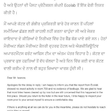
ਹੈ ਅਤੇ ਉਹਨਾਂ ਦੀ ਪੈਸਟ ਪ੍ਰੋਟੈਕਸ਼ਨ ਕੰਪਨੀ Ecolab ਤੋਂ ਇੱਕ ਫੇਰੀ ਨਿਯਤ
ਕੀਤੀ ਹੈ।
ਮੈਂ ਆਪਣੇ ਕੱਟਣ ਦੀ ਗੰਭੀਰ ਪ੍ਰਕਿਰਤੀ ਬਾਰੇ ਹੋਰ ਜਾਣਨ ਤੋਂ ਪਹਿਲਾਂ
ਸਮੀਖਿਆ ਛੱਡਣ ਲਈ ਕਾਹਲੀ ਨਹੀਂ ਕਰਨਾ ਚਾਹੁੰਦਾ ਸੀ ਅਤੇ ਜੇਕਰ
ਜਾਇਦਾਦ ਦੇ ਕੀੜਿਆਂ ਦੇ ਨਿਰੀਖਣ ਵਿੱਚ ਹੋਰ ਬੈੱਡ ਬੱਗ ਪਾਏ ਗਏ ਸਨ। ਹੇਠਾਂ
ਮੈਰੀਅਟ ਲੰਡਨ ਮੈਰੀਅਟ ਕੈਨਰੀ ਵ੍ਹਰਫ ਹੋਟਲ ਅਤੇ ਐਗਜ਼ੀਕਿਊਟਿਵ
ਅਪਾਰਟਮੈਂਟਸ ਫਰੰਟ ਆਫਿਸ ਟੀਮ ਦਾ ਅੰਤਮ ਪੱਤਰ ਵਿਹਾਰ ਹੈ। ਕੱਟਣ ਦਾ
ਪ੍ਰਭਾਵ ਕੁਝ ਹਫ਼ਤਿਆਂ ਤੋਂ ਵੱਧ ਚੱਲਦਾ ਹੈ ਅਤੇ ਦਿਨ ਵਿੱਚ ਕਈ ਵਾਰ ਕੱਟਣ
ਵਾਲੀ ਕਰੀਮ ਦੇ ਨਾਲ ਵੀ ਬਹੁਤ ਜ਼ਿਆਦਾ ਖਾਰਸ਼ ਹੁੰਦੀ ਸੀ।