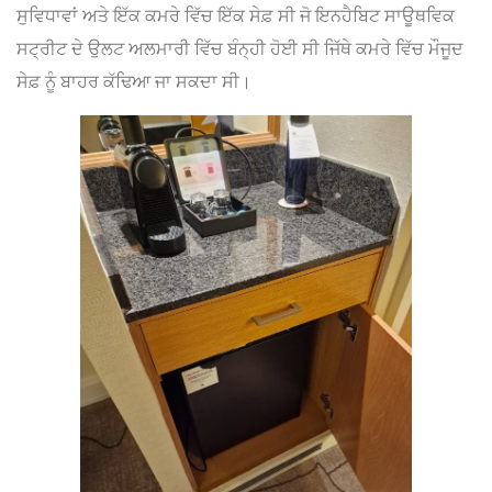
ਸੁਵਿਧਾਵਾਂ ਅਤੇ ਇੱਕ ਕਮਰੇ ਵਿੱਚ ਇੱਕ ਸੇਫ਼ ਸੀ ਜੋ ਇਨਹੈਬਿਟ ਸਾਊਥਵਿਕ
ਸਟ੍ਰੀਟ ਦੇ ਉਲਟ ਅਲਮਾਰੀ ਵਿੱਚ ਬੰਨ੍ਹੀ ਹੋਈ ਸੀ ਜਿੱਥੇ ਕਮਰੇ ਵਿੱਚ ਮੌਜੂਦ
ਸੇਫ਼ ਨੂੰ ਬਾਹਰ ਕੱਢਿਆ ਜਾ ਸਕਦਾ ਸੀ।