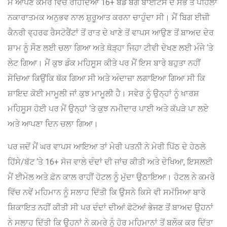
ਮੈਂ ਆਪਣੇ ਕਮਰੇ ਵਿੱਚ ਰਹਿੰਦਿਆਂ 16+ ਬੈੱਡ ਬੱਗ ਬਾਈਟਸ ਦੇ ਸਭ ਤੋਂ ਪਹਿਲਾਂ
ਨਕਾਰਾਤਮਕ ਅਨੁਭਵ ਨਾਲ ਸ਼ੁਰੂਆਤ ਕਰਨਾ ਚਾਹੁੰਦਾ ਸੀ। ਮੈਂ ਬਿਗ ਈਜ਼ੀ
ਕੈਨਰੀ ਵ੍ਹਰਫ ਰੈਸਟੋਰੈਂਟਾਂ ਤੋਂ ਰਾਤ ਦੇ ਖਾਣੇ ਤੋਂ ਵਾਪਸ ਆਉਣ ਤੋਂ ਬਾਅਦ ਦੇਰ
ਸ਼ਾਮ ਨੂੰ ਸੌਣ ਲਈ ਚਲਾ ਗਿਆ ਅਤੇ ਥੋੜ੍ਹਾ ਜਿਹਾ ਟੀਵੀ ਦੇਖਣ ਲਈ ਮੰਜੇ ‘ਤੇ
ਲੇਟ ਗਿਆ। ਮੈਂ ਕੁਝ ਡੰਕ ਮਹਿਸੂਸ ਕੀਤੇ ਪਰ ਮੈਂ ਇਸ ਬਾਰੇ ਬਹੁਤਾ ਨਹੀਂ
ਸੋਚਿਆ ਕਿਉਂਕਿ ਥੱਕ ਗਿਆ ਸੀ ਅਤੇ ਅੰਦਾਜ਼ਾ ਲਗਾਇਆ ਗਿਆ ਸੀ ਕਿ
ਸ਼ਾਇਦ ਕੋਈ ਮਾਮੂਲੀ ਜਾਂ ਕੁਝ ਮਾਮੂਲੀ ਹੈ। ਸਵੇਰ ਨੂੰ ਉਨ੍ਹਾਂ ਨੂੰ ਖਾਰਸ਼
ਮਹਿਸੂਸ ਹੋਈ ਪਰ ਮੈਂ ਉਨ੍ਹਾਂ ‘ਤੇ ਕੁਝ ਨਮੀਦਾਰ ਪਾਈ ਅਤੇ ਕੱਪੜੇ ਪਾ ਲਏ
ਅਤੇ ਆਪਣਾ ਦਿਨ ਚਲਾ ਗਿਆ।
ਪਰ ਜਦੋਂ ਮੈਂ ਘਰ ਵਾਪਸ ਆਇਆ ਤਾਂ ਮੇਰੀ ਪਤਨੀ ਨੇ ਮੇਰੀ ਪਿੱਠ ਦੇ ਹੇਠਲੇ
ਹਿੱਸੇ/ਬੱਟ ‘ਤੇ 16+ ਸੋਜ ਵਾਲੇ ਦੰਦਾਂ ਦੀ ਜਾਂਚ ਕੀਤੀ ਅਤੇ ਦੇਖਿਆ, ਇਸਲਈ
ਮੈਂ ਈਮੇਲ ਅਤੇ ਫ਼ੋਨ ਕਾਲ ਰਾਹੀਂ ਹੋਟਲ ਨੂੰ ਮੁੱਦਾ ਉਠਾਇਆ। ਹੋਟਲ ਨੇ ਕਮਰੇ
ਵਿੱਚ ਨਵੇਂ ਮਹਿਮਾਨ ਨੂੰ ਸਲਾਹ ਦਿੱਤੀ ਕਿ ਉਸਨੇ ਕਿਸੇ ਵੀ ਸਮੱਸਿਆ ਬਾਰੇ
ਸ਼ਿਕਾਇਤ ਨਹੀਂ ਕੀਤੀ ਸੀ ਪਰ ਦੰਦਾਂ ਦੀਆਂ ਫੋਟੋਆਂ ਭੇਜਣ ਤੋਂ ਬਾਅਦ ਉਹਨਾਂ
ਨੇ ਸਲਾਹ ਦਿੱਤੀ ਕਿ ਉਹਨਾਂ ਨੇ ਕਮਰੇ ਨੂੰ ਹੋਰ ਮਹਿਮਾਨਾਂ ਤੋਂ ਬਲੌਕ ਕਰ ਦਿੱਤਾ