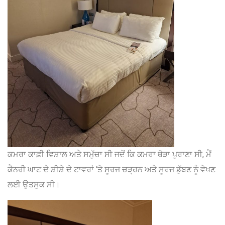
ਕਮਰਾ ਕਾਫ਼ੀ ਵਿਸ਼ਾਲ ਅਤੇ ਸਮੁੱਚਾ ਸੀ ਜਦੋਂ ਕਿ ਕਮਰਾ ਥੋੜਾ ਪੁਰਾਣਾ ਸੀ, ਮੈਂ
ਕੈਨਰੀ ਘਾਟ ਦੇ ਸ਼ੀਸ਼ੇ ਦੇ ਟਾਵਰਾਂ ‘ਤੇ ਸੂਰਜ ਚੜ੍ਹਨ ਅਤੇ ਸੂਰਜ ਡੁੱਬਣ ਨੂੰ ਵੇਖਣ
ਲਈ ਉਤਸੁਕ ਸੀ।