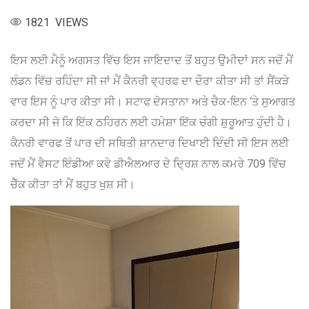
1821 VIEWS
ਇਸ ਲਈ ਮੈਨੂੰ ਅਗਸਤ ਵਿੱਚ ਇਸ ਜਾਇਦਾਦ ਤੋਂ ਬਹੁਤ ਉਮੀਦਾਂ ਸਨ ਜਦੋਂ ਮੈਂ
ਲੰਡਨ ਵਿੱਚ ਰਹਿੰਦਾ ਸੀ ਜਾਂ ਮੈਂ ਕੈਨਰੀ ਵ੍ਹਰਫ ਦਾ ਦੌਰਾ ਕੀਤਾ ਸੀ ਤਾਂ ਸੈਂਕੜੇ
ਵਾਰ ਇਸ ਨੂੰ ਪਾਰ ਕੀਤਾ ਸੀ। ਸਟਾਫ ਦੋਸਤਾਨਾ ਅਤੇ ਚੈਕ-ਇਨ ‘ਤੇ ਸੁਆਗਤ
ਕਰਦਾ ਸੀ ਜੋ ਕਿ ਇੱਕ ਠਹਿਰਨ ਲਈ ਹਮੇਸ਼ਾ ਇੱਕ ਚੰਗੀ ਸ਼ੁਰੂਆਤ ਹੁੰਦੀ ਹੈ।
ਕੈਨਰੀ ਵਾਰਫ ਤੋਂ ਪਾਰ ਦੀ ਸਥਿਤੀ ਸ਼ਾਨਦਾਰ ਦਿਖਾਈ ਦਿੰਦੀ ਸੀ ਇਸ ਲਈ
ਜਦੋਂ ਮੈਂ ਵੈਸਟ ਇੰਡੀਆ ਕਵੇ ਡੀਐਲਆਰ ਦੇ ਦ੍ਰਿਸ਼ ਨਾਲ ਕਮਰੇ 709 ਵਿੱਚ
ਚੈੱਕ ਕੀਤਾ ਤਾਂ ਮੈਂ ਬਹੁਤ ਖੁਸ਼ ਸੀ।