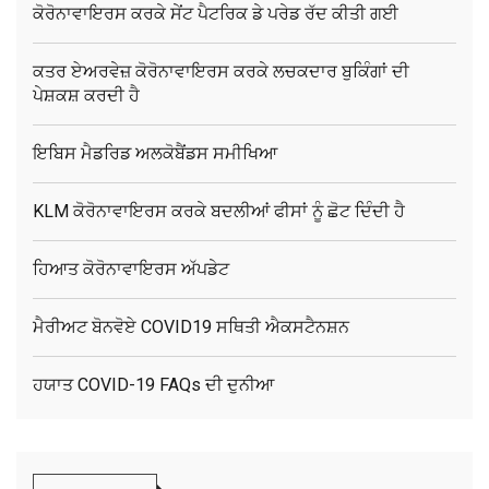
ਕੋਰੋਨਾਵਾਇਰਸ ਕਰਕੇ ਸੇਂਟ ਪੈਟਰਿਕ ਡੇ ਪਰੇਡ ਰੱਦ ਕੀਤੀ ਗਈ
ਕਤਰ ਏਅਰਵੇਜ਼ ਕੋਰੋਨਾਵਾਇਰਸ ਕਰਕੇ ਲਚਕਦਾਰ ਬੁਕਿੰਗਾਂ ਦੀ
ਪੇਸ਼ਕਸ਼ ਕਰਦੀ ਹੈ
ਇਬਿਸ ਮੈਡਰਿਡ ਅਲਕੋਬੈਂਡਸ ਸਮੀਖਿਆ
KLM ਕੋਰੋਨਾਵਾਇਰਸ ਕਰਕੇ ਬਦਲੀਆਂ ਫੀਸਾਂ ਨੂੰ ਛੋਟ ਦਿੰਦੀ ਹੈ
ਹਿਆਤ ਕੋਰੋਨਾਵਾਇਰਸ ਅੱਪਡੇਟ
ਮੈਰੀਅਟ ਬੋਨਵੋਏ COVID19 ਸਥਿਤੀ ਐਕਸਟੈਨਸ਼ਨ
ਹਯਾਤ COVID-19 FAQs ਦੀ ਦੁਨੀਆ