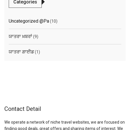
Categories
Uncategorized @pa
(10)
ਯਾਤਰਾ ਖ਼ਬਰਾਂ
(9)
ਯਾਤਰਾ ਗਾਈਡ
(1)
Contact Detail
We operate a network of niche travel websites, we are focused on
finding good deals, great offers and sharing items of interest. We