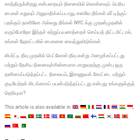
காத்திருக்கிறது என்பதையும் நினைவில் கொள்ளவும். பெரிய
பைகள் எதுவும் அனுமதிக்கப்படாது, எனவே நீங்கள் வீட்டிற்குப்
பறக்கும் நாளிலோ அல்லது நீங்கள் NYC க்கு முதன்முதலில்
வரும்போதோ இந்தச் சுற்றுப்பயணத்தைச் செய்யத் திட்டமிட்டால்,
உங்கள் ஹோட்டலில் பைகளை வைத்துவிடுங்கள்.
லிபர்ட்டி தீவு முதலில் பெட்லோஸ் தீவு என்று அழைக்கப்பட்டது
மற்றும் தேசிய நினைவுச்சின்னமாக மாறுவதற்கு முன்பு ஒரு
தனிமைப்படுத்தப்பட்ட நிலையம், இராணுவக் கோட்டை மற்றும்
குடியேற்றக் கிடங்காகப் பயன்படுத்தப்பட்டது என்பது உங்களுக்குத்
தெரியுமா?
This article is also available in: