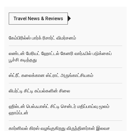
Travel News & Reviews
கேம்பிரில்ஸ் பார்க் ரிசார்ட் விமர்சனம்
லண்டன் மேரியட் ஹோட்டல் கேனரி வார்ஃபில் படுக்கைப்
பூச்சி கடித்தது
ஸ்ட்ரீட் கலைக்கான ஸ்ட்ராட் அருங்காட்சியகம்
லிபர்ட்டி சிட்டி கப்பல்களின் சிலை
ஹில்டன் பெல்ஃபாஸ்ட் சிட்டி சென்டர் மதிப்பாய்வு மூலம்
ஹாம்ப்டன்
கார்னிவல் கிரஸ் வழங்குகிறது விருந்தினர்கள் இலவச