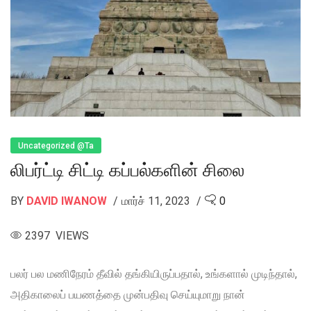
Uncategorized @ta
லிபர்ட்டி சிட்டி கப்பல்களின் சிலை
BY
DAVID IWANOW
மார்ச் 11, 2023
0
2397 VIEWS
பலர் பல மணிநேரம் தீவில் தங்கியிருப்பதால், உங்களால் முடிந்தால்,
அதிகாலைப் பயணத்தை முன்பதிவு செய்யுமாறு நான்