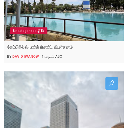
Uncategorized @ta
கேம்பிரில்ஸ் பார்க் ரிசார்ட் விமர்சனம்
BY
DAVID IWANOW
1 வருடம் AGO