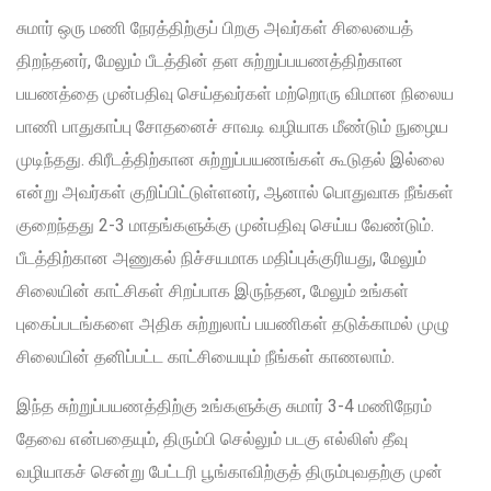
சுமார் ஒரு மணி நேரத்திற்குப் பிறகு அவர்கள் சிலையைத்
திறந்தனர், மேலும் பீடத்தின் தள சுற்றுப்பயணத்திற்கான
பயணத்தை முன்பதிவு செய்தவர்கள் மற்றொரு விமான நிலைய
பாணி பாதுகாப்பு சோதனைச் சாவடி வழியாக மீண்டும் நுழைய
முடிந்தது. கிரீடத்திற்கான சுற்றுப்பயணங்கள் கூடுதல் இல்லை
என்று அவர்கள் குறிப்பிட்டுள்ளனர், ஆனால் பொதுவாக நீங்கள்
குறைந்தது 2-3 மாதங்களுக்கு முன்பதிவு செய்ய வேண்டும்.
பீடத்திற்கான அணுகல் நிச்சயமாக மதிப்புக்குரியது, மேலும்
சிலையின் காட்சிகள் சிறப்பாக இருந்தன, மேலும் உங்கள்
புகைப்படங்களை அதிக சுற்றுலாப் பயணிகள் தடுக்காமல் முழு
சிலையின் தனிப்பட்ட காட்சியையும் நீங்கள் காணலாம்.
இந்த சுற்றுப்பயணத்திற்கு உங்களுக்கு சுமார் 3-4 மணிநேரம்
தேவை என்பதையும், திரும்பி செல்லும் படகு எல்லிஸ் தீவு
வழியாகச் சென்று பேட்டரி பூங்காவிற்குத் திரும்புவதற்கு முன்