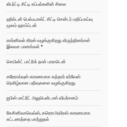
லிபர்ட்டி சிட்டி கப்பல்களின் சிலை
ஹில்டன் பெல்ஃபாஸ்ட் சிட்டி சென்டர் மதிப்பாய்வு
மூலம் ஹாம்ப்டன்
கார்னிவல் கிரஸ் வழங்குகிறது விருந்தினர்கள்
இலவச பானங்கள் *
செயின்ட் பாட்ரிக் நாள் பாராடென்
கரேராவ்வுஸ் காரணமாக கத்தார் ஏர்வேஸ்
நெகிழ்வான பதிவுகளை வழங்குகிறது
ஐபிஸ் மாட்ரிட் அலுபென்டாஸ் விமர்சனம்
கேசினிவாவெவ்ஸ், கரெராஅவிரஸ் காரணமாக
கட்டணத்தை மாற்றுதல்