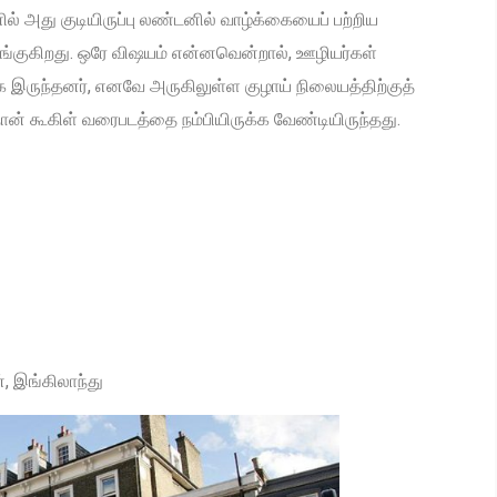
னில் அது குடியிருப்பு லண்டனில் வாழ்க்கையைப் பற்றிய
்குகிறது. ஒரே விஷயம் என்னவென்றால், ஊழியர்கள்
இருந்தனர், எனவே அருகிலுள்ள குழாய் நிலையத்திற்குத்
ான் கூகிள் வரைபடத்தை நம்பியிருக்க வேண்டியிருந்தது.
, இங்கிலாந்து