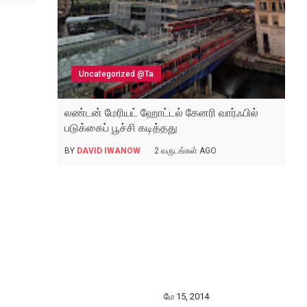
Uncategorized @ta
லண்டன் மேரியட் ஹோட்டல் கேனரி வார்ஃபில்
படுக்கைப் பூச்சி கடித்தது
BY
DAVID IWANOW
2 வருடங்கள் AGO
மே 15, 2014