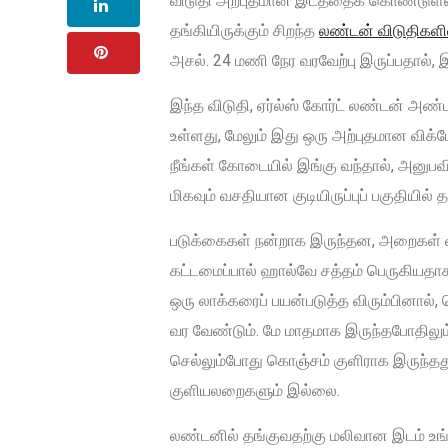
விடுதி அற்புதமான இடத்தைக் கொண்டுள்ளது,
தங்கியிருக்கும் சிறந்த
லண்டன் விடுதிகளி
அசல். 24 மணி நேர வரவேற்பு இருப்பதால், 
இந்த விடுதி, ஏர்ல்ஸ் கோர்ட் லண்டன் அண்
உள்ளது, மேலும் இது ஒரு அற்புதமான விக்டோ
நீங்கள் கோடையில் இங்கு வந்தால், அனுபவிக
மிகவும் வசதியான குடியிருப்புப் பகுதியில் தங
படுக்கைகள் நன்றாக இருந்தன, அறைகள் விச
கட்டமைப்பால் ஹால்வே சத்தம் பெருகியதா
ஒரு லாக்கரைப் பயன்படுத்த விரும்பினால்
வர வேண்டும். மே மாதமாக இருந்தபோதிலும
செல்லும்போது கொஞ்சம் குளிராக இருந்த
குளியலறைகளும் இல்லை.
லண்டனில் தங்குவதற்கு மலிவான இடம் உங்