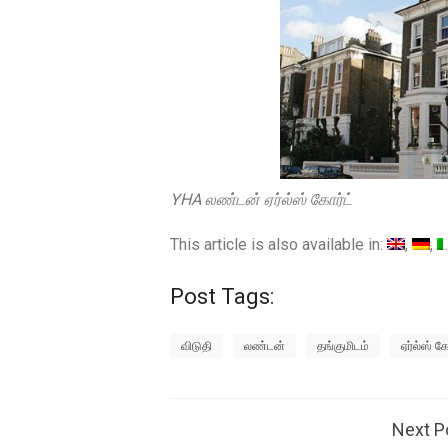
YHA லண்டன் ஏர்ல்ஸ் கோர்ட்
This article is also available in:
Post Tags:
விடுதி
லண்டன்
தங்குமிடம்
ஏர்ல்ஸ் கோ
Next P