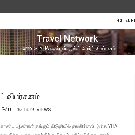
HOTEL R
Travel Network
Home
YHA லண்டன் ஏர்ல்ஸ் கோர்ட் விமர்சனம்
ட் விமர்சனம்
0
1419 VIEWS
கொண்ட ஆண்கள் தங்கும் விடுதியில் தங்கினேன். இந்த YHA