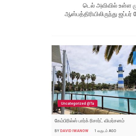
டெல் அவிவில் உள்ள 
ஆஸ்பத்திரியிலிருந்து ஜப்பர்
Uncategorized @ta
கேம்பிரில்ஸ் பார்க் ரிசார்ட் விமர்சனம்
BY
DAVID IWANOW
1 வருடம் AGO