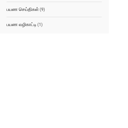
பயண செய்திகள்
(9)
பயண வழிகாட்டி
(1)