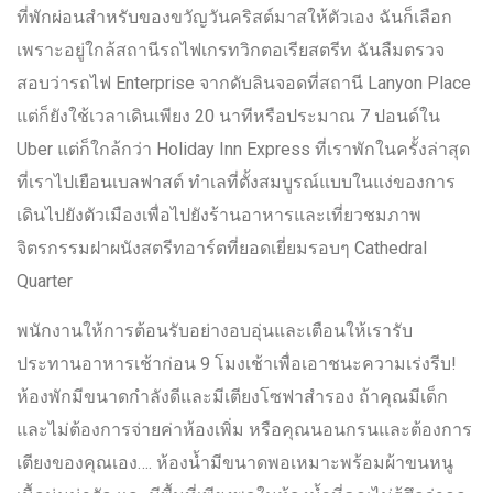
ที่พักผ่อนสำหรับของขวัญวันคริสต์มาสให้ตัวเอง ฉันก็เลือก
เพราะอยู่ใกล้สถานีรถไฟเกรทวิกตอเรียสตรีท ฉันลืมตรวจ
สอบว่ารถไฟ Enterprise จากดับลินจอดที่สถานี Lanyon Place
แต่ก็ยังใช้เวลาเดินเพียง 20 นาทีหรือประมาณ 7 ปอนด์ใน
Uber แต่ก็ใกล้กว่า Holiday Inn Express ที่เราพักในครั้งล่าสุด
ที่เราไปเยือนเบลฟาสต์ ทำเลที่ตั้งสมบูรณ์แบบในแง่ของการ
เดินไปยังตัวเมืองเพื่อไปยังร้านอาหารและเที่ยวชมภาพ
จิตรกรรมฝาผนังสตรีทอาร์ตที่ยอดเยี่ยมรอบๆ Cathedral
Quarter
พนักงานให้การต้อนรับอย่างอบอุ่นและเตือนให้เรารับ
ประทานอาหารเช้าก่อน 9 โมงเช้าเพื่อเอาชนะความเร่งรีบ!
ห้องพักมีขนาดกำลังดีและมีเตียงโซฟาสำรอง ถ้าคุณมีเด็ก
และไม่ต้องการจ่ายค่าห้องเพิ่ม หรือคุณนอนกรนและต้องการ
เตียงของคุณเอง…. ห้องน้ำมีขนาดพอเหมาะพร้อมผ้าขนหนู