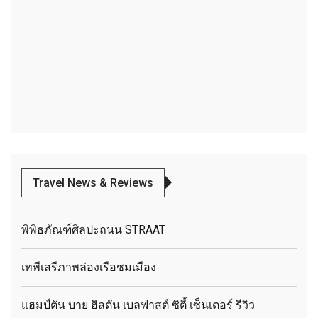
Travel News & Reviews
พิพิธภัณฑ์ศิลปะถนน STRAAT
เทพีเสรีภาพล่องเรือชมเมือง
แฮมป์ตัน บาย ฮิลตัน เบลฟาสต์ ซิตี้ เซ็นเตอร์ รีวิว