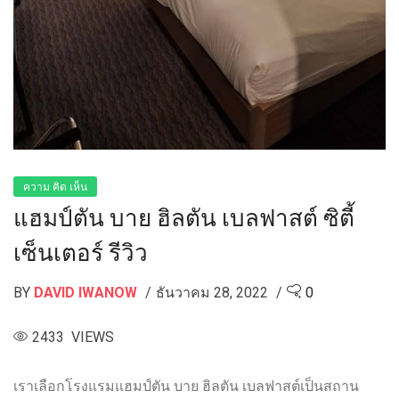
ความ คิด เห็น
แฮมป์ตัน บาย ฮิลตัน เบลฟาสต์ ซิตี้
เซ็นเตอร์ รีวิว
BY
DAVID IWANOW
ธันวาคม 28, 2022
0
2433 VIEWS
เราเลือกโรงแรมแฮมป์ตัน บาย ฮิลตัน เบลฟาสต์เป็นสถาน