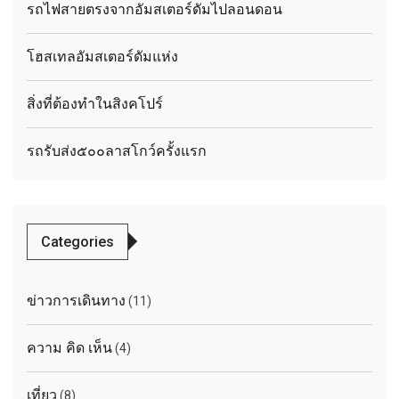
รถไฟสายตรงจากอัมสเตอร์ดัมไปลอนดอน
โฮสเทลอัมสเตอร์ดัมแห่ง
สิ่งที่ต้องทำในสิงคโปร์
รถรับส่ง๕๐๐ลาสโกว์ครั้งแรก
Categories
ข่าวการเดินทาง
(11)
ความ คิด เห็น
(4)
เที่ยว
(8)