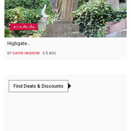
ความ คิด เห็น
Highgate...
BY
DAVID IWANOW
6 ปี AGO
Find Deals & Discounts