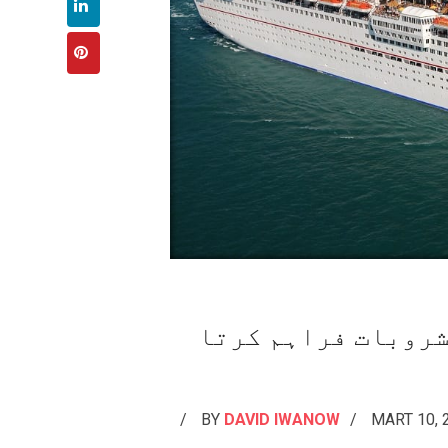
شروبات فراہم کرتا
BY
DAVID IWANOW
MART 10, 