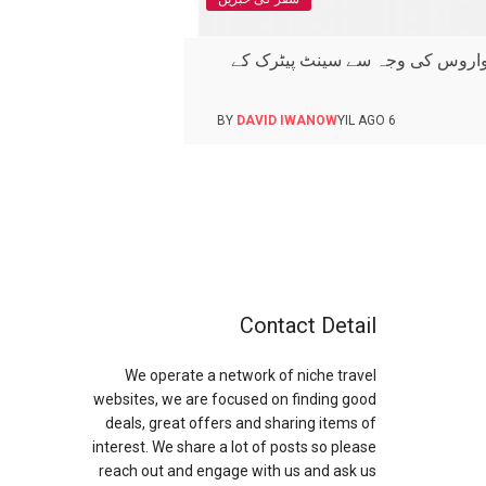
واروس کی وجہ سے سینٹ پیٹرک کے
BY
DAVID IWANOW
6 YIL AGO
Contact Detail
We operate a network of niche travel
websites, we are focused on finding good
deals, great offers and sharing items of
interest. We share a lot of posts so please
reach out and engage with us and ask us