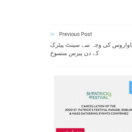
Previous Post:
اواروس کی وجہ سے سینٹ پیٹرک
کے دن پیرس منسوخ
سفر کی خبریں