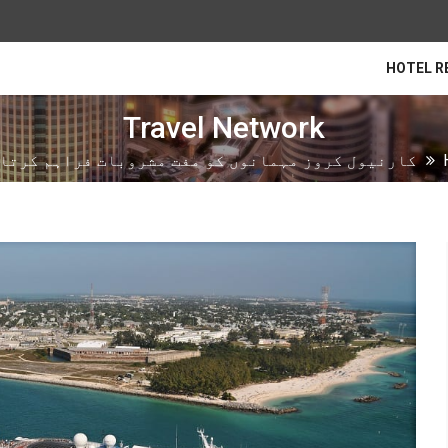
HOTEL R
Travel Network
کارنیول کروز مہمانوں کو مفت مشروبات فراہم کرتا 