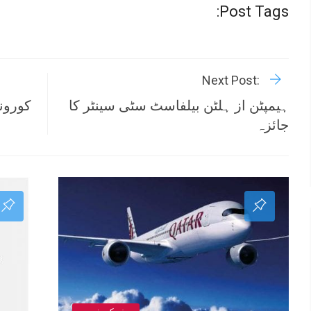
Post Tags:
R
Next Post:
ہیمپٹن از ہلٹن بیلفاسٹ سٹی سینٹر کا
کورون
جائزہ