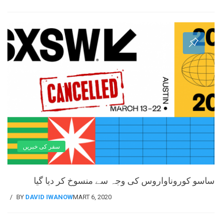
سفر کی خبریں
ساسو کوروناواروس کی وجہ سے منسوخ کر دیا گیا
BY
DAVID IWANOW
MART 6, 2020