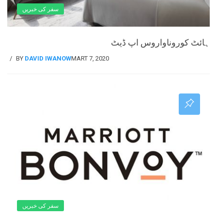
سفر کی خبریں
ہائٹ کوروناواروس اپ ڈیٹ
BY
DAVID IWANOW
MART 7, 2020
سفر کی خبریں