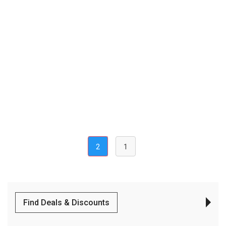
(current)
2
1
Find Deals & Discounts