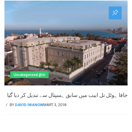
Uncategorized @ur
جافا ہوٹل تل ابیب میں سابق ہسپتال سے تبدیل کر دیا گیا
BY
DAVID IWANOW
MART 3, 2018