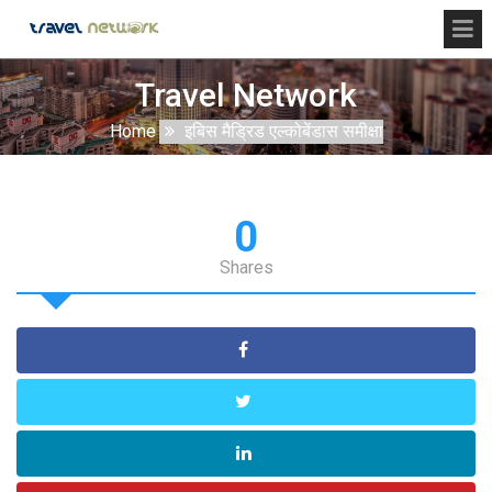
Travel Network
Home
इबिस मैड्रिड एल्कोबेंडास समीक्षा
0
Shares