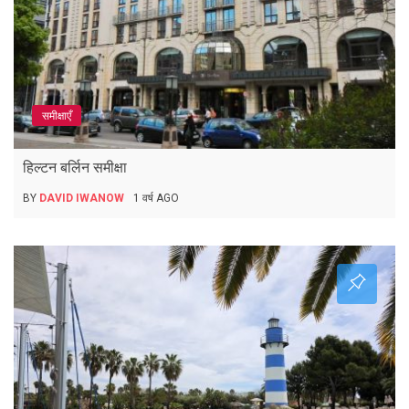
समीक्षाएँ
हिल्टन बर्लिन समीक्षा
BY
DAVID IWANOW
1 वर्ष AGO