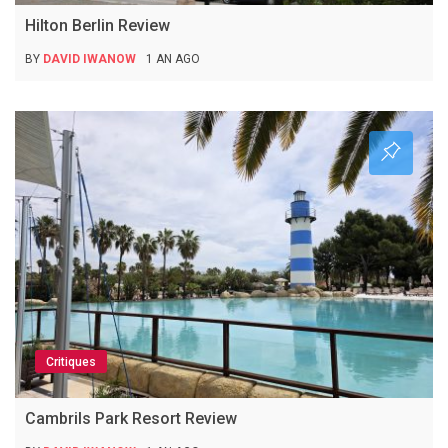
Hilton Berlin Review
BY
DAVID IWANOW
1 AN AGO
Critiques
Cambrils Park Resort Review