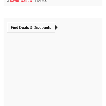
BY
DAVID IWANOW
1 AN AGO
Find Deals & Discounts