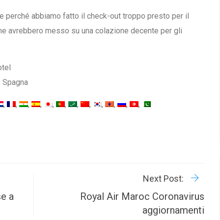
 perché abbiamo fatto il check-out troppo presto per il
che avrebbero messo su una colazione decente per gli
otel
, Spagna
R
P
Next Post:
se a
Royal Air Maroc Coronavirus
aggiornamenti