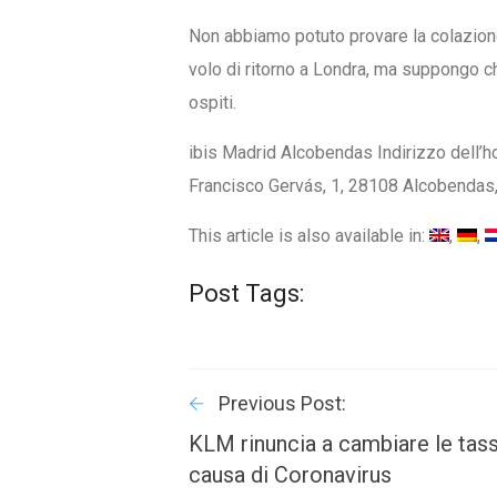
Non abbiamo potuto provare la colazione
volo di ritorno a Londra, ma suppongo 
ospiti.
ibis Madrid Alcobendas Indirizzo dell’h
Francisco Gervás, 1, 28108 Alcobendas
This article is also available in:
Post Tags:
Previous Post:
KLM rinuncia a cambiare le tas
causa di Coronavirus