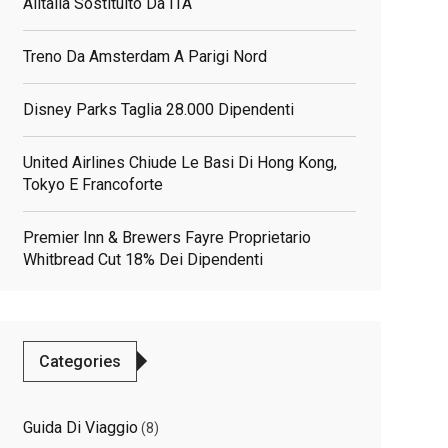
Alitalia Sostituito Da ITA
Treno Da Amsterdam A Parigi Nord
Disney Parks Taglia 28.000 Dipendenti
United Airlines Chiude Le Basi Di Hong Kong,
Tokyo E Francoforte
Premier Inn & Brewers Fayre Proprietario
Whitbread Cut 18% Dei Dipendenti
elated
osts
Categories
Guida Di Viaggio
(8)