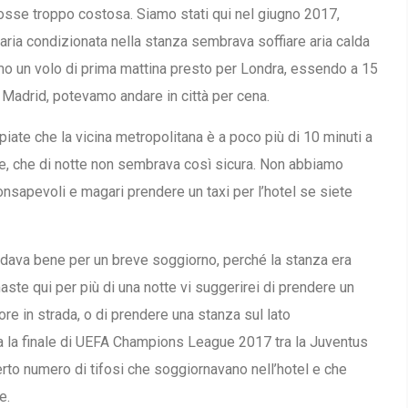
fosse troppo costosa. Siamo stati qui nel giugno 2017,
’aria condizionata nella stanza sembrava soffiare aria calda
mo un volo di prima mattina presto per Londra, essendo a 15
 Madrid, potevamo andare in città per cena.
piate che la vicina metropolitana è a poco più di 10 minuti a
ale, che di notte non sembrava così sicura. Non abbiamo
sapevoli e magari prendere un taxi per l’hotel se siete
ndava bene per un breve soggiorno, perché la stanza era
maste qui per più di una notte vi suggerirei di prendere un
more in strada, o di prendere una stanza sul lato
era la finale di UEFA Champions League 2017 tra la Juventus
certo numero di tifosi che soggiornavano nell’hotel e che
e.