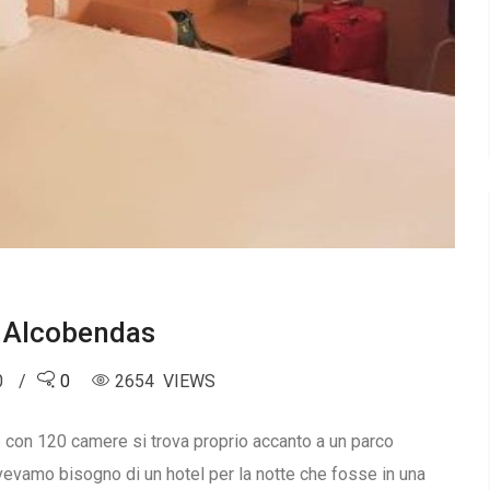
d Alcobendas
0
0
2654 VIEWS
 con 120 camere si trova proprio accanto a un parco
vevamo bisogno di un hotel per la notte che fosse in una