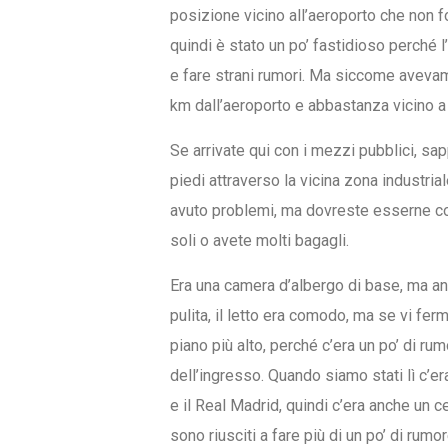
posizione vicino all’aeroporto che non 
quindi è stato un po’ fastidioso perché l
e fare strani rumori. Ma siccome aveva
km dall’aeroporto e abbastanza vicino a
Se arrivate qui con i mezzi pubblici, sap
piedi attraverso la vicina zona industri
avuto problemi, ma dovreste esserne con
soli o avete molti bagagli.
Era una camera d’albergo di base, ma a
pulita, il letto era comodo, ma se vi fer
piano più alto, perché c’era un po’ di ru
dell’ingresso. Quando siamo stati lì c’
e il Real Madrid, quindi c’era anche un 
sono riusciti a fare più di un po’ di rumor