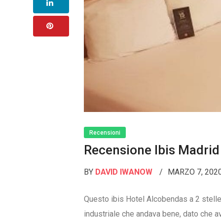
Recensioni
Recensione Ibis Madri
BY
DAVID IWANOW
MARZO 7, 202
Questo ibis Hotel Alcobendas a 2 stelle
industriale che andava bene, dato che a