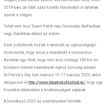
2019-ben, de több száz kisebb felvonulást is tartanak
szerte a világon.
Tehát nem lesz Szent Patrik napi felvonulás Belfastban
vagy Dublinban ebben az évben.
Ezek a döntések hoztak a tanácsát az egészségügyi
tisztviselők, hogy lassú a terjedését a coronavirus.
Azonban úgy tűnik, hogy nem lesz mintegy 100 kis-és
közepes méretű események egész Írország ünnepli
St.Patrick’s Day futó március 13-17 március 2020, akkor
látogasson el
http://www.stpatricksfestival.ie/,
hogy egy
frissítést áttekintést a tevékenységek zajlanak.
A következő 2020-as eseményeket törölték