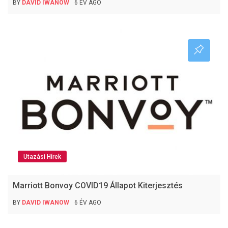
BY
DAVID IWANOW
6 ÉV AGO
Utazási Hírek
Marriott Bonvoy COVID19 Állapot Kiterjesztés
BY
DAVID IWANOW
6 ÉV AGO