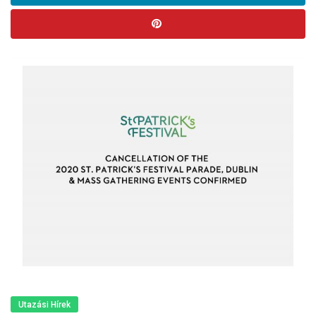
Utazási Hírek