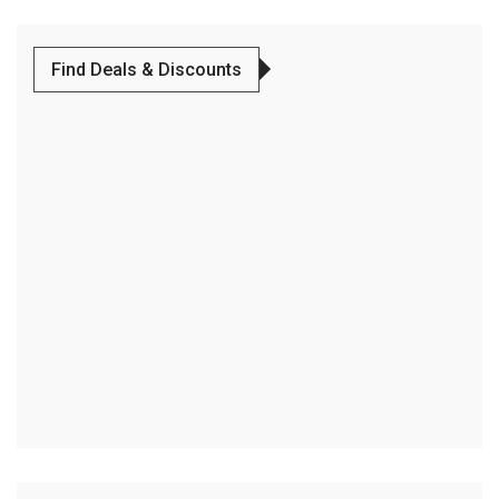
Find Deals & Discounts