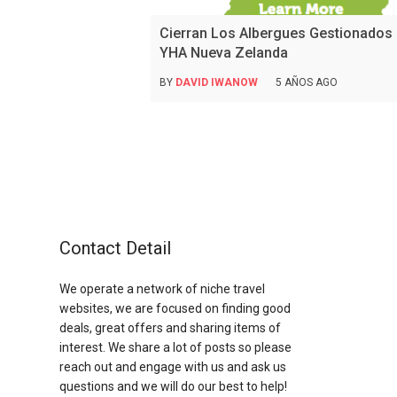
Cierran Los Albergues Gestionados
YHA Nueva Zelanda
BY
DAVID IWANOW
5 AÑOS AGO
Contact Detail
We operate a network of niche travel
websites, we are focused on finding good
deals, great offers and sharing items of
interest. We share a lot of posts so please
reach out and engage with us and ask us
questions and we will do our best to help!