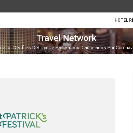
HOTEL R
Travel Network
me
Desfiles Del Día De San Patricio Cancelados Por Coronav