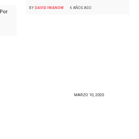
BY
DAVID IWANOW
6 AÑOS AGO
 Por
MARZO 10, 2020