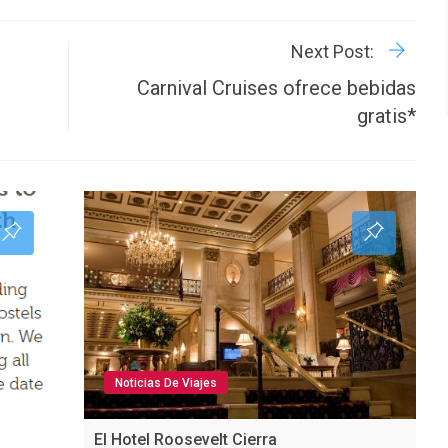
R
P
Next Post:
Carnival Cruises ofrece bebidas
gratis*
Noticias De Viajes
El Hotel Roosevelt Cierra