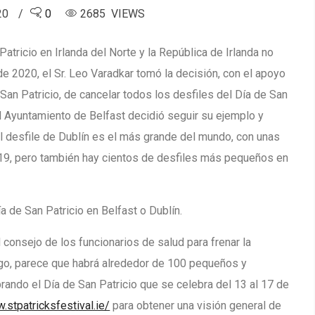
20
0
2685 VIEWS
atricio en Irlanda del Norte y la República de Irlanda no
de 2020, el Sr. Leo Varadkar tomó la decisión, con el apoyo
e San Patricio, de cancelar todos los desfiles del Día de San
 el Ayuntamiento de Belfast decidió seguir su ejemplo y
. El desfile de Dublín es el más grande del mundo, con unas
19, pero también hay cientos de desfiles más pequeños en
a de San Patricio en Belfast o Dublín.
consejo de los funcionarios de salud para frenar la
rgo, parece que habrá alrededor de 100 pequeños y
ando el Día de San Patricio que se celebra del 13 al 17 de
.stpatricksfestival.ie/
para obtener una visión general de