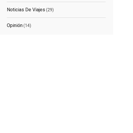
elated
osts
Noticias De Viajes
(29)
Opinión
(14)