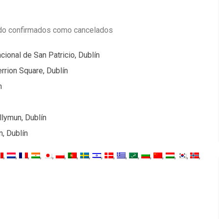
ido confirmados como cancelados
cional de San Patricio, Dublín
rrion Square, Dublín
n
llymun, Dublín
n, Dublín