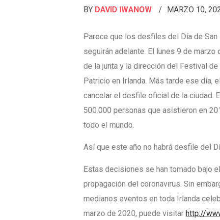
BY
DAVID IWANOW
MARZO 10, 20
Parece que los desfiles del Día de San P
seguirán adelante. El lunes 9 de marzo 
de la junta y la dirección del Festival d
Patricio en Irlanda. Más tarde ese día,
cancelar el desfile oficial de la ciudad
500.000 personas que asistieron en 20
todo el mundo.
Así que este año no habrá desfile del Dí
Estas decisiones se han tomado bajo el 
propagación del coronavirus. Sin emba
medianos eventos en toda Irlanda celebr
marzo de 2020, puede visitar
http://www