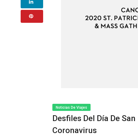
Noticias De Viajes
Desfiles Del Día De San
Coronavirus