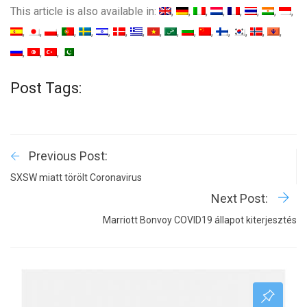
This article is also available in:
Post Tags:
Previous Post:
SXSW miatt törölt Coronavirus
Next Post:
Marriott Bonvoy COVID19 állapot kiterjesztés