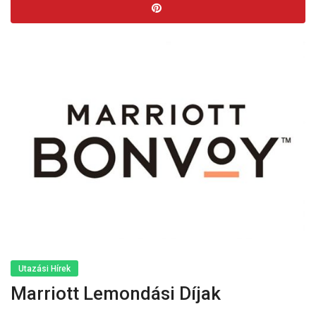
Utazási Hírek
Marriott Lemondási Díjak