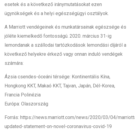
esetek és a következő iránymutatásokat ezen
ügynökségek és a helyi egészségügyi osztályok.
A Marriott vendégeinek és munkatársainak egészsége és
jóléte kiemelkedő fontosságú. 2020. március 31-ig
lemondanak a szállodai tartózkodások lemondási díjáról a
következő helyekre érkező vagy onnan induló vendégek
számára:
Ázsia csendes-óceáni térsége: Kontinentális Kína,
Hongkong KKT, Makaó KKT, Tajvan, Japán, Dél-Korea,
Francia Polinézia
Európa: Olaszország
Forrás: https://news.marriott.com/news/2020/03/04/marriott
updated-statement-on-novel-coronavirus-covid-19