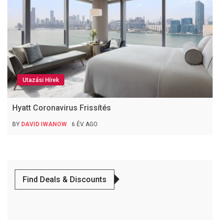
Utazási Hírek
Hyatt Coronavirus Frissítés
BY
DAVID IWANOW
6 ÉV AGO
Find Deals & Discounts