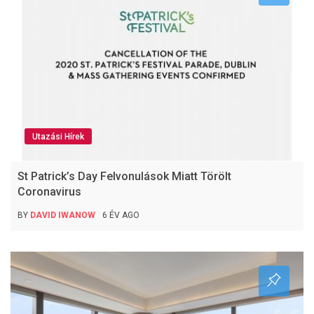
Utazási Hírek
St Patrick’s Day Felvonulások Miatt Törölt
Coronavirus
BY
DAVID IWANOW
6 ÉV AGO