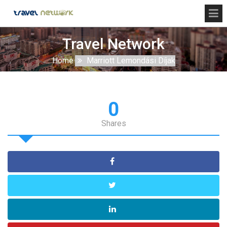
Travel Network
Home
Marriott Lemondási Díjak
0
Shares