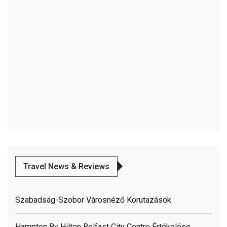
Travel News & Reviews
Szabadság-Szobor Városnéző Körutazások
Hampton By Hilton Belfast City Centre Értékelése