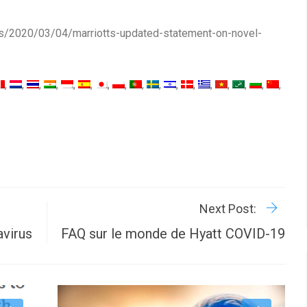
ws/2020/03/04/marriotts-updated-statement-on-novel-
R
P
Next Post:
virus
FAQ sur le monde de Hyatt COVID-19