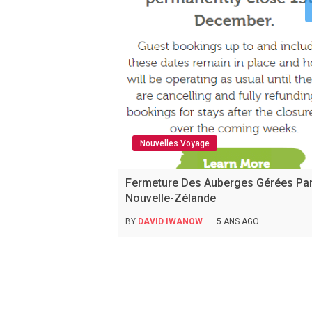
Nouvelles Voyage
Fermeture Des Auberges Gérées Pa
Nouvelle-Zélande
BY
DAVID IWANOW
5 ANS AGO