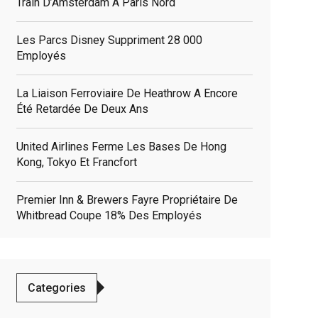
Train D’Amsterdam À Paris Nord
Les Parcs Disney Suppriment 28 000
Employés
La Liaison Ferroviaire De Heathrow A Encore
Été Retardée De Deux Ans
United Airlines Ferme Les Bases De Hong
Kong, Tokyo Et Francfort
elated
Premier Inn & Brewers Fayre Propriétaire De
osts
Whitbread Coupe 18% Des Employés
Categories