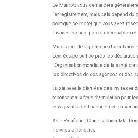
Le Marriott vous demandera généralemen
l’enregistrement, mais cela dépend du 
politique de l’hôtel que vous avez réserv
l’avance, ne sont pas remboursables et 
Mise à jour de la politique d’annulation 
Leur équipe suit de près les déclaratio
l’Organisation mondiale de la santé con
les directives de ces agences et des s
La santé et le bien-être des invités et 
renoncent aux frais d’annulation pour le
voyageant à destination ou en provenanc
Asie Pacifique : Chine continentale, H
Polynésie française