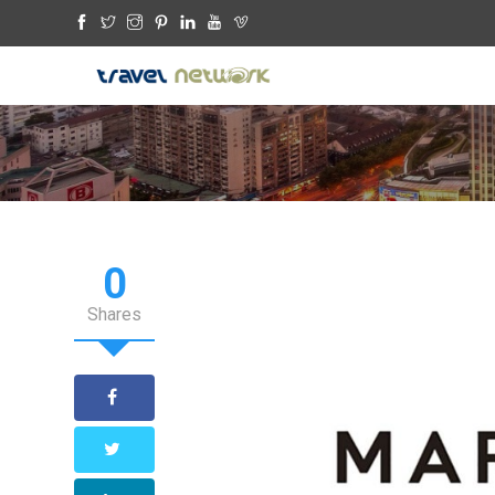
0
Shares