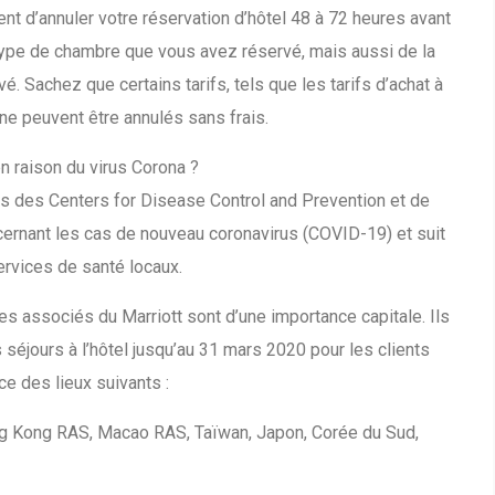
t d’annuler votre réservation d’hôtel 48 à 72 heures avant
type de chambre que vous avez réservé, mais aussi de la
é. Sachez que certains tarifs, tels que les tarifs d’achat à
ne peuvent être annulés sans frais.
en raison du virus Corona ?
ns des Centers for Disease Control and Prevention et de
cernant les cas de nouveau coronavirus (COVID-19) et suit
ervices de santé locaux.
des associés du Marriott sont d’une importance capitale. Ils
s séjours à l’hôtel jusqu’au 31 mars 2020 pour les clients
e des lieux suivants :
ong Kong RAS, Macao RAS, Taïwan, Japon, Corée du Sud,