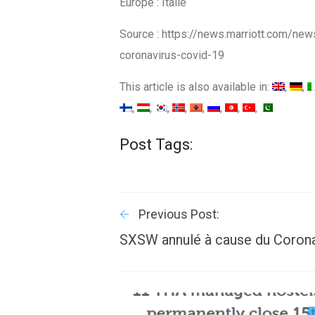
Europe : Italie
Source : https://news.marriott.com/ne
coronavirus-covid-19
This article is also available in:
Post Tags:
Previous Post:
SXSW annulé à cause du Corona