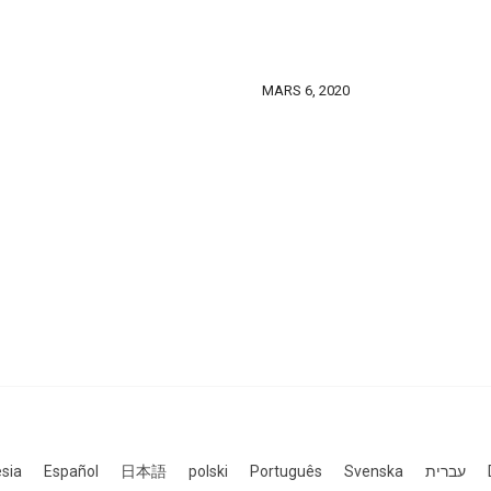
MARS 6, 2020
sia
Español
日本語
polski
Português
Svenska
עברית