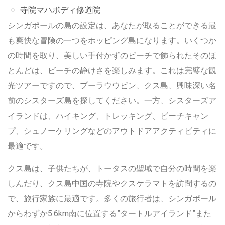
寺院マハボディ修道院
シンガポールの島の設定は、あなたが取ることができる最
も爽快な冒険の一つをホッピング島になります。いくつか
の時間を取り、美しい手付かずのビーチで飾られたそのほ
とんどは、ビーチの静けさを楽しみます。これは完璧な観
光ツアーですので、プーラウウビン、クス島、興味深い名
前のシスターズ島を探してください。一方、シスターズア
イランドは、ハイキング、トレッキング、ビーチキャン
プ、シュノーケリングなどのアウトドアアクティビティに
最適です。
クス島は、子供たちが、トータスの聖域で自分の時間を楽
しんだり、クス島中国の寺院やクスケラマトを訪問するの
で、旅行家族に最適です。多くの旅行者は、シンガポール
からわずか5.6km南に位置する”タートルアイランド”また