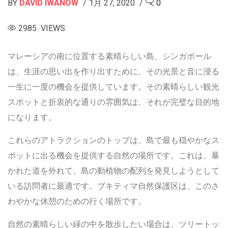
BY
DAVID IWANOW
1月 27, 2020
0
2985 VIEWS
マレーシアの南に位置する素晴らしい島、シンガポール
は、生涯の思い出を作り出すために、その光景と音に浸る
一生に一度の機会を提供しています。その素晴らしい観光
スポットと折衷的な通りの雰囲気は、それが完璧な目的地
になります。
これらのアトラクションのトップは、島で最も穏やかなス
ポットに出る機会を提供する自然の場所です。これは、暴
かれた道を外れて、島の動植物の配列を発見しようとして
いる訪問者に最適です。ブキティマ自然保護区は、このさ
わやかな休憩のための行く場所です。
自然の素晴らしい緑の中を散歩したい場合は、ツリートッ