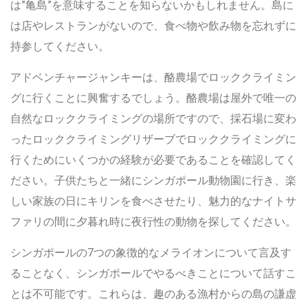
は”亀島”を意味することを知らないかもしれません。島に
は店やレストランがないので、食べ物や飲み物を忘れずに
持参してください。
アドベンチャージャンキーは、酪農場でロッククライミン
グに行くことに興奮するでしょう。酪農場は屋外で唯一の
自然なロッククライミングの場所ですので、採石場に変わ
ったロッククライミングリザーブでロッククライミングに
行くためにいくつかの経験が必要であることを確認してく
ださい。子供たちと一緒にシンガポール動物園に行き、楽
しい家族の日にキリンを食べさせたり、魅力的なナイトサ
ファリの間に夕暮れ時に夜行性の動物を探してください。
シンガポールの7つの象徴的なメライオンについて言及す
ることなく、シンガポールでやるべきことについて話すこ
とは不可能です。これらは、趣のある漁村からの島の謙虚