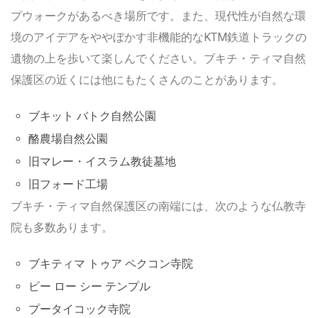
プウォークがあるべき場所です。また、現代性が自然な環
境のアイデアをややぼかす非機能的なKTM鉄道トラックの
遺物の上を歩いて楽しんでください。ブキチ・ティマ自然
保護区の近くには他にもたくさんのことがあります。
ブキット バトク自然公園
酪農場自然公園
旧マレー・イスラム教徒墓地
旧フォード工場
ブキチ・ティマ自然保護区の南端には、次のような仏教寺
院も多数あります。
ブキティマ トゥア ペクコン寺院
ビー ロー シー テンプル
プータイコック寺院