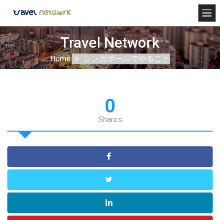
Travel Network
Home
シンガポールでやること
0
Shares