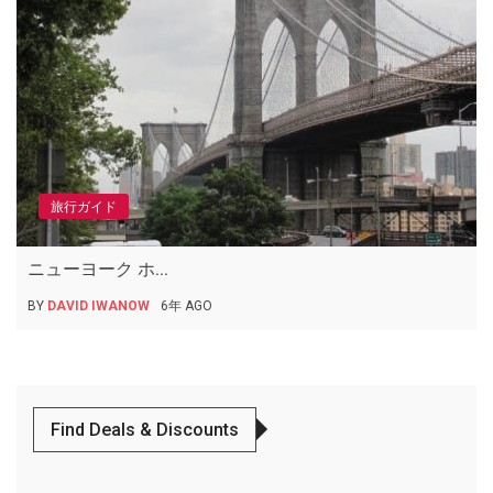
旅行ガイド
ニューヨーク ホ...
BY
DAVID IWANOW
6年 AGO
Find Deals & Discounts