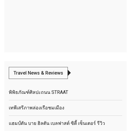
Travel News & Reviews
พิพิธภัณฑ์ศิลปะถนน STRAAT
เทพีเสรีภาพล่องเรือชมเมือง
แฮมป์ตัน บาย ฮิลตัน เบลฟาสต์ ซิตี้ เซ็นเตอร์ รีวิว