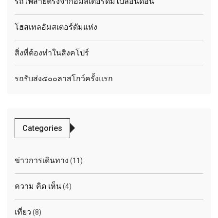
รถไฟสายตรงจากอัมสเตอร์ดัมไปลอนดอน
โฮสเทลอัมสเตอร์ดัมแห่ง
สิ่งที่ต้องทำในสิงคโปร์
รถรับส่ง๕๐๐ลาสโกว์ครั้งแรก
Categories
ข่าวการเดินทาง
(11)
ความ คิด เห็น
(4)
เที่ยว
(8)