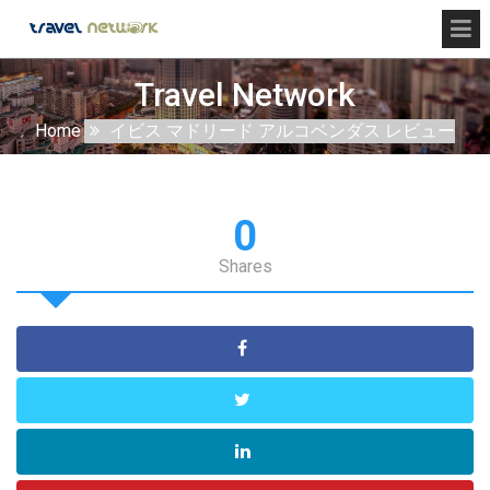
Travel Network
Home
イビス マドリード アルコベンダス レビュー
0
Shares