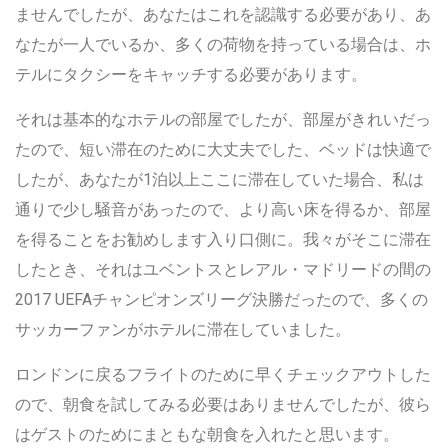
ませんでしたが、あなたはこれを認識する必要があり、あ
なたが一人でいるか、多くの荷物を持っている場合は、ホ
テルにタクシーをキャッチする必要があります。
それは基本的なホテルの部屋でしたが、部屋がきれいだっ
たので、短い滞在のために大丈夫でした、ベッドは快適で
したが、あなたが1泊以上ここに滞在していた場合、私は
通りで少し騒音があったので、より高い床を得るか、部屋
を得ることをお勧めします入り口側に。我々がそこに滞在
したとき、それはユベントスとレアル・マドリードの間の
2017 UEFAチャンピオンズリーグ決勝だったので、多くの
サッカーファンがホテルに滞在していました。
ロンドンに戻るフライトのために早くチェックアウトした
ので、朝食を試してみる必要はありませんでしたが、彼ら
はゲストのためにまともな朝食を入れたと思います。