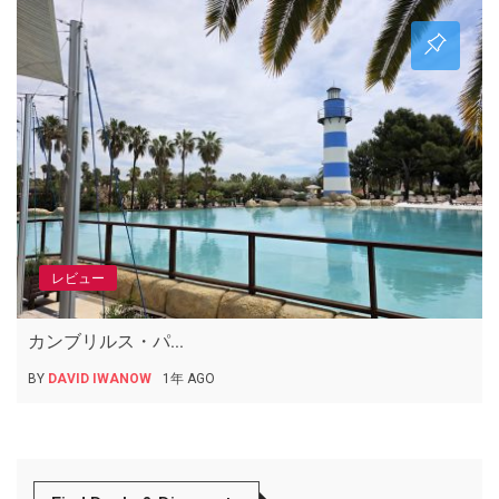
レビュー
カンブリルス・パ...
BY
DAVID IWANOW
1年 AGO