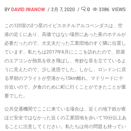
BY
DAVID IWANOW
3月 7, 2020
0
3386 VIEWS
この120室の2つ星のイビスホテルアルコベンダスは、空
港の近くにあり、高価ではない場所にあった夜のホテルが
必要だったので、大丈夫だった工業団地のすぐ隣に位置し
ています。私たちは2017年6月にここを訪れたので、部屋
のエアコンが熱気を吹き飛ばし、奇妙な音を立てているよ
うに見えたので、少し迷惑でした。しかし、ロンドンに戻
る早朝のフライトが空港から15km離れ、マドリードに十
分近いので、夕食のために町に行くことができたことが重
要でした。
公共交通機関でここに来ている場合は、近くの地下鉄が夜
ほど安全ではなかった近くの工業団地を歩いて10分以上あ
ることに注意してください。私たちは何の問題も持ってい