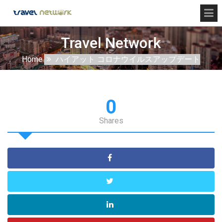
Travel Network
Home
ハイアット コロナウイルスアップデート
0
Shares