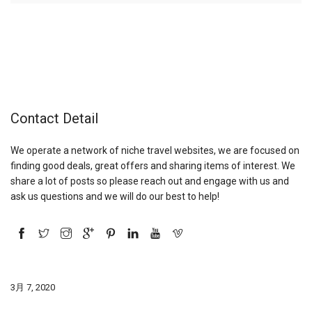
Contact Detail
We operate a network of niche travel websites, we are focused on
finding good deals, great offers and sharing items of interest. We
share a lot of posts so please reach out and engage with us and
ask us questions and we will do our best to help!
3月 7, 2020