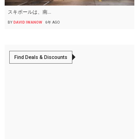
スキポールは、南...
BY
DAVID IWANOW
6年 AGO
Find Deals & Discounts