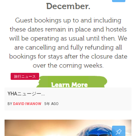
旅行ニュース
YHAニュージー...
BY
DAVID IWANOW
5年 AGO