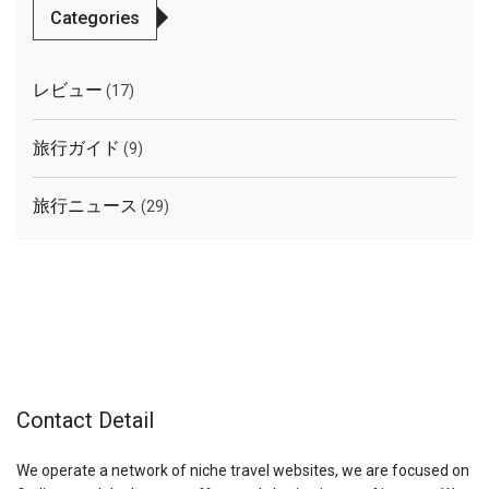
Categories
レビュー
(17)
旅行ガイド
(9)
旅行ニュース
(29)
Contact Detail
We operate a network of niche travel websites, we are focused on