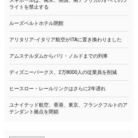
スキポールは、南米、英国、南アフリカのすべてのフ
ライトを禁止する
ルーズベルトホテル閉館
アリタリア-イタリア航空がITAに置き換わりました
アムステルダムからパリ・ノルドまでの列車
ディズニーパークス、2万8000人の従業員を削減
ヒースロー・レールリンクはさらに2年遅れ
ユナイテッド航空、香港、東京、フランクフルトのア
テンダント拠点を閉鎖