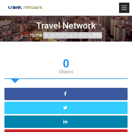
Travel Network
Home
ルーズベルトホテル閉館
0
Shares