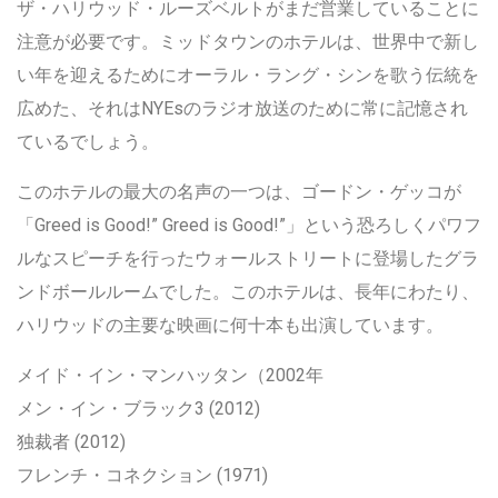
ザ・ハリウッド・ルーズベルトがまだ営業していることに
注意が必要です。ミッドタウンのホテルは、世界中で新し
い年を迎えるためにオーラル・ラング・シンを歌う伝統を
広めた、それはNYEsのラジオ放送のために常に記憶され
ているでしょう。
このホテルの最大の名声の一つは、ゴードン・ゲッコが
「Greed is Good!” Greed is Good!”」という恐ろしくパワフ
ルなスピーチを行ったウォールストリートに登場したグラ
ンドボールルームでした。このホテルは、長年にわたり、
ハリウッドの主要な映画に何十本も出演しています。
メイド・イン・マンハッタン（2002年
メン・イン・ブラック3 (2012)
独裁者 (2012)
フレンチ・コネクション (1971)