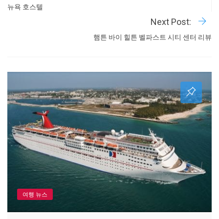
뉴욕 호스텔
Next Post:
햄튼 바이 힐튼 벨파스트 시티 센터 리뷰
여행 뉴스