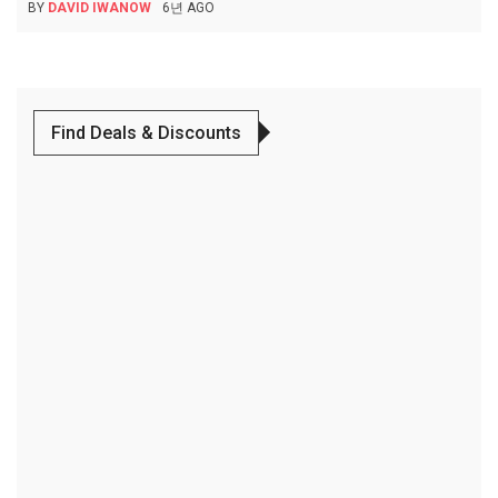
BY
DAVID IWANOW
6년 AGO
Find Deals & Discounts