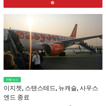
여행 뉴스
이지젯, 스탠스테드, 뉴캐슬, 사우스
엔드 종료