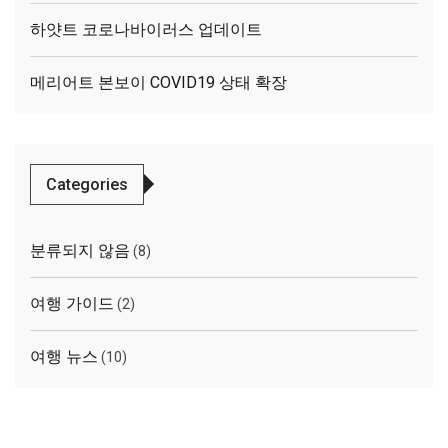
하얏트 코로나바이러스 업데이트
메리어트 본보이 COVID19 상태 확장
Categories
분류되지 않음
(8)
여행 가이드
(2)
여행 뉴스
(10)