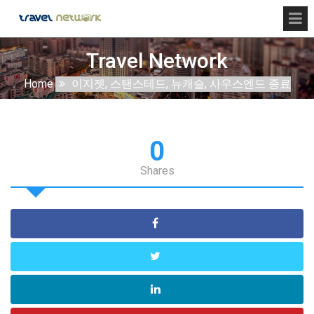
Travel Network
Home
이지젯, 스탠스테드, 뉴캐슬, 사우스엔드 종료
0
Shares