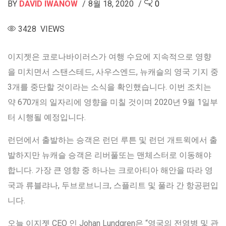
BY
DAVID IWANOW
8월 18, 2020
0
3428 VIEWS
이지젯은 코로나바이러스가 여행 수요에 지속적으로 영향
을 미치면서 스탠스테드, 사우스엔드, 뉴캐슬의 영국 기지 중
3개를 중단할 것이라는 소식을 확인했습니다. 이번 조치는
약 670개의 일자리에 영향을 미칠 것이며 2020년 9월 1일부
터 시행될 예정입니다.
런던에서 출발하는 승객은 런던 루튼 및 런던 개트윅에서 출
발하지만 뉴캐슬 승객은 리버풀또는 맨체스터로 이동해야
합니다. 가장 큰 영향 중 하나는 크로아티아 해안을 따라 영
국과 류블랴나, 두브로브니크, 스플리트 및 풀라 간 항공편입
니다.
오늘 이지젯 CEO 인 Johan Lundgren은 “영국의 전염병 및 관