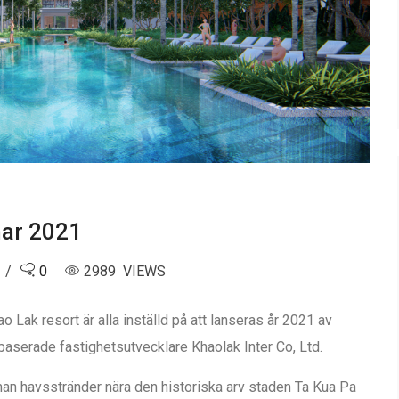
ar 2021
0
2989 VIEWS
Lak resort är alla inställd på att lanseras år 2021 av
aserade fastighetsutvecklare Khaolak Inter Co, Ltd.
an havsstränder nära den historiska arv staden Ta Kua Pa