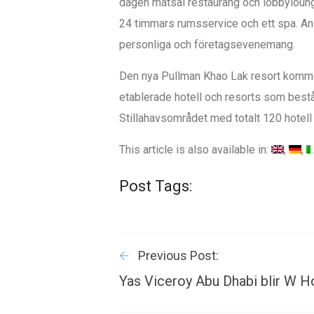
dagen matsal restaurang och lobbylounge
24 timmars rumsservice och ett spa. An
personliga och företagsevenemang.
Den nya Pullman Khao Lak resort kommer a
etablerade hotell och resorts som bestå
Stillahavsområdet med totalt 120 hotell 
This article is also available in:
Post Tags:
Previous Post:
Yas Viceroy Abu Dhabi blir W H