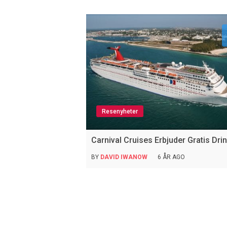
Resenyheter
Carnival Cruises Erbjuder Gratis Dri
BY
DAVID IWANOW
6 ÅR AGO