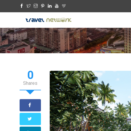
0
Shares