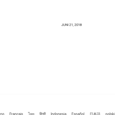
JUNI 21, 2018
ano
Français
ไทย
हिन्दी
Indonesia
Español
日本語
polski