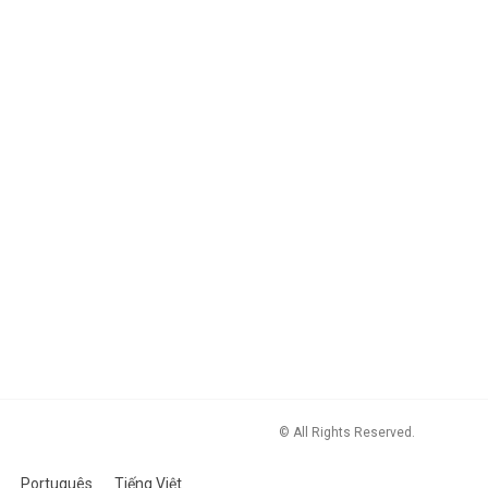
© All Rights Reserved.
Português
Tiếng Việt