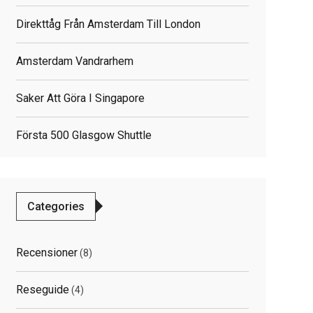
Direkttåg Från Amsterdam Till London
Amsterdam Vandrarhem
Saker Att Göra I Singapore
Första 500 Glasgow Shuttle
Categories
elated
osts
Recensioner
(8)
Reseguide
(4)