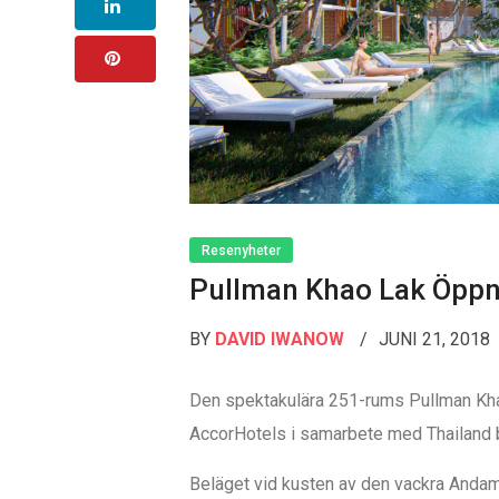
Resenyheter
Pullman Khao Lak Öppn
BY
DAVID IWANOW
JUNI 21, 2018
Den spektakulära 251-rums Pullman Khao 
AccorHotels i samarbete med Thailand b
Beläget vid kusten av den vackra Andam