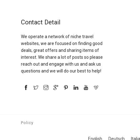
Contact Detail
We operate a network of niche travel
websites, we are focused on finding good
deals, great offers and sharing items of
interest. We share a lot of posts so please
reach out and engage with us and ask us
questions and we will do our best to help!
Policy
English
Deutsch
Itali