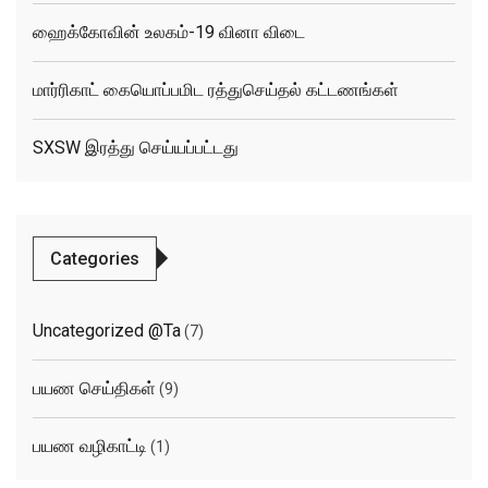
ஹைக்கோவின் உலகம்-19 வினா விடை
மார்ரிகாட் கையொப்பமிட ரத்துசெய்தல் கட்டணங்கள்
SXSW இரத்து செய்யப்பட்டது
Categories
Uncategorized @ta
(7)
பயண செய்திகள்
(9)
பயண வழிகாட்டி
(1)