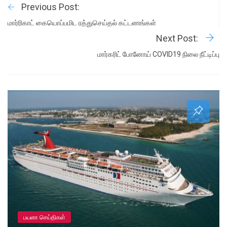
Previous Post:
மார்ரிகாட் கையொப்பமிட ரத்துசெய்தல் கட்டணங்கள்
Next Post:
மார்கரிட் போனோய் COVID19 நிலை நீட்டிப்பு
பயண செய்திகள்