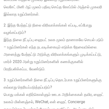
வெசேட் மினி ஆப் மூலம் பதிவு செய்த கோப்பில் அஞ்சல் முகவரி
இல்லாத உறுப்பினர்கள்.
2. இந்த மேற்தட்டு நிலை விரிவாக்கங்கள் எப்படி, எப்போது
வழங்கப்படும்?
இந்த நிலை நீட்டிப்பு ஹையட் உலக மூலம் தானாகவே செயல் படும்
– உறுப்பினர்கள் எந்த நடவடிக்கையும் எடுக்க தேவையில்லை.
அனைத்து மேற்தட்டு அடுக்கு விரிவாக்கங்களும் முடிக்கப்பட்டு,
மார்ச் 2020 அன்று உறுப்பினர்களின் கணக்குகளில்
பிரதிபலிக்கப்பட வேண்டும்.
3. உறுப்பினர்களின் நிலை நீட்டிப்பு தொடர்பாக உறுப்பினர்களுக்கு
எவ்வாறு தெரியப்படுத்தப்படும்?
பொது மக்கள் எதிர்கொள்ளும் ஊடக அறிக்கைகள் தவிர, ஹைட்
உலகம் மின்னஞ்சல், WeChat, என் ஹைட் Concierge