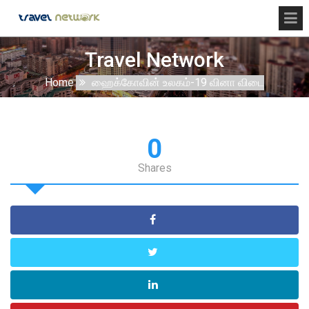
Travel Network
Home
ஹைக்கோவின் உலகம்-19 வினா விடை
0
Shares