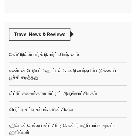
Travel News & Reviews
கேம்பிரில்ஸ் பார்க் ரிசார்ட் விமர்சனம்
லண்டன் மேரியட் ஹோட்டல் கேனரி வார்ஃபில் படுக்கைப்
பூச்சி கடித்தது
ஸ்ட்ரீட் கலைக்கான ஸ்ட்ராட் அருங்காட்சியகம்
லிபர்ட்டி சிட்டி கப்பல்களின் சிலை
ஹில்டன் பெல்ஃபாஸ்ட் சிட்டி சென்டர் மதிப்பாய்வு மூலம்
ஹாம்ப்டன்