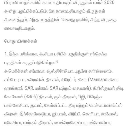
பிப்ரவரி மாதங்களில் காலாவதியாகும் விருதுகள் மார்ச் 2020
அன்று புதுப்பிக்கப்படும். பிற காலாவதியாகும் விருதுகள்
அனைத்தும், அந்த மாதத்தின் 15-வது நாளில், அந்த விருதை
காலாவதியாகும்.
பொது வினாக்கள்
1. இந்த பலிக்காக, ஆசியா பசிபிக் பகுதிக்குள் எந்தெந்த
பகுதிகள் கருதப்படுகின்றன?
அமெரிக்கன் சமோவா, ஆஸ்திரேலியா, புருனே தார்ஸ்ஸலாம்,
கம்போடியா, கரோலின் தீவுகள், கிரேட்டர் சீனா (Mainland சீனா,
ஹாங்காங் SAR, மக்ராவ் SAR மற்றும் தைவான்), கிறிஸ்துமஸ் தீவு,
கோகோஸ் (கீலிங்) தீவுகள், குக் தீவுகள், பிஜி, பிரெஞ்சு
பாலினேசியா, குவாம், கேள்விப்பட்ட தீவு மற்றும் மெக்டொனால்ட்ஸ்
தீவுகள், இந்தோனேஷியா, ஜப்பான், கிரிப்பி, கொரியா, லாகோஸ்,
மலேசியா, மார்ஷல் தீவுகள், மைக்ரோனேசியா, மங்கோலியா,