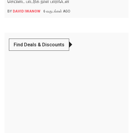
செயின்ட் பாட்ரிக் நாள் பாராடென்
BY
DAVID IWANOW
6 வருடங்கள் AGO
Find Deals & Discounts