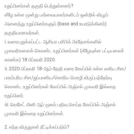
உறுப்பினர்கள் தகுதி பெற்றுள்ளனர்?
கீழே உள்ள மூன்று பார்வையாளர்களிடம் ஒன்றில் விழும்
அனைத்து உறுப்பினர்களும் (base and உயரடுக்கினர்)
தகுதியானவர்கள்.
i. வரையறுக்கப்பட்ட ஆசியா பசிபிக் பிரதேசங்களில்
முகவரிகளைக் கொண்ட உறுப்பினர்கள் (கீழேயுள்ள பட்டியலைச்
காண்க) 18 பிப்ரவரி 2020.
ii. 2020 பிப்ரவரி 18-ஆம் தேதி வரை கோப்பில் உள்ள எளிய சீன/
பாரம்பரிய சீன/ஜப்பானிய/கொரிய மொழி விருப்பத்தேர்வு
கொண்ட உறுப்பினர்கள் கோப்பில் அஞ்சல் முகவரி இல்லாத
உறுப்பினர்.
iii. வெசேட் மினி ஆப் மூலம் பதிவு செய்த கோப்பில் அஞ்சல்
முகவரி இல்லாத உறுப்பினர்கள்.
2. எந்த விருதுகள் நீட்டிக்கப்படும்?