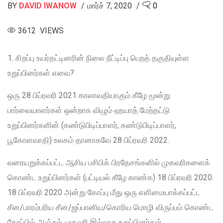
BY
DAVID IWANOW
மார்ச் 7, 2020
0
3612 VIEWS
1. சிறப்பு உயர்தட்டினரின் நிலை நீட்டிப்பு பெறத் தகுதியுள்ள
உறுப்பினர்கள் எவை?
ஒரு 28 பிப்ரவரி 2021 காலாவதியாகும் கீழே மூன்று
பார்வையாளர்கள் ஒன்றாக விழும் ஹயாத் மேற்தட்டு
உறுப்பினர்களின் (கண்டுபிடிப்பாளர், கண்டுபிடிப்பாளர்,
பூகோளவாதி) உலகம் தானாகவே 28 பிப்ரவரி 2022.
வரையறுக்கப்பட்ட ஆசிய பசிபிக் பிரதேசங்களில் முகவரிகளைக்
கொண்ட உறுப்பினர்கள் (பட்டியல் கீழே காண்க) 18 பிப்ரவரி 2020.
18 பிப்ரவரி 2020 அன்று கோப்பு மீது ஒரு எளிமையாக்கப்பட்ட
சீன/பாரம்பரிய சீன/ஜப்பானிய/கொரிய மொழி விருப்பம் கொண்ட
கோப்பில் அஞ்சல் முகவரி இல்லாத உறுப்பினர்கள்.