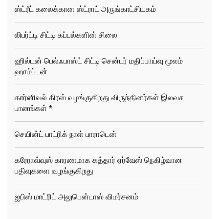
ஸ்ட்ரீட் கலைக்கான ஸ்ட்ராட் அருங்காட்சியகம்
லிபர்ட்டி சிட்டி கப்பல்களின் சிலை
ஹில்டன் பெல்ஃபாஸ்ட் சிட்டி சென்டர் மதிப்பாய்வு மூலம்
ஹாம்ப்டன்
கார்னிவல் கிரஸ் வழங்குகிறது விருந்தினர்கள் இலவச
பானங்கள் *
செயின்ட் பாட்ரிக் நாள் பாராடென்
கரேராவ்வுஸ் காரணமாக கத்தார் ஏர்வேஸ் நெகிழ்வான
பதிவுகளை வழங்குகிறது
ஐபிஸ் மாட்ரிட் அலுபென்டாஸ் விமர்சனம்