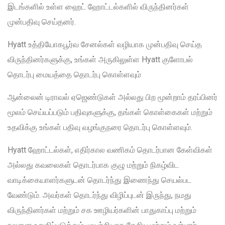
இடங்களில் உள்ள ஹைட் ஹோட்டல்களில் விருந்தினர்கள்
முன்பதிவு செய்தனர்.
Hyatt உத்தியோகபூர்வ சேனல்கள் வழியாக முன்பதிவு செய்த
விருந்தினர்களுக்கு, உங்கள் அருகிலுள்ள Hyatt குளோபல்
தொடர்பு மையத்தை தொடர்பு கொள்ளவும்
ஆன்லைன் டிராவல் ஏஜெண்டுகள் அல்லது பிற மூன்றாம் தரப்பினர்
மூலம் செய்யப்படும் பதிவுகளுக்கு, தங்கள் கொள்கைகள் மற்றும்
உதவிக்கு உங்கள் பதிவு வழங்குநரை தொடர்பு கொள்ளவும்.
Hyatt ஹோட்டல்கள், எதிர்கால வணிகம் தொடர்பான கேள்விகள்
அல்லது கவலைகள் தொடர்பாக குழு மற்றும் நிகழ்விட
வாடிக்கையாளர்களுடன் தொடர்ந்து இணைந்து செயல்பட
வேண்டும். அவர்கள் தொடர்ந்து விழிப்புடன் இருந்து, நமது
விருந்தினர்கள் மற்றும் சக ஊழியர்களின் பாதுகாப்பு மற்றும்