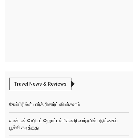
Travel News & Reviews
கேம்பிரில்ஸ் பார்க் ரிசார்ட் விமர்சனம்
லண்டன் மேரியட் ஹோட்டல் கேனரி வார்ஃபில் படுக்கைப்
பூச்சி கடித்தது