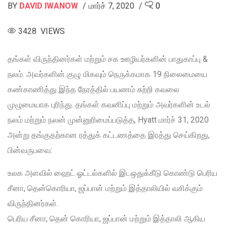
BY
DAVID IWANOW
மார்ச் 7, 2020
0
3428 VIEWS
தங்கள் விருந்தினர்கள் மற்றும் சக ஊழியர்களின் பாதுகாப்பு &
நலம். அவர்களின் குழு மிகவும் நெருக்கமாக 19 நிலைமையை
கண்காணித்து இந்த நேரத்தில் பயணம் சுற்றி கவலை
முழுமையாக புரிந்து. தங்கள் கவனிப்பு மற்றும் அவர்களின் உடல்
நலம் மற்றும் நலன் முன்னுரிமைப்படுத்த, Hyatt மார்ச் 31, 2020
அன்று தங்குதற்கான ரத்துக் கட்டணத்தை இரத்து செய்கிறது,
பின்வருபவை:
உலக அளவில் ஹைட் ஓட்டல்களில் இடஒதுக்கீடு கொண்டு பெரிய
சீனா, தென்கொரியா, ஜப்பான் மற்றும் இத்தாலியில் வசிக்கும்
விருந்தினர்கள்.
பெரிய சீனா, தென் கொரியா, ஜப்பான் மற்றும் இத்தாலி ஆகிய