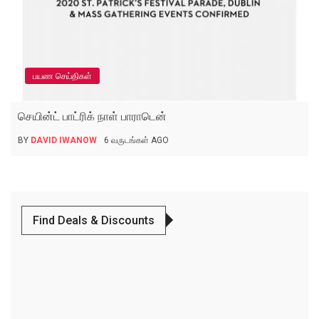
பயண செய்திகள்
செயின்ட் பாட்ரிக் நாள் பாராடென்
BY
DAVID IWANOW
6 வருடங்கள் AGO
Find Deals & Discounts