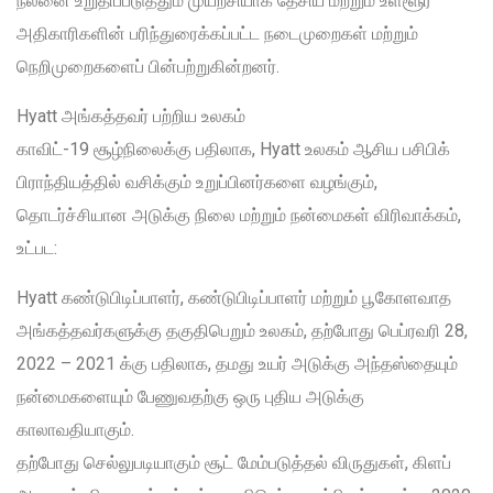
நலனை உறுதிப்படுத்தும் முயற்சியாக தேசிய மற்றும் உள்ளூர்
அதிகாரிகளின் பரிந்துரைக்கப்பட்ட நடைமுறைகள் மற்றும்
நெறிமுறைகளைப் பின்பற்றுகின்றனர்.
Hyatt அங்கத்தவர் பற்றிய உலகம்
காவிட்-19 சூழ்நிலைக்கு பதிலாக, Hyatt உலகம் ஆசிய பசிபிக்
பிராந்தியத்தில் வசிக்கும் உறுப்பினர்களை வழங்கும்,
தொடர்ச்சியான அடுக்கு நிலை மற்றும் நன்மைகள் விரிவாக்கம்,
உட்பட:
Hyatt கண்டுபிடிப்பாளர், கண்டுபிடிப்பாளர் மற்றும் பூகோளவாத
அங்கத்தவர்களுக்கு தகுதிபெறும் உலகம், தற்போது பெப்ரவரி 28,
2022 – 2021 க்கு பதிலாக, தமது உயர் அடுக்கு அந்தஸ்தையும்
நன்மைகளையும் பேணுவதற்கு ஒரு புதிய அடுக்கு
காலாவதியாகும்.
தற்போது செல்லுபடியாகும் சூட் மேம்படுத்தல் விருதுகள், கிளப்