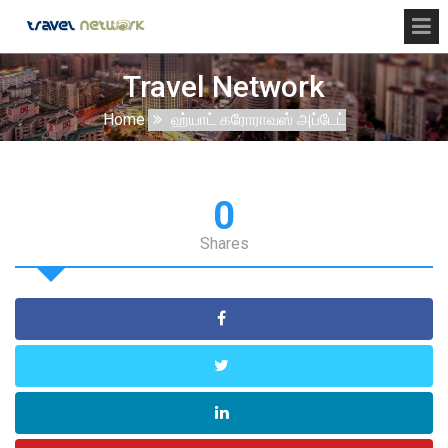
Travel Network
Home
ஹ்யாட் கரோராவஸ் அப்டேட்
0
Shares