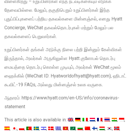
விளைகிறது – உறுப்பினர்கள் எந்த நடவடிக்கையும் எடுக்க
தேவையில்லை. மேலும், தகுதிபெறும் உறுப்பினர்கள் இந்த
புதுப்பிப்புகளைப் பற்றிய தகவல்களை மின்னஞ்சல், எனது Hyatt
Concierge, WeChat தகவல்தொடர்புகள் மற்றும் மேலும் பல
தகவல்களைப் பெறுவார்கள்.
உறுப்பினர்கள் தங்கள் அடுக்கு நிலை பற்றி இன்னும் கேள்விகள்
இருந்தால், அவர்கள் அருகிலுள்ள Hyatt குளோபல் தொடர்பு
மையத்தை தொடர்பு கொள்ள முடியும், அவர்கள் WeChat மூலம்
ஹைக்கில் (WeChat ID: Hyatworldofhyatt@hyatt.com), ஹிடாட்
கூவிட்-19 FAQs, அல்லது மின்னஞ்சல் உலக வருகை.
ஆதாரம்: https://www.hyatt.com/en-US/info/coronavirus-
statement
This article is also available in: