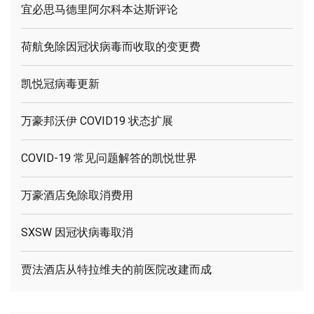
宜必思马德里阿尔科本达斯评论
荷航免除因冠状病毒而收取的变更费
凯悦冠病毒更新
万豪邦沃伊 COVID19 状态扩展
COVID-19 常见问题解答的凯悦世界
万豪酒店免除取消费用
SXSW 因冠状病毒取消
贾法酒店从特拉维夫的前医院改建而成