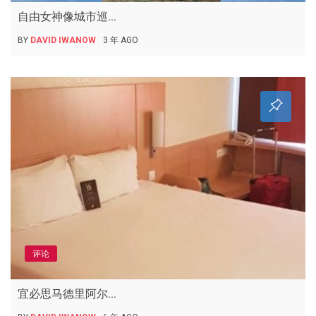
自由女神像城市巡...
BY
DAVID IWANOW
3 年 AGO
评论
宜必思马德里阿尔...