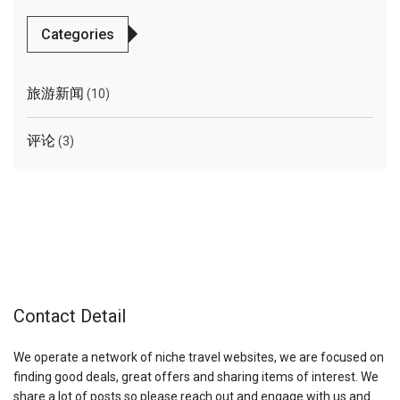
Categories
旅游新闻
(10)
评论
(3)
Contact Detail
We operate a network of niche travel websites, we are focused on
finding good deals, great offers and sharing items of interest. We
share a lot of posts so please reach out and engage with us and