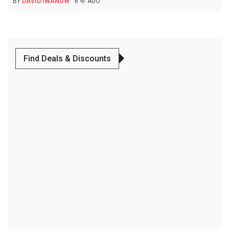
BY
DAVID IWANOW
6 年 AGO
Find Deals & Discounts