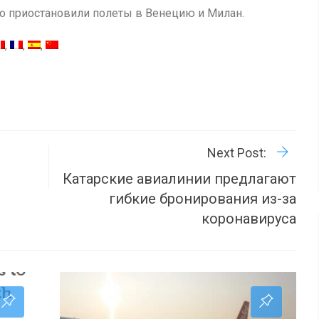
что приостановили полеты в Венецию и Милан.
R
P
Next Post:
Катарские авиалинии предлагают
гибкие бронирования из-за
коронавируса