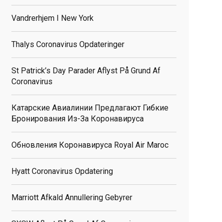
Vandrerhjem I New York
Thalys Coronavirus Opdateringer
St Patrick’s Day Parader Aflyst På Grund Af
Coronavirus
Катарские Авиалинии Предлагают Гибкие
Бронирования Из-За Коронавируса
Обновления Коронавируса Royal Air Maroc
Hyatt Coronavirus Opdatering
Marriott Afkald Annullering Gebyrer