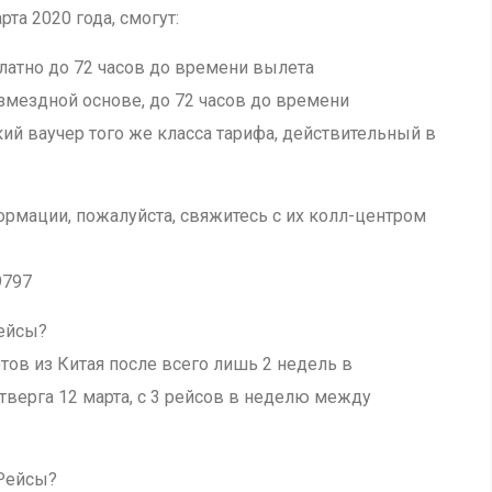
та 2020 года, смогут:
платно до 72 часов до времени вылета
змездной основе, до 72 часов до времени
кий ваучер того же класса тарифа, действительный в
рмации, пожалуйста, свяжитесь с их колл-центром
9797
ейсы?
тов из Китая после всего лишь 2 недель в
етверга 12 марта, с 3 рейсов в неделю между
 Рейсы?