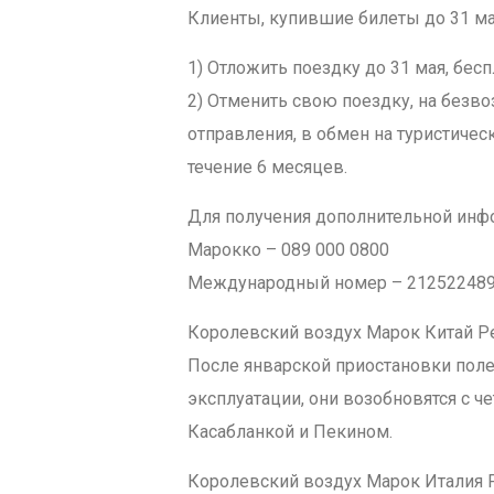
Клиенты, купившие билеты до 31 мар
1) Отложить поездку до 31 мая, бес
2) Отменить свою поездку, на безво
отправления, в обмен на туристичес
течение 6 месяцев.
Для получения дополнительной инфо
Марокко – 089 000 0800
Международный номер – 21252248
Королевский воздух Марок Китай Р
После январской приостановки поле
эксплуатации, они возобновятся с ч
Касабланкой и Пекином.
Королевский воздух Марок Италия