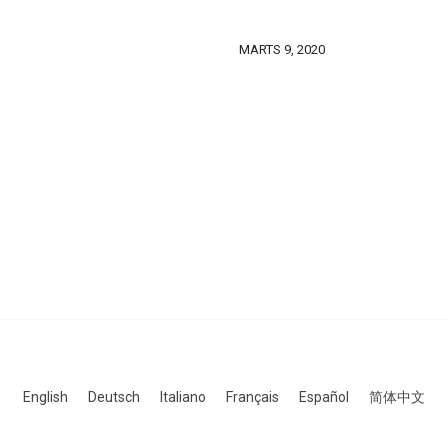
MARTS 9, 2020
English
Deutsch
Italiano
Français
Español
简体中文