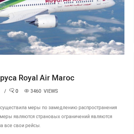
уса Royal Air Maroc
0
0
3460 VIEWS
oc осуществила меры по замедлению распространения
 меры являются страновых ограничений являются
а все свои рейсы.