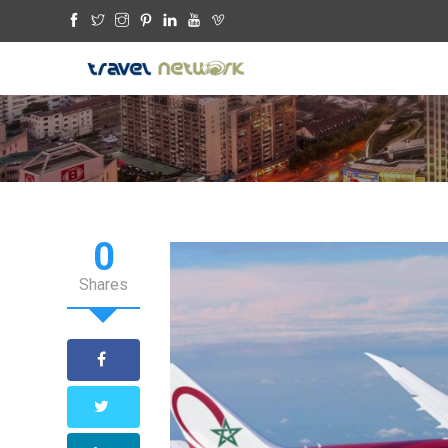
0
Shares