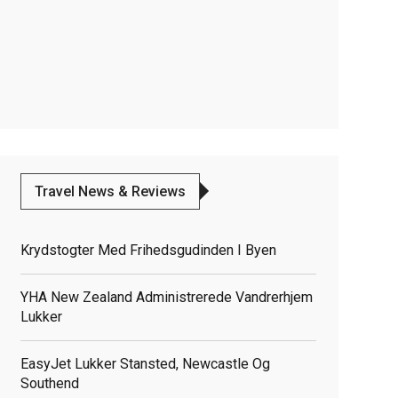
Travel News & Reviews
Krydstogter Med Frihedsgudinden I Byen
YHA New Zealand Administrerede Vandrerhjem
Lukker
EasyJet Lukker Stansted, Newcastle Og
Southend