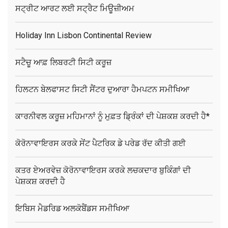
ਸਟ੍ਰੀਟ ਆਰਟ ਲਈ ਸਟ੍ਰੈਟ ਮਿਊਜ਼ੀਅਮ
Holiday Inn Lisbon Continental Review
ਸਟੈਚੂ ਆਫ਼ ਲਿਬਰਟੀ ਸਿਟੀ ਕਰੂਜ਼
ਹਿਲਟਨ ਬੇਲਫਾਸਟ ਸਿਟੀ ਸੈਂਟਰ ਦੁਆਰਾ ਹੈਮਪਟਨ ਸਮੀਖਿਆ
ਕਾਰਨੀਵਲ ਕਰੂਜ਼ ਮਹਿਮਾਨਾਂ ਨੂੰ ਮੁਫ਼ਤ ਡ੍ਰਿੰਕਾਂ ਦੀ ਪੇਸ਼ਕਸ਼ ਕਰਦੀ ਹੈ*
ਕੋਰੋਨਾਵਾਇਰਸ ਕਰਕੇ ਸੇਂਟ ਪੈਟਰਿਕ ਡੇ ਪਰੇਡ ਰੱਦ ਕੀਤੀ ਗਈ
ਕਤਰ ਏਅਰਵੇਜ਼ ਕੋਰੋਨਾਵਾਇਰਸ ਕਰਕੇ ਲਚਕਦਾਰ ਬੁਕਿੰਗਾਂ ਦੀ
ਪੇਸ਼ਕਸ਼ ਕਰਦੀ ਹੈ
ਇਬਿਸ ਮੈਡਰਿਡ ਅਲਕੋਬੈਂਡਸ ਸਮੀਖਿਆ