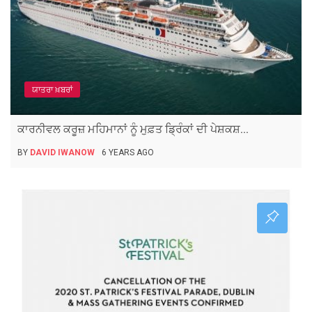
ਯਾਤਰਾ ਖ਼ਬਰਾਂ
ਕਾਰਨੀਵਲ ਕਰੂਜ਼ ਮਹਿਮਾਨਾਂ ਨੂੰ ਮੁਫ਼ਤ ਡ੍ਰਿੰਕਾਂ ਦੀ ਪੇਸ਼ਕਸ਼...
BY
DAVID IWANOW
6 YEARS AGO