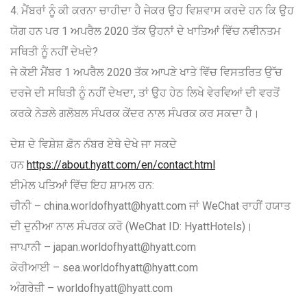
4. ਮੈਂਬਰਾਂ ਨੂੰ ਕੀ ਕਰਨਾ ਚਾਹੀਦਾ ਹੈ ਜੇਕਰ ਉਹ ਵਿਸ਼ਵਾਸ ਕਰਦੇ ਹਨ ਕਿ ਉਹ
ਯੋਗ ਹਨ ਪਰ 1 ਅਪਰੈਲ 2020 ਤੱਕ ਉਹਨਾਂ ਦੇ ਖਾਤਿਆਂ ਵਿੱਚ ਨਵੀਨਤਮ
ਸਥਿਤੀ ਨੂੰ ਨਹੀਂ ਦੇਖਦੇ?
ਜੇ ਕੋਈ ਮੈਂਬਰ 1 ਅਪਰੈਲ 2020 ਤੱਕ ਆਪਣੇ ਖਾਤੇ ਵਿੱਚ ਵਿਸਤਰਿਤ ਉੱਚ
ਦਰਜੇ ਦੀ ਸਥਿਤੀ ਨੂੰ ਨਹੀਂ ਦੇਖਦਾ, ਤਾਂ ਉਹ ਹੇਠ ਲਿਖੇ ਵੇਰਵਿਆਂ ਦੀ ਵਰਤੋਂ
ਕਰਕੇ ਨੇੜਲੇ ਗਲੋਬਲ ਸੰਪਰਕ ਕੇਂਦਰ ਨਾਲ ਸੰਪਰਕ ਕਰ ਸਕਦਾ ਹੈ।
ਦੇਸ਼ ਦੇ ਵਿਸ਼ੇਸ਼ ਫ਼ੋਨ ਨੰਬਰ ਏਥੇ ਦੇਖੇ ਜਾ ਸਕਦੇ
ਹਨ
https://about.hyatt.com/en/contact.html
ਈਮੇਲ ਪਤਿਆਂ ਵਿੱਚ ਇਹ ਸ਼ਾਮਲ ਹਨ:
ਚੀਨੀ – china.worldofhyatt@hyatt.com ਜਾਂ WeChat ਰਾਹੀਂ ਹਯਾਤ
ਦੀ ਦੁਨੀਆ ਨਾਲ ਸੰਪਰਕ ਕਰੋ (WeChat ID: HyattHotels)।
ਜਾਪਾਨੀ – japan.worldofhyatt@hyatt.com
ਕੋਰੀਆਈ – sea.worldofhyatt@hyatt.com
ਅੰਗਰੇਜ਼ੀ – worldofhyatt@hyatt.com