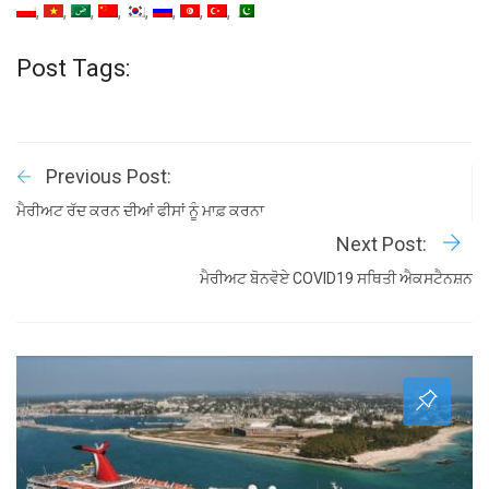
Post Tags:
Previous Post:
ਮੈਰੀਅਟ ਰੱਦ ਕਰਨ ਦੀਆਂ ਫੀਸਾਂ ਨੂੰ ਮਾਫ਼ ਕਰਨਾ
Next Post:
ਮੈਰੀਅਟ ਬੋਨਵੋਏ COVID19 ਸਥਿਤੀ ਐਕਸਟੈਨਸ਼ਨ