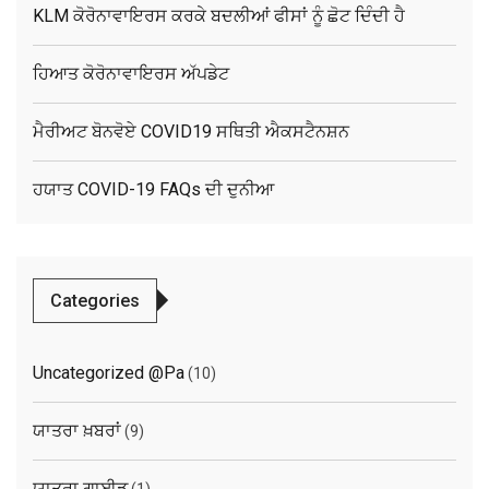
KLM ਕੋਰੋਨਾਵਾਇਰਸ ਕਰਕੇ ਬਦਲੀਆਂ ਫੀਸਾਂ ਨੂੰ ਛੋਟ ਦਿੰਦੀ ਹੈ
ਹਿਆਤ ਕੋਰੋਨਾਵਾਇਰਸ ਅੱਪਡੇਟ
ਮੈਰੀਅਟ ਬੋਨਵੋਏ COVID19 ਸਥਿਤੀ ਐਕਸਟੈਨਸ਼ਨ
ਹਯਾਤ COVID-19 FAQs ਦੀ ਦੁਨੀਆ
Categories
Uncategorized @pa
(10)
ਯਾਤਰਾ ਖ਼ਬਰਾਂ
(9)
ਯਾਤਰਾ ਗਾਈਡ