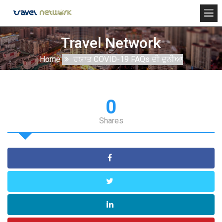
Travel Network
Home
ਹਯਾਤ COVID-19 FAQs ਦੀ ਦੁਨੀਆ
0
Shares