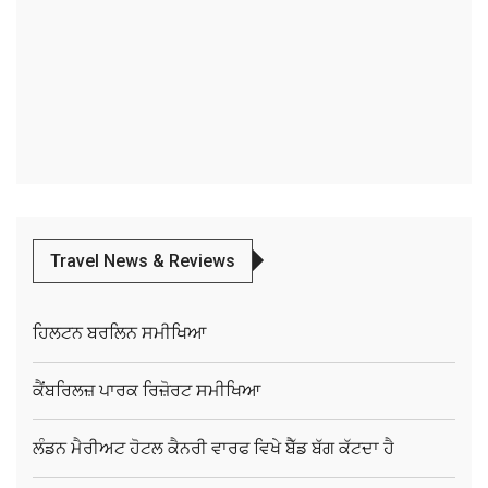
Travel News & Reviews
ਹਿਲਟਨ ਬਰਲਿਨ ਸਮੀਖਿਆ
ਕੈਂਬਰਿਲਜ਼ ਪਾਰਕ ਰਿਜ਼ੋਰਟ ਸਮੀਖਿਆ
ਲੰਡਨ ਮੈਰੀਅਟ ਹੋਟਲ ਕੈਨਰੀ ਵਾਰਫ ਵਿਖੇ ਬੈੱਡ ਬੱਗ ਕੱਟਦਾ ਹੈ