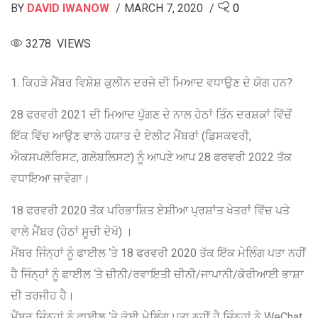
BY
DAVID IWANOW
MARCH 7, 2020
0
3278 VIEWS
1. ਕਿਹੜੇ ਮੈਂਬਰ ਵਿਸ਼ੇਸ਼ ਕੁਲੀਨ ਦਰਜੇ ਦੀ ਮਿਆਦ ਵਧਾਉਣ ਦੇ ਯੋਗ ਹਨ?
28 ਫਰਵਰੀ 2021 ਦੀ ਮਿਆਦ ਪੁੱਗਣ ਦੇ ਨਾਲ ਹੇਠਾਂ ਤਿੰਨ ਦਰਸ਼ਕਾਂ ਵਿੱਚੋਂ
ਇੱਕ ਵਿੱਚ ਆਉਣ ਵਾਲੇ ਹਯਾਤ ਦੇ ਏਲੀਟ ਮੈਂਬਰਾਂ (ਡਿਸਕਵਰੀ,
ਐਕਸਪਲੋਰਿਸਟ, ਗਲੋਬਲਿਸਟ) ਨੂੰ ਆਪਣੇ ਆਪ 28 ਫਰਵਰੀ 2022 ਤੱਕ
ਵਧਾਇਆ ਜਾਵੇਗਾ।
18 ਫਰਵਰੀ 2020 ਤੱਕ ਪਰਿਭਾਸ਼ਿਤ ਏਸ਼ੀਆ ਪ੍ਰਸ਼ਾਂਤ ਖੇਤਰਾਂ ਵਿੱਚ ਪਤੇ
ਵਾਲੇ ਮੈਂਬਰ (ਹੇਠਾਂ ਸੂਚੀ ਦੇਖੋ) ।
ਮੈਂਬਰ ਜਿੰਨ੍ਹਾਂ ਨੂੰ ਫਾਈਲ ‘ਤੇ 18 ਫਰਵਰੀ 2020 ਤੱਕ ਇੱਕ ਮੇਲਿੰਗ ਪਤਾ ਨਹੀਂ
ਹੈ ਜਿੰਨ੍ਹਾਂ ਨੂੰ ਫਾਈਲ ‘ਤੇ ਚੀਨੀ/ਰਵਾਇਤੀ ਚੀਨੀ/ਜਾਪਾਨੀ/ਕੋਰੀਆਈ ਭਾਸ਼ਾ
ਦੀ ਤਰਜੀਹ ਹੈ।
ਮੈਂਬਰ ਜਿੰਨ੍ਹਾਂ ਨੂੰ ਫਾਈਲ ‘ਤੇ ਕੋਈ ਮੇਲਿੰਗ ਪਤਾ ਨਹੀਂ ਹੈ ਜਿੰਨ੍ਹਾਂ ਨੇ WeChat