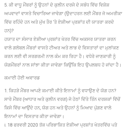
5. ਕੀ ਵਾਧੂ ਮੈਂਬਰਾਂ ਨੂੰ ਉਹਨਾਂ ਦੇ ਕੁਲੀਨ ਦਰਜੇ ਦੇ ਸਬੰਧ ਵਿੱਚ ਵਿਸ਼ੇਸ਼
ਅਪਵਾਦਾਂ ਵਾਸਤੇ ਵਿਚਾਰਿਆ ਜਾਵੇਗਾ (ਉਦਾਹਰਨ ਲਈ ਮੈਂਬਰ ਜੋ ਅਮਰੀਕਾ
ਵਿੱਚ ਰਹਿੰਦੇ ਹਨ ਅਤੇ ਮੁੱਖ ਤੌਰ ‘ਤੇ ਏਸ਼ੀਆ ਪ੍ਰਸ਼ਾਂਤ ਦੀ ਯਾਤਰਾ ਕਰਦੇ
ਹਨ)?
ਹਯਾਤ ਦਾ ਸੰਸਾਰ ਏਸ਼ੀਆ ਪ੍ਰਸ਼ਾਂਤ ਖੇਤਰ ਵਿੱਚ ਅਕਸਰ ਯਾਤਰਾ ਕਰਨ
ਵਾਲੇ ਗਲੋਬਲ ਮੈਂਬਰਾਂ ਵਾਸਤੇ ਟੀਅਰ ਅਤੇ ਲਾਭ ਦੇ ਵਿਸਤਾਰਾਂ ਦਾ ਮੁਲਾਂਕਣ
ਕਰਨ ਲਈ ਵੀ ਸਰਗਰਮੀ ਨਾਲ ਕੰਮ ਕਰ ਰਿਹਾ ਹੈ। ਵਧੇਰੇ ਜਾਣਕਾਰੀ ਨੂੰ
ਯੋਗਮੈਂਬਰਾਂ ਨਾਲ ਸਾਂਝਾ ਕੀਤਾ ਜਾਵੇਗਾ ਕਿਉਂਕਿ ਇਹ ਉਪਲਬਧ ਹੋ ਜਾਂਦਾ ਹੈ।
ਕਮਾਈ ਹੋਈ ਅਵਾਰਡ
1. ਕਿਹੜੇ ਮੈਂਬਰ ਆਪਣੇ ਕਮਾਈ ਕੀਤੇ ਇਨਾਮਾਂ ਨੂੰ ਵਧਾਉਣ ਦੇ ਯੋਗ ਹਨ?
ਸਾਰੇ ਮੈਂਬਰ (ਆਧਾਰ ਅਤੇ ਕੁਲੀਨ ਵਰਗ) ਜੋ ਹੇਠਾਂ ਦਿੱਤੇ ਤਿੰਨ ਦਰਸ਼ਕਾਂ ਵਿੱਚੋਂ
ਕਿਸੇ ਵਿੱਚ ਆਉਂਦੇ ਹਨ, ਯੋਗ ਹਨ ਅਤੇ ਉਹਨਾਂ ਨੂੰ ਮਿਆਦ ਪੁੱਗਣ ਵਾਲੇ
ਇਨਾਮਾਂ ਦਾ ਵਿਸਤਾਰ ਕੀਤਾ ਜਾਵੇਗਾ।
i. 18 ਫਰਵਰੀ 2020 ਤੱਕ ਪਰਿਭਾਸ਼ਿਤ ਏਸ਼ੀਆ ਪ੍ਰਸ਼ਾਂਤ ਖੇਤਰਵਿੱਚ ਪਤੇ