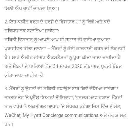
ਮਿਨੀ ਐਪ ਰਾਹੀਂ ਦਾਖਲਾ ਲਿਆ।
2. ਇਹ ਕੁਲੀਨ ਵਰਗ ਦੇ ਦਰਜੇ ਦੇ ਵਿਸਤਾਰ ਾਂ ਨੂੰ ਕਿਵੇਂ ਅਤੇ ਕਦੋਂ
ਸੁਵਿਧਾਜਨਕ ਬਣਾਇਆ ਜਾਵੇਗਾ?
ਸਥਿਤੀ ਵਿਸਤਾਰ ਨੂੰ ਆਪਣੇ ਆਪ ਹੀ ਹਯਾਤ ਦੀ ਦੁਨੀਆ ਦੁਆਰਾ
ਪ੍ਰਭਾਵਿਤ ਕੀਤਾ ਜਾਵੇਗਾ – ਮੈਂਬਰਾਂ ਨੂੰ ਕੋਈ ਕਾਰਵਾਈ ਕਰਨ ਦੀ ਲੋੜ ਨਹੀਂ
ਹੈ। ਸਾਰੇ ਐਲੀਟ ਟੀਅਰ ਐਕਸਟੈਂਸ਼ਨਾਂ ਨੂੰ ਪੂਰਾ ਕੀਤਾ ਜਾਣਾ ਚਾਹੀਦਾ ਹੈ
ਅਤੇ ਮੈਂਬਰਾਂ ਦੇ ਖਾਤਿਆਂ ਵਿੱਚ 31 ਮਾਰਚ 2020 ਤੋਂ ਬਾਅਦ ਪ੍ਰਤੀਬਿੰਬਤ
ਕੀਤਾ ਜਾਣਾ ਚਾਹੀਦਾ ਹੈ।
3. ਮੈਂਬਰਾਂ ਨੂੰ ਉਹਨਾਂ ਦੀ ਸਥਿਤੀ ਵਧਾਉਣ ਬਾਰੇ ਕਿਵੇਂ ਦੱਸਿਆ ਜਾਵੇਗਾ?
ਜਨਤਕ ਤੌਰ ‘ਤੇ ਪ੍ਰੈੱਸ ਬਿਆਨਾਂ ਤੋਂ ਇਲਾਵਾ, ‘ਵਰਲਡ ਆਫ ਹਯਾਤ’ ਮੈਂਬਰਾਂ
ਨਾਲ ਵਧੇਰੇ ਵਿਅਕਤੀਗਤ ਆਧਾਰ ‘ਤੇ ਸੰਪਰਕ ਕਰੇਗਾ ਜਿਸ ਵਿੱਚ ਈਮੇਲ,
WeChat, My Hyatt Concierge communications ਅਤੇ ਹੋਰ ਸ਼ਾਮਲ
ਹਨ।