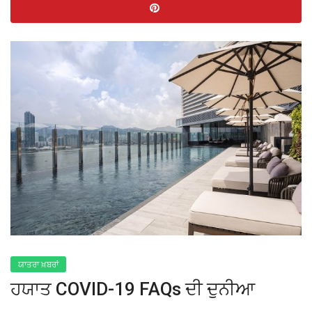
ਯਾਤਰਾ ਖ਼ਬਰਾਂ
ਹਯਾਤ COVID-19 FAQs ਦੀ ਦੁਨੀਆ