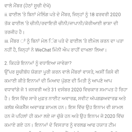
ਵਾਲੇ ਮੈਂਬਰ (ਹੇਠਾਂ ਸੂਚੀ ਦੇਖੋ)
ii. ਫਾਈਲ ‘ਤੇ ਬਿਨਾਂ ਮੇਲਿੰਗ ਪਤੇ ਦੇ ਮੈਂਬਰ, ਜਿਨ੍ਹਾਂ ਨੂੰ 18 ਫਰਵਰੀ 2020
ਤੱਕ ਫਾਈਲ ‘ਤੇ ਚੀਨੀ/ਰਵਾਇਤੀ ਚੀਨੀ/ਜਾਪਾਨੀ/ਕੋਰੀਆਈ ਭਾਸ਼ਾ ਦੀ
ਤਰਜੀਹ ਹੈ।
iii. ਮੈਂਬਰ ਾਂ ਨੂੰ ਬਿਨਾਂ ਮੇਲ ਿੰਗ ਪਤੇ ਦੇ ਫਾਈਲ ‘ਤੇ ਈਮੇਲ ਕਰਨ ਦਾ ਪਤਾ
ਨਹੀਂ ਹੈ, ਜਿਨ੍ਹਾਂ ਨੇ WeChat ਮਿੰਨੀ ਐਪ ਰਾਹੀਂ ਦਾਖਲਾ ਲਿਆ।
2. ਕਿਹੜੇ ਇਨਾਮਾਂ ਨੂੰ ਵਧਾਇਆ ਜਾਵੇਗਾ?
ਉੱਪਰ ਸੂਚੀਬੱਧ ਯੋਗਤਾ ਪੂਰੀ ਕਰਨ ਵਾਲੇ ਮੈਂਬਰਾਂ ਵਾਸਤੇ, ਅਸੀਂ ਕਿਸੇ ਵੀ
ਕਮਾਈ ਕੀਤੇ ਇਨਾਮਾਂ ਦੀ ਮਿਆਦ ਪੁੱਗਣ ਦੀ ਮਿਤੀ ਨੂੰ ਆਪਣੇ ਆਪ
ਵਧਾਵਾਂਗੇ ਜੋ 1 ਜਨਵਰੀ ਅਤੇ 31 ਦਸੰਬਰ 2020 ਵਿਚਕਾਰ ਸਮਾਪਤ ਹੋ ਰਿਹਾ
ਹੈ। ਇਸ ਵਿੱਚ ਸਾਰੇ ਮੁਫ਼ਤ ਨਾਈਟ ਅਵਾਰਡ, ਸਵੀਟ ਅੱਪਗਡਅਵਾਰਡ ਅਤੇ
ਕਲੱਬ ਐਕਸੈੱਸ ਅਵਾਰਡ ਸ਼ਾਮਲ ਹਨ। ਇਸ ਵਿੱਚ ਉਹ ਇਨਾਮ ਵੀ ਸ਼ਾਮਲ
ਹਨ ਜੋ ਪਹਿਲਾਂ ਹੀ ਕਮਾ ਲਏ ਜਾ ਚੁੱਕੇ ਹਨ ਅਤੇ ਉਹ ਇਨਾਮ ਜੋ 2020 ਵਿੱਚ
ਕਮਾਏ ਗਏ ਹਨ। ਇਨਾਮਾਂ ਦੇ ਵਿਸਤਾਰ ਨੂੰ ਵਰਲਡ ਆਫ ਹਯਾਤ ਟੀਮ