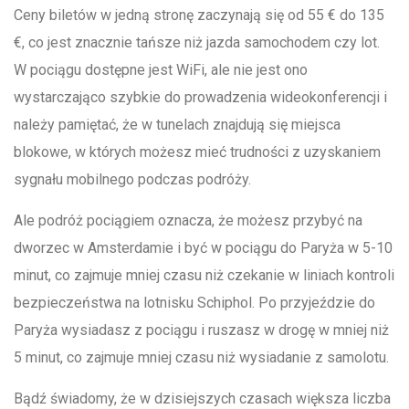
Ceny biletów w jedną stronę zaczynają się od 55 € do 135
€, co jest znacznie tańsze niż jazda samochodem czy lot.
W pociągu dostępne jest WiFi, ale nie jest ono
wystarczająco szybkie do prowadzenia wideokonferencji i
należy pamiętać, że w tunelach znajdują się miejsca
blokowe, w których możesz mieć trudności z uzyskaniem
sygnału mobilnego podczas podróży.
Ale podróż pociągiem oznacza, że możesz przybyć na
dworzec w Amsterdamie i być w pociągu do Paryża w 5-10
minut, co zajmuje mniej czasu niż czekanie w liniach kontroli
bezpieczeństwa na lotnisku Schiphol. Po przyjeździe do
Paryża wysiadasz z pociągu i ruszasz w drogę w mniej niż
5 minut, co zajmuje mniej czasu niż wysiadanie z samolotu.
Bądź świadomy, że w dzisiejszych czasach większa liczba