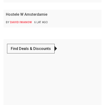
Przewodnik Turystyczny
Hostele W Amsterdamie
BY
DAVID IWANOW
6 LAT AGO
Find Deals & Discounts