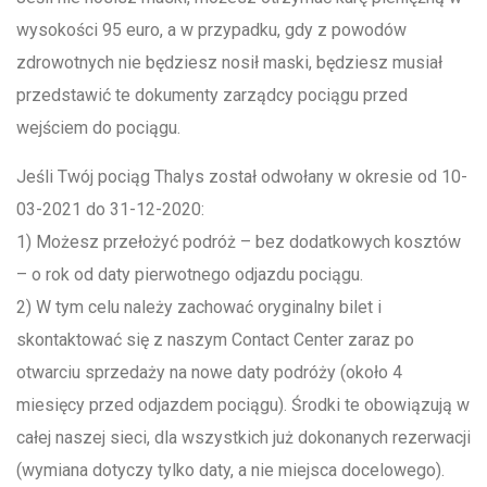
wysokości 95 euro, a w przypadku, gdy z powodów
zdrowotnych nie będziesz nosił maski, będziesz musiał
przedstawić te dokumenty zarządcy pociągu przed
wejściem do pociągu.
Jeśli Twój pociąg Thalys został odwołany w okresie od 10-
03-2021 do 31-12-2020:
1) Możesz przełożyć podróż – bez dodatkowych kosztów
– o rok od daty pierwotnego odjazdu pociągu.
2) W tym celu należy zachować oryginalny bilet i
skontaktować się z naszym Contact Center zaraz po
otwarciu sprzedaży na nowe daty podróży (około 4
miesięcy przed odjazdem pociągu). Środki te obowiązują w
całej naszej sieci, dla wszystkich już dokonanych rezerwacji
(wymiana dotyczy tylko daty, a nie miejsca docelowego).