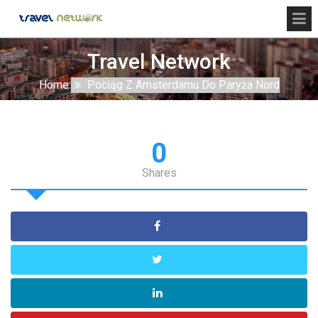
Travel Network
Home
Pociąg Z Amsterdamu Do Paryża Nord
0
Shares