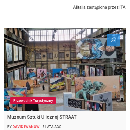
Alitalia zastąpiona przez ITA
Przewodnik Turystyczny
Muzeum Sztuki Ulicznej STRAAT
BY
DAVID IWANOW
3 LATA AGO