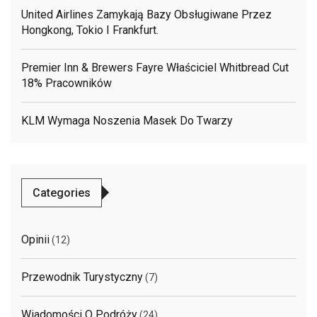
United Airlines Zamykają Bazy Obsługiwane Przez
Hongkong, Tokio I Frankfurt.
Premier Inn & Brewers Fayre Właściciel Whitbread Cut
18% Pracowników
KLM Wymaga Noszenia Masek Do Twarzy
Categories
Opinii
(12)
Przewodnik Turystyczny
(7)
Wiadomości O Podróży
(24)