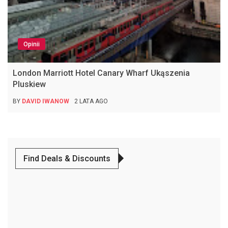
Opinii
London Marriott Hotel Canary Wharf Ukąszenia
Pluskiew
BY
DAVID IWANOW
2 LATA AGO
Find Deals & Discounts