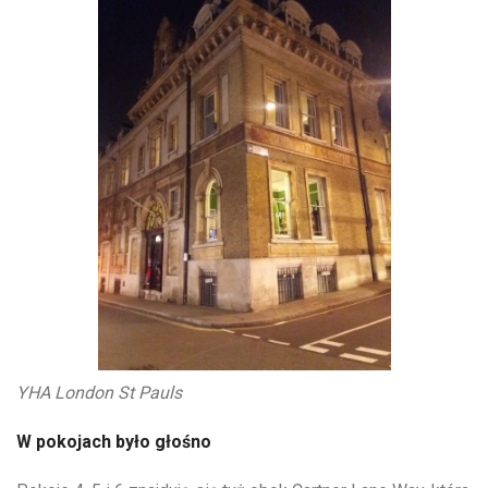
YHA London St Pauls
W pokojach było głośno