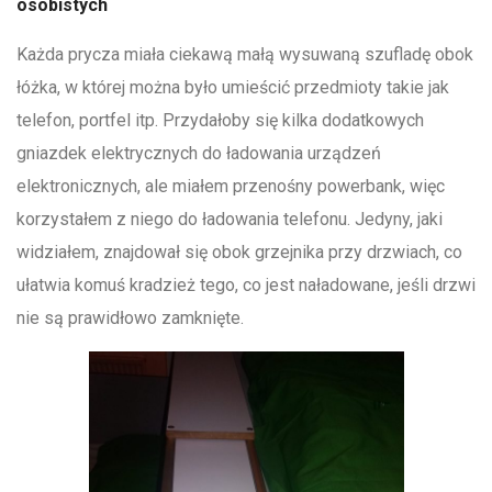
osobistych
Każda prycza miała ciekawą małą wysuwaną szufladę obok
łóżka, w której można było umieścić przedmioty takie jak
telefon, portfel itp. Przydałoby się kilka dodatkowych
gniazdek elektrycznych do ładowania urządzeń
elektronicznych, ale miałem przenośny powerbank, więc
korzystałem z niego do ładowania telefonu. Jedyny, jaki
widziałem, znajdował się obok grzejnika przy drzwiach, co
ułatwia komuś kradzież tego, co jest naładowane, jeśli drzwi
nie są prawidłowo zamknięte.