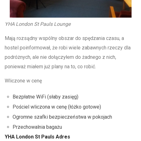
YHA London St Pauls Lounge
Mają rozsądny wspólny obszar do spędzania czasu, a
hostel poinformował, że robi wiele zabawnych rzeczy dla
podróżnych, ale nie dołączyłem do żadnego z nich,
ponieważ miałem już plany na to, co robić.
Wliczone w cenę
Bezpłatne WiFi (słaby zasięg)
Pościel wliczona w cenę (łóżko gotowe)
Ogromne szafki bezpieczeństwa w pokojach
Przechowalnia bagażu
YHA London St Pauls Adres