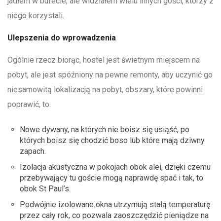
jadłem w bufecie, ale widziałem wielu innych gości, którzy z
niego korzystali.
Ulepszenia do wprowadzenia
Ogólnie rzecz biorąc, hostel jest świetnym miejscem na
pobyt, ale jest spóźniony na pewne remonty, aby uczynić go
niesamowitą lokalizacją na pobyt, obszary, które powinni
poprawić, to:
Nowe dywany, na których nie boisz się usiąść, po
których boisz się chodzić boso lub które mają dziwny
zapach.
Izolacja akustyczna w pokojach obok alei, dzięki czemu
przebywający tu goście mogą naprawdę spać i tak, to
obok St Paul’s.
Podwójnie izolowane okna utrzymują stałą temperaturę
przez cały rok, co pozwala zaoszczędzić pieniądze na