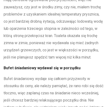
zauważysz, czy jest w środku zimy, czy nie, miałem trochę
problemów z uzyskaniem idealnej temperatury prysznica,
co jest bardziej drobną irytacją, odczuwając lodowatą wodę
lub oparzenia trzeciego stopnia w zależności od tego, w
którą stronę przekręcisz kran. Toaleta okazała się trochę
zimna w zimie, ponieważ nie wydawała się mieć żadnych
urządzeń grzewczych, co jest w większości w porządku,
jeśli nie planujesz spędzić tam więcej niż kilka minut.
Bufet śniadaniowy wydawał się w porządku
Bufet śniadaniowy wydaje się całkiem przyzwoity w
stosunku do ceny, ale należy pamiętać, że rano robi się dość
tłoczno, więc zaplanuj czas na śniadanie nieco wcześniej,
jeśli chcesz bardziej relaksującego początku dnia. Nie