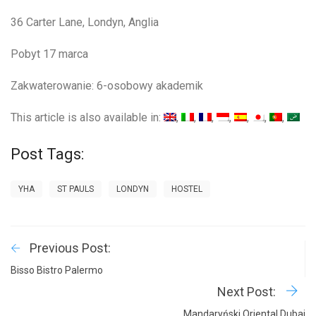
36 Carter Lane, Londyn, Anglia
Pobyt 17 marca
Zakwaterowanie: 6-osobowy akademik
This article is also available in:
Post Tags:
YHA
ST PAULS
LONDYN
HOSTEL
Previous Post:
Bisso Bistro Palermo
Next Post:
Mandaryński Oriental Dubaj