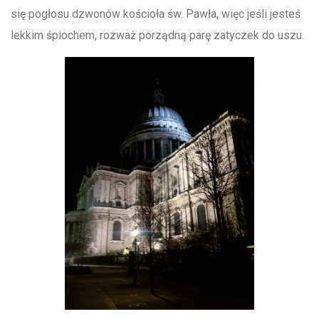
się pogłosu dzwonów kościoła św. Pawła, więc jeśli jesteś
lekkim śpiochem, rozważ porządną parę zatyczek do uszu.