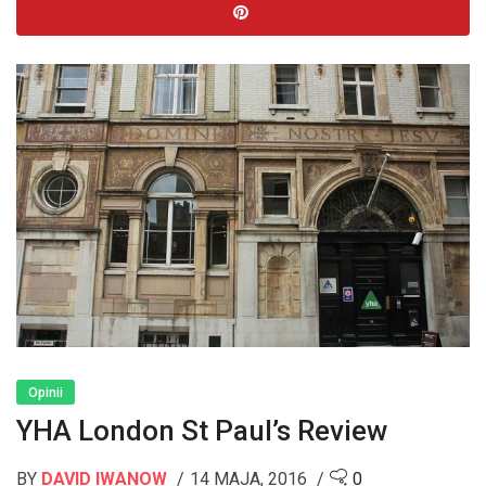
Opinii
YHA London St Paul’s Review
BY
DAVID IWANOW
14 MAJA, 2016
0