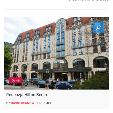
Opinii
Recenzja Hilton Berlin
BY
DAVID IWANOW
1 ROK AGO