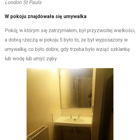
London St Pauls
W pokoju znajdowała się umywalka
Pokój, w którym się zatrzymałem, był przyzwoitej wielkości,
a dobrą rzeczą w pokoju 5 było to, że był wyposażony w
umywalkę, co było dobre, gdy trzeba było wziąć szklankę
lub wodę lub umyć zęby.