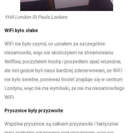
YHA London St Pauls Lockers
WiFi było słabe
WiFi nie było czymś, co uznałem za szczególnie
niesamowite, więc nie skończyłem na streamowaniu
Netflixa, poczytałem trochę i poszedłem spać wcześnie,
ale inni goście byli nieco bardziej zdenerwowani, że WiFi
nie było świetne, ponieważ hostel znajduje się w centrum
Londynu, więc nie ma wymówki, że nie ma niesamowitego
WiFi.
Prysznice były przyzwoite
Wspólne prysznice są całkiem przyzwoite i faktycznie
mają centralne ogrzewanie pod prysznicem, więc nie