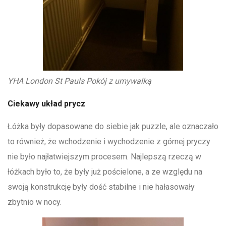
YHA London St Pauls Pokój z umywalką
Ciekawy układ prycz
Łóżka były dopasowane do siebie jak puzzle, ale oznaczało
to również, że wchodzenie i wychodzenie z górnej pryczy
nie było najłatwiejszym procesem. Najlepszą rzeczą w
łóżkach było to, że były już pościelone, a ze względu na
swoją konstrukcję były dość stabilne i nie hałasowały
zbytnio w nocy.