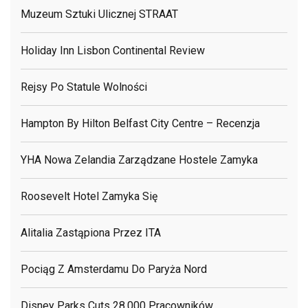
Muzeum Sztuki Ulicznej STRAAT
Holiday Inn Lisbon Continental Review
Rejsy Po Statule Wolności
Hampton By Hilton Belfast City Centre – Recenzja
YHA Nowa Zelandia Zarządzane Hostele Zamyka
Roosevelt Hotel Zamyka Się
Alitalia Zastąpiona Przez ITA
Pociąg Z Amsterdamu Do Paryża Nord
Disney Parks Cuts 28.000 Pracowników