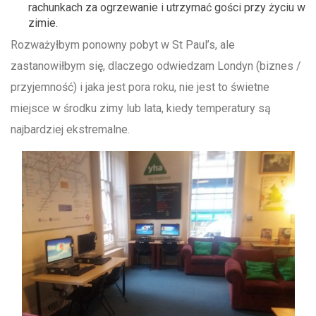
rachunkach za ogrzewanie i utrzymać gości przy życiu w
zimie.
Rozważyłbym ponowny pobyt w St Paul’s, ale
zastanowiłbym się, dlaczego odwiedzam Londyn (biznes /
przyjemność) i jaka jest pora roku, nie jest to świetne
miejsce w środku zimy lub lata, kiedy temperatury są
najbardziej ekstremalne.