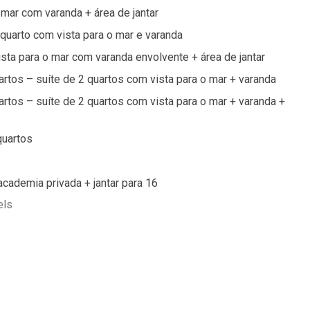
o mar com varanda + área de jantar
 quarto com vista para o mar e varanda
ista para o mar com varanda envolvente + área de jantar
artos – suíte de 2 quartos com vista para o mar + varanda
artos – suíte de 2 quartos com vista para o mar + varanda +
quartos
 academia privada + jantar para 16
els