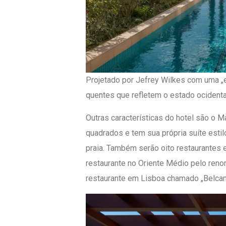
Projetado por Jefrey Wilkes com uma „es
quentes que refletem o estado ocidental
Outras características do hotel são o 
quadrados e tem sua própria suíte est
praia. Também serão oito restaurantes e
restaurante no Oriente Médio pelo reno
restaurante em Lisboa chamado „Belcant