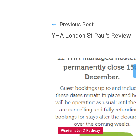
Previous Post:
YHA London St Paul's Review
Wiadomości O Podróży