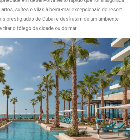
ropriedade em desenvolvimento rápido que foi inaugurada
rtos, suítes e vilas à beira-mar excepcionais do resort
is prestigiadas de Dubai e desfrutam de um ambiente
tirar o fôlego da cidade ou do mar.