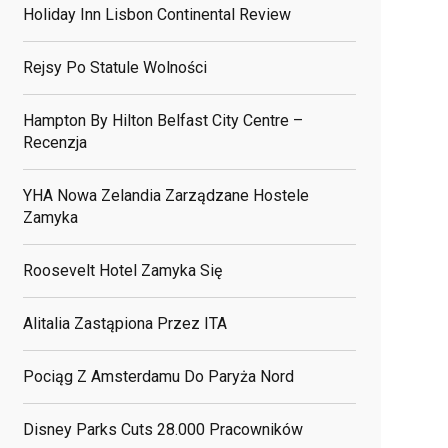
Holiday Inn Lisbon Continental Review
Rejsy Po Statule Wolności
Hampton By Hilton Belfast City Centre –
Recenzja
YHA Nowa Zelandia Zarządzane Hostele
Zamyka
Roosevelt Hotel Zamyka Się
Alitalia Zastąpiona Przez ITA
Pociąg Z Amsterdamu Do Paryża Nord
Disney Parks Cuts 28.000 Pracowników