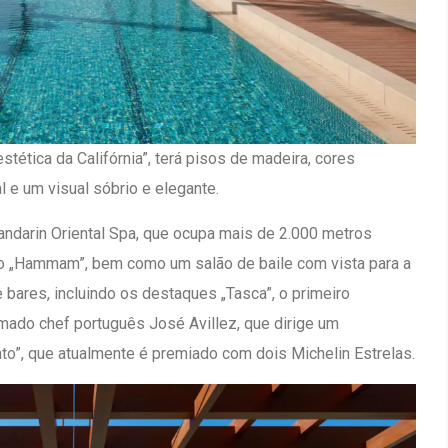
tética da Califórnia”, terá pisos de madeira, cores
 e um visual sóbrio e elegante.
Mandarin Oriental Spa, que ocupa mais de 2.000 metros
ilo „Hammam”, bem como um salão de baile com vista para a
 bares, incluindo os destaques „Tasca”, o primeiro
mado chef português José Avillez, que dirige um
o”, que atualmente é premiado com dois Michelin Estrelas.