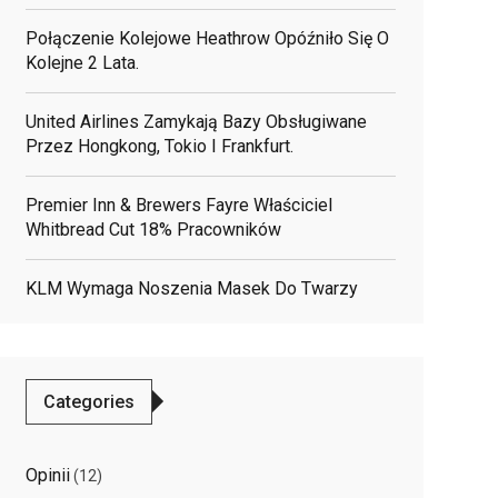
Połączenie Kolejowe Heathrow Opóźniło Się O
Kolejne 2 Lata.
United Airlines Zamykają Bazy Obsługiwane
Przez Hongkong, Tokio I Frankfurt.
Premier Inn & Brewers Fayre Właściciel
Whitbread Cut 18% Pracowników
KLM Wymaga Noszenia Masek Do Twarzy
Categories
Opinii
(12)