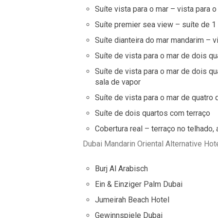
Suíte vista para o mar – vista para 
Suíte premier sea view – suíte de 1
Suíte dianteira do mar mandarim – v
Suíte de vista para o mar de dois qu
Suíte de vista para o mar de dois qu
sala de vapor
Suíte de vista para o mar de quatro 
Suíte de dois quartos com terraço
Cobertura real – terraço no telhado,
Dubai Mandarin Oriental Alternative Hot
Burj Al Arabisch
Ein & Einziger Palm Dubai
Jumeirah Beach Hotel
Gewinnspiele Dubai