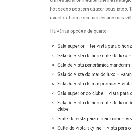
um restaurante mediterrâneo estrategic
hóspedes possam atracar seus iates. 
eventos, bem como um cenário maravil
Há várias opções de quarto
Sala superior – ter vista para o hori
Sala de vista do horizonte de luxo –
Sala de vista panorâmica mandarim 
Sala de vista do mar de luxo – vara
Sala de vista do mar premier – vist
Sala superior do clube – vista para
Sala de vista do horizonte de luxo 
clube
Suíte de vista para o mar júnior – vi
Suíte de vista skyline – vista para 