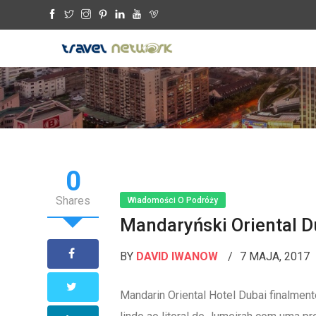
0
Shares
Wiadomości O Podróży
Mandaryński Oriental D
BY
DAVID IWANOW
7 MAJA, 2017
Mandarin Oriental Hotel Dubai finalmen