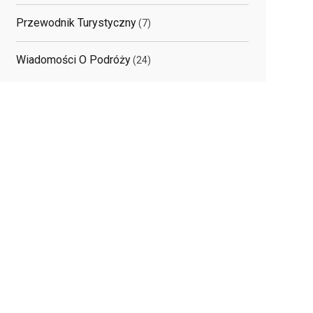
Przewodnik Turystyczny
(7)
Wiadomości O Podróży
(24)