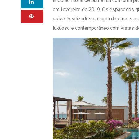
lindo ao litoral de Jumeirah com uma p
em fevereiro de 2019. Os espaçosos qua
estão localizados em uma das áreas ma
luxuoso e contemporâneo com vistas de 