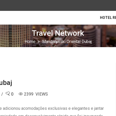
HOTEL R
Travel Network
Home
Mandaryński Oriental Dubaj
ubaj
0
2399 VIEWS
te adicionou acomodações exclusivas e elegantes e jantar