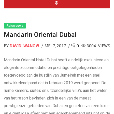
Reisnieuws
Mandarin Oriental Dubai
BY
DAVID IWANOW
MEI 7, 2017
0
3004 VIEWS
Mandarin Oriental Hotel Dubai heeft eindelijk exclusieve en
elegante accommodatie en prachtige eetgelegenheden
toegevoegd aan de kustlijn van Jumeirah met een snel
ontwikkelend pand dat in februari 2019 werd geopend. De
ruime kamers, suites en uitzonderlijke villa’s aan het water
van het resort bevinden zich in een van de meest
prestigieuze gebieden van Dubai en genieten van een luxe
en eigentijdse sfeer met een adembenemend uitzicht op de