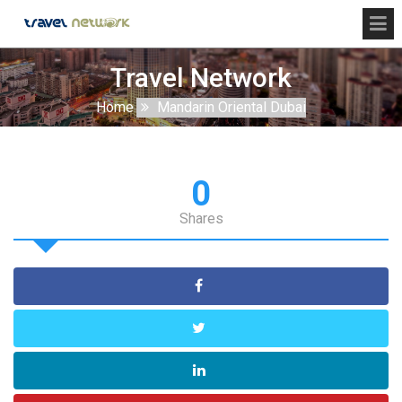
Travel Network
Home
Mandarin Oriental Dubai
0
Shares