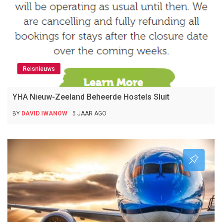
Reisnieuws
YHA Nieuw-Zeeland Beheerde Hostels Sluit
BY
DAVID IWANOW
5 JAAR AGO