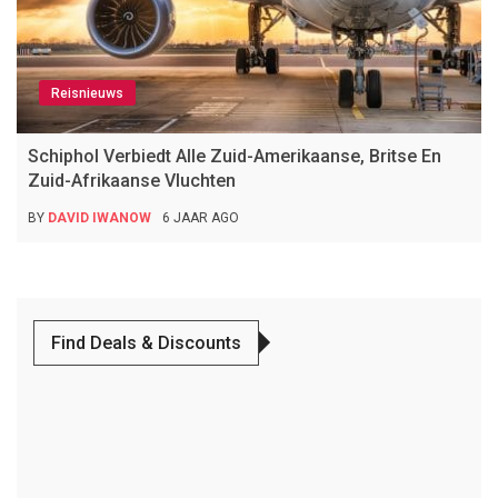
Reisnieuws
Schiphol Verbiedt Alle Zuid-Amerikaanse, Britse En
Zuid-Afrikaanse Vluchten
BY
DAVID IWANOW
6 JAAR AGO
Find Deals & Discounts