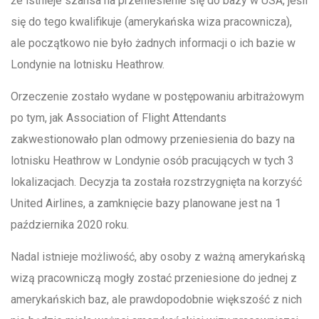
że istnieje szansa na przeniesienie się do bazy w USA, jeśli
się do tego kwalifikuje (amerykańska wiza pracownicza),
ale początkowo nie było żadnych informacji o ich bazie w
Londynie na lotnisku Heathrow.
Orzeczenie zostało wydane w postępowaniu arbitrażowym
po tym, jak Association of Flight Attendants
zakwestionowało plan odmowy przeniesienia do bazy na
lotnisku Heathrow w Londynie osób pracujących w tych 3
lokalizacjach. Decyzja ta została rozstrzygnięta na korzyść
United Airlines, a zamknięcie bazy planowane jest na 1
października 2020 roku.
Nadal istnieje możliwość, aby osoby z ważną amerykańską
wizą pracowniczą mogły zostać przeniesione do jednej z
amerykańskich baz, ale prawdopodobnie większość z nich