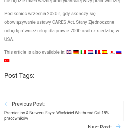
nie będzie miała ważnej amerykańskiej wizy pracowniczej.
Pod koniec września 2020 r., gdy skończy się
obowiązywanie ustawy CARES Act, Stany Zjednoczone
odbędą również urlop dla prawie 7000 osób z siedzibą w
USA.
This article is also available in:
Post Tags:
Previous Post:
Premier Inn & Brewers Fayre Właściciel Whitbread Cut 18%
pracowników
Next Post: