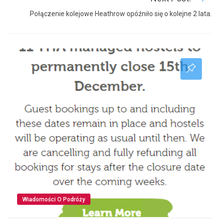
Połączenie kolejowe Heathrow opóźniło się o kolejne 2 lata.
Wiadomości O Podróży