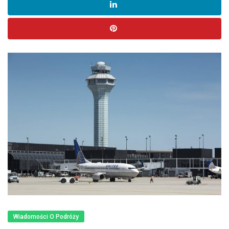
Wiadomości O Podróży