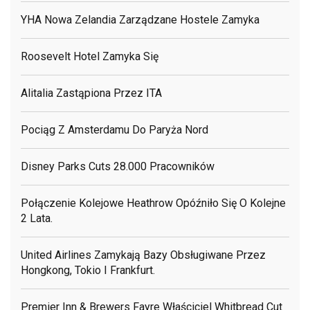
YHA Nowa Zelandia Zarządzane Hostele Zamyka
Roosevelt Hotel Zamyka Się
Alitalia Zastąpiona Przez ITA
Pociąg Z Amsterdamu Do Paryża Nord
Disney Parks Cuts 28.000 Pracowników
Połączenie Kolejowe Heathrow Opóźniło Się O Kolejne
2 Lata.
United Airlines Zamykają Bazy Obsługiwane Przez
Hongkong, Tokio I Frankfurt.
Premier Inn & Brewers Fayre Właściciel Whitbread Cut