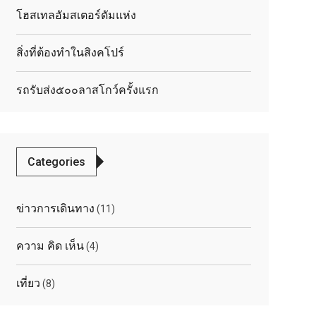
โฮสเทลอัมสเตอร์ดัมแห่ง
สิ่งที่ต้องทำในสิงคโปร์
รถรับส่ง๕๐๐ลาสโกว์ครั้งแรก
Categories
ข่าวการเดินทาง
(11)
ความ คิด เห็น
(4)
เที่ยว
(8)