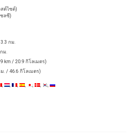
สต์ไซด์)
เชลซี)
3.3 กม.
 กม.
9 km / 20.9 กิโลเมตร)
ม. / 46.6 กิโลเมตร)
R