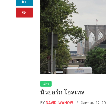
เที่ยว
นิวยอร์ก โฮสเทล
BY
DAVID IWANOW
สิงหาคม 12, 2