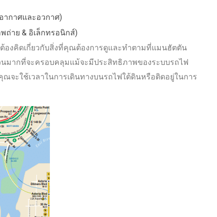
ะเลอากาศและอวกาศ)
าพถ่าย & อิเล็กทรอนิกส์)
ต้องคิดเกี่ยวกับสิ่งที่คุณต้องการดูและทําตามที่แมนฮัตตัน
จํานวนมากที่จะครอบคลุมแม้จะมีประสิทธิภาพของระบบรถไฟ
คุณจะใช้เวลาในการเดินทางบนรถไฟใต้ดินหรือติดอยู่ในการ