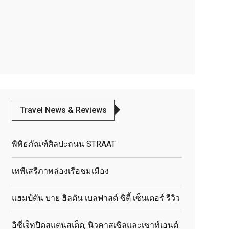
Travel News & Reviews
พิพิธภัณฑ์ศิลปะถนน STRAAT
เทพีเสรีภาพล่องเรือชมเมือง
แฮมป์ตัน บาย ฮิลตัน เบลฟาสต์ ซิตี้ เซ็นเตอร์ รีวิว
อิซี่เจ็ทปิดสแตนสเต็ด, นิวคาสเซิลและเซาท์เอนด์