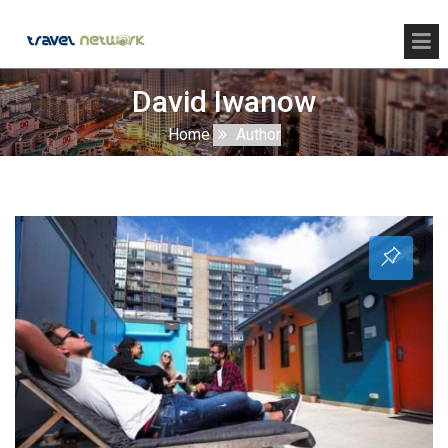
David Iwanow
Home
Author