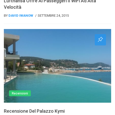
Lufthansa Offre Ai Passeggeri Il WiFi Ad Alta
Velocità
BY
DAVID IWANOW
SETTEMBRE 24, 2015
Recensioni
Recensione Del Palazzo Kymi