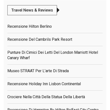
Travel News & Reviews
Recensione Hilton Berlino
Recensione Del Cambrils Park Resort
Punture Di Cimici Dei Letti Del London Marriott Hotel
Canary Wharf
Museo STRAAT Per L’arte Di Strada
Recensione Holiday Inn Lisbon Continental
Crociere Nella Città Della Statua Della Libertà
Recensione Di Hampton By Hilton Belfast City Centre