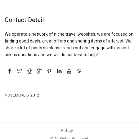
Contact Detail
We operate a network of niche travel websites, we are focused on
finding good deals, great offers and sharing items of interest. We
share a lot of posts so please reach out and engage with us and
ask us questions and we will do our best to help!
NOVEMBRE 6, 2012
Policy
© All Rights Reserved.