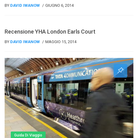
BY
DAVID IWANOW
GIUGNO 6, 2014
Recensioni
Recensione YHA London Earls Court
BY
DAVID IWANOW
MAGGIO 15, 2014
Guida Di Viaggio