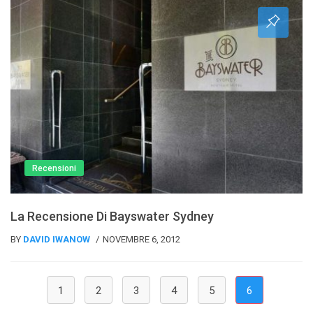
Recensioni
La Recensione Di Bayswater Sydney
BY
DAVID IWANOW
NOVEMBRE 6, 2012
(current)
1
2
3
4
5
6