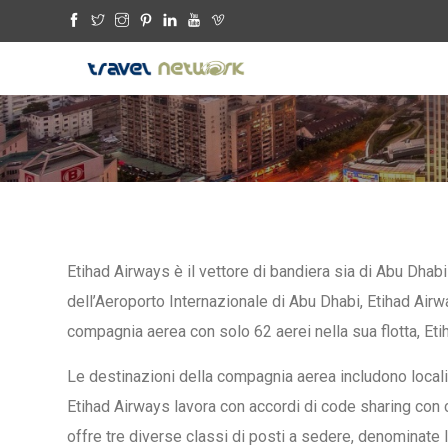
Etihad Airways è il vettore di bandiera sia di Abu Dhabi 
dell’Aeroporto Internazionale di Abu Dhabi, Etihad Airw
compagnia aerea con solo 62 aerei nella sua flotta, Etih
Le destinazioni della compagnia aerea includono localit
Etihad Airways lavora con accordi di code sharing con
offre tre diverse classi di posti a sedere, denominate