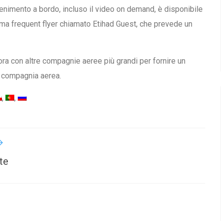
tenimento a bordo, incluso il video on demand, è disponibile
mma frequent flyer chiamato Etihad Guest, che prevede un
bora con altre compagnie aeree più grandi per fornire un
a compagnia aerea.
ute