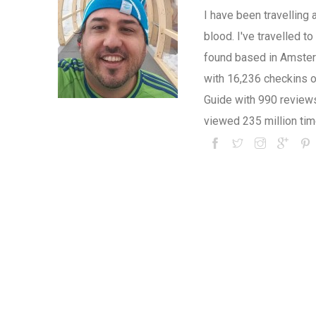
I have been travelling 
blood. I've travelled 
found based in Amsterd
with 16,236 checkins 
Guide with 990 review
viewed 235 million tim