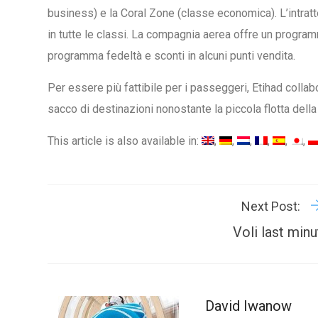
business) e la Coral Zone (classe economica). L’intrat
in tutte le classi. La compagnia aerea offre un progra
programma fedeltà e sconti in alcuni punti vendita.
Per essere più fattibile per i passeggeri, Etihad colla
sacco di destinazioni nonostante la piccola flotta dell
This article is also available in:
Next Post:
Voli last min
David Iwanow