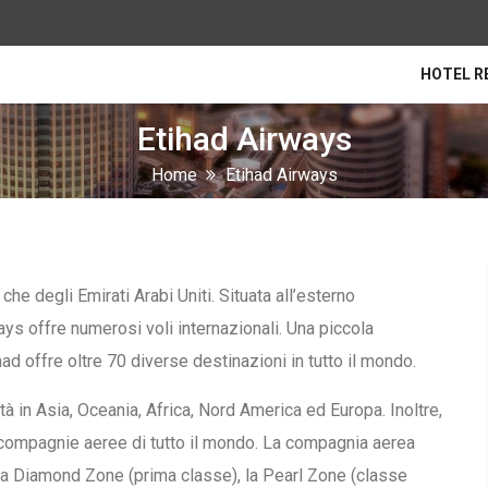
HOTEL R
Etihad Airways
Home
Etihad Airways
che degli Emirati Arabi Uniti. Situata all’esterno
ays offre numerosi voli internazionali. Una piccola
ad offre oltre 70 diverse destinazioni in tutto il mondo.
à in Asia, Oceania, Africa, Nord America ed Europa. Inoltre,
 compagnie aeree di tutto il mondo. La compagnia aerea
 la Diamond Zone (prima classe), la Pearl Zone (classe