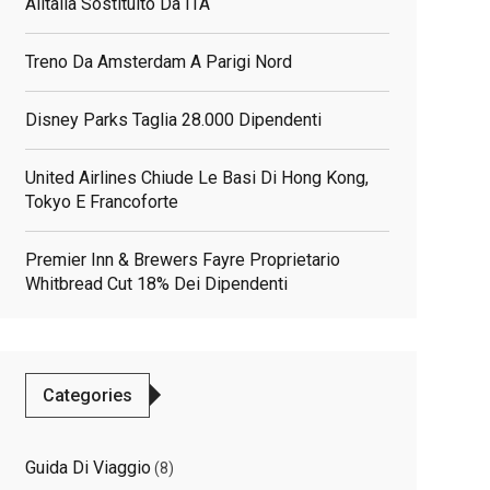
Alitalia Sostituito Da ITA
Treno Da Amsterdam A Parigi Nord
Disney Parks Taglia 28.000 Dipendenti
United Airlines Chiude Le Basi Di Hong Kong,
Tokyo E Francoforte
Premier Inn & Brewers Fayre Proprietario
Whitbread Cut 18% Dei Dipendenti
Categories
Guida Di Viaggio
(8)