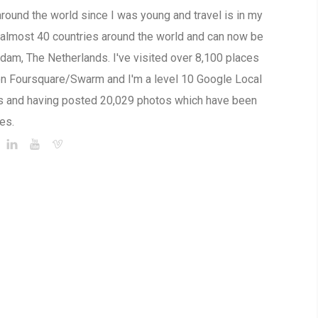
around the world since I was young and travel is in my
to almost 40 countries around the world and can now be
am, The Netherlands. I've visited over 8,100 places
on Foursquare/Swarm and I'm a level 10 Google Local
s and having posted 20,029 photos which have been
es.